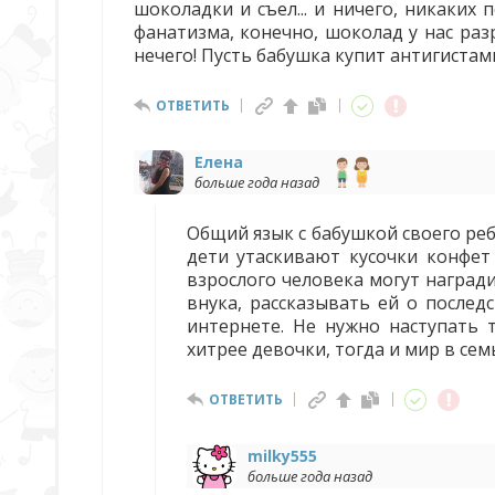
шоколадки и съел... и ничего, никаких
фанатизма, конечно, шоколад у нас раз
нечего! Пусть бабушка купит антигистами
ОТВЕТИТЬ
Елена
больше года назад
Общий язык с бабушкой своего реб
дети утаскивают кусочки конфет
взрослого человека могут наград
внука, рассказывать ей о послед
интернете. Не нужно наступать 
хитрее девочки, тогда и мир в сем
ОТВЕТИТЬ
milky555
больше года назад