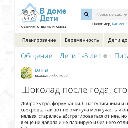
Например,
Как меня
Планирование
Беременность
Дети до
Общение
Дети 1-3 лет
Пит
Darina
больше года назад
Шоколад после года, сто
Доброе утро, форумчанки. С наступившими и 
свекровь, так вот не оминула меня участь и о
нельзя, старалась абстрагироваться от неё, н
я ещё не давала и не планирую и без него отл