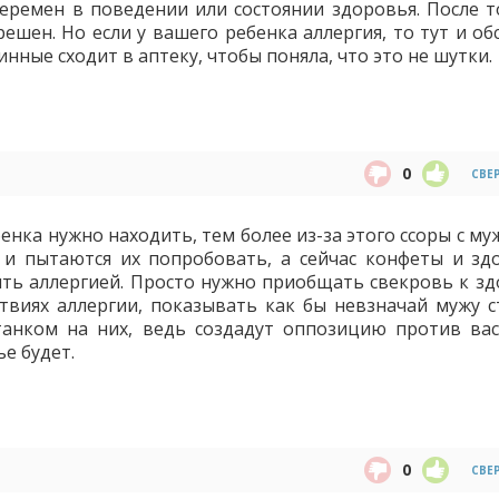
 перемен в поведении или состоянии здоровья. После т
решен. Но если у вашего ребенка аллергия, то тут и о
нные сходит в аптеку, чтобы поняла, что это не шутки.
0
СВЕ
енка нужно находить, тем более из-за этого ссоры с му
 и пытаются их попробовать, а сейчас конфеты и зд
ить аллергией. Просто нужно приобщать свекровь к з
ствиях аллергии, показывать как бы невзначай мужу с
танком на них, ведь создадут оппозицию против вас
ье будет.
0
СВЕ