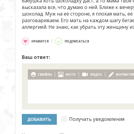
бабушка хоть шоколадку даст, а то мама твоя н
высказала все, что думаю о ней. Ближе к вече
шоколад. Муж на её стороне, я плохая мать, е
разговариваем. Его мать на каждом шагу бегает
аллергией. Не знаю, как убрать эту женщину из
НРАВИТСЯ
ПОДПИСАТЬСЯ
Ваш ответ:
СМАЙЛЫ
ФОТО
ВИДЕО
ФОРМАТИ
Получать уведомления