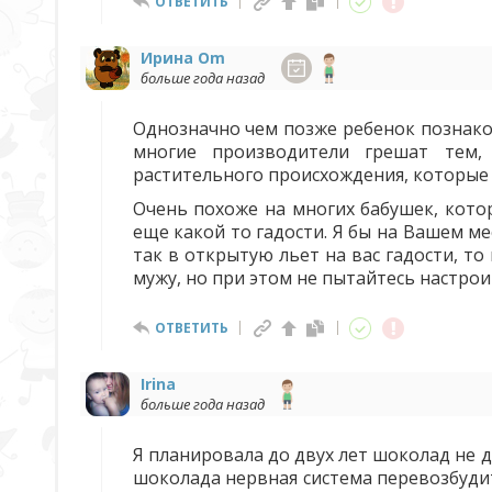
ОТВЕТИТЬ
Ирина Om
больше года назад
Однозначно чем позже ребенок познаком
многие производители грешат тем,
растительного происхождения, которые
Очень похоже на многих бабушек, котор
еще какой то гадости. Я бы на Вашем ме
так в открытую льет на вас гадости, т
мужу, но при этом не пытайтесь настрои
ОТВЕТИТЬ
Irina
больше года назад
Я планировала до двух лет шоколад не да
шоколада нервная система перевозбудит