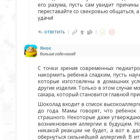
его разума, пусть сам увидит причины
переставайте со свекровью общаться, а
удачи!
ОТВЕТИТЬ
Янок
больше года назад
С точки зрения современных педиатро
накормить ребенка сладким, пусть науч
которые изготовлены в домашних усло
другие изделия. Только в этом случае 
сахара, который становится главной пр
Шоколад входит в список высокоаллерге
до года. Мамы говорят, что ребенок 
страшного. Некоторые даже утверждают
возникновения аллергии в будущем. Н
никакой реакции не будет, а вот в д
обернуться сильнейшей аллергией. В ит