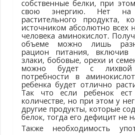
собственные белки, при это
свою энергию. Нет на 
растительного продукта, к
источником абсолютно всех 
человека аминокислот. Полу
объеме можно лишь разн
рацион питания, включив 
злаки, бобовые, орехи и семе
можно будет с лихвой
потребности в аминокислот
ребенка будет отлично раст
Так что если ребенок ес
количестве, но при этом у не
другие продукты, которые с
белок, тогда его дефицит не н
Также необходимость упо