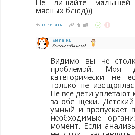
Не лишайте малышей 
мясных блюд)))
ОТВЕТИТЬ
Elena_Ru
больше года назад
Видимо вы не столк
проблемой. Моя д
категорически не е
только не изощрялась
Не все дети уплетают
за обе щеки. Детский
умный и пропускает п
необходимые орган
момент. Если анализы
не стоит заставлять