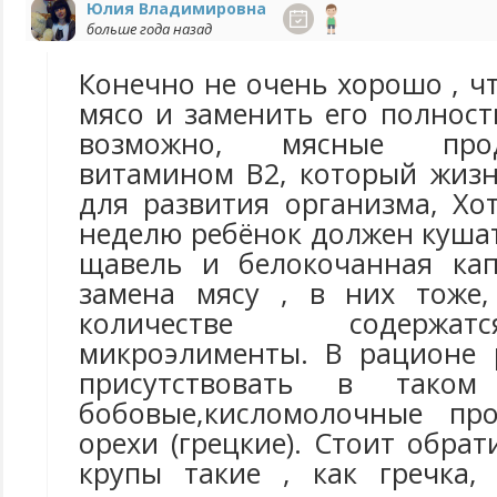
Юлия Владимировна
больше года назад
Конечно не очень хорошо , чт
мясо и заменить его полнос
возможно, мясные про
витамином В2, который жиз
для развития организма, Хо
неделю ребёнок должен куша
щавель и белокочанная кап
замена мясу , в них тоже
количестве содерж
микроэлименты. В рационе 
присутствовать в таком
бобовые,кисломолочные пр
орехи (грецкие). Стоит обра
крупы такие , как гречка, 