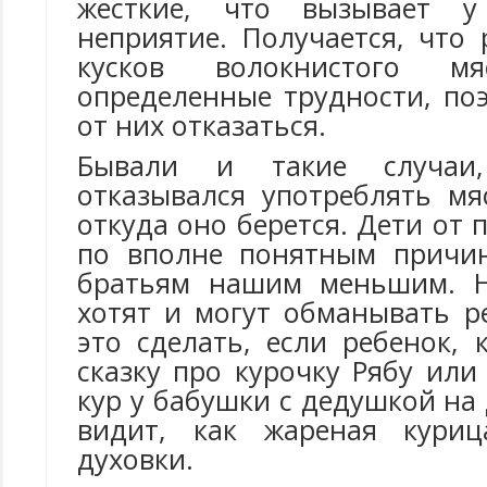
жесткие, что вызывает у
неприятие. Получается, что
кусков волокнистого мя
определенные трудности, по
от них отказаться.
Бывали и такие случаи
отказывался употреблять мя
откуда оно берется. Дети от
по вполне понятным причин
братьям нашим меньшим. Н
хотят и могут обманывать р
это сделать, если ребенок, 
сказку про курочку Рябу ил
кур у бабушки с дедушкой на 
видит, как жареная куриц
духовки.