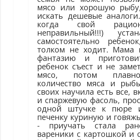
мясо или хорошую рыбу
искать дешевые аналоги.
когда свой рацион
неправильный!!!) уста
самостоятельно ребено
толком не ходит. Мама
фантазию и приготови
ребенок съест и не заме
мясо, потом плавно
количество мяса и рыб
своих научила есть все, 
и спаржевую фасоль, про
одной штучке к пюре 
печенку куриную и говяж
- приучать стала ран
вареники с картошкой и 