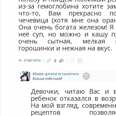
из-за гемоглобина хотите з
что-то, Вам прекрасно п
чечевица (хотя мне она ора
Она очень богата железом! Я
неё суп, но можно и кашу п
очень сытная, мелкая 
горошинки и нежная на вкус.
ОТВЕТИТЬ
Мама дочки и сыночка
больше года назад
Девочки, читаю Вас и 
ребенок отказался в возр
На мой взгляд, современ
рецептов позво