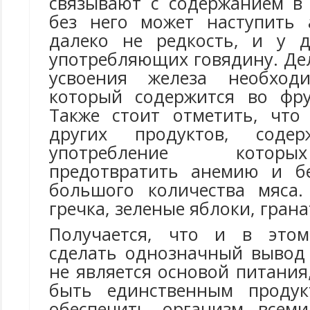
связывают с содержанием в 
без него может наступить 
далеко не редкость, и у д
употребляющих говядину. Дел
усвоения железа необход
который содержится во фру
Также стоит отметить, что
других продуктов, содер
употребление котор
предотвратить анемию и бе
большого количества мяса.
гречка, зеленые яблоки, грана
Получается, что и в это
сделать однозначный вывод 
не является основой питания
быть единственным продук
обеспечить организм всем