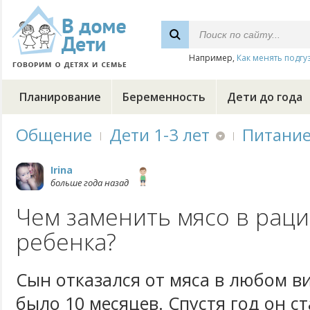
Например,
Как менять подгу
Планирование
Беременность
Дети до года
Общение
Дети 1-3 лет
Питани
Irina
больше года назад
Чем заменить мясо в рац
ребенка?
Сын отказался от мяса в любом ви
было 10 месяцев. Спустя год он ст