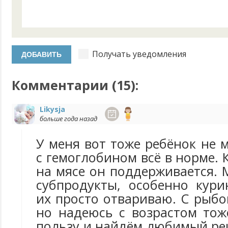
Получать уведомления
Комментарии (
15
):
Likysja
больше года назад
У меня вот тоже ребёнок не м
с гемоглобином всё в норме. 
на мясе он поддерживается.
субпродукты, особенно кури
их просто отвариваю. С рыбой
но надеюсь с возрастом тож
пользу и найдём любимый рец