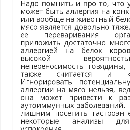
Надо помнить и про то, что 
может быть аллергия на кон
или вообще на животный белок
мясо является довольно тяж
ее переваривания орг
приложить достаточно много
аллергией на белок коро
высокой вероятно
непереносимость говядины,
также считается и к
Игнорировать потенциальн
аллергии на мясо нельзя, в
она может привести к ра
аутоиммунных заболеваний. 
лишним посетить гастроэнт
некоторые анализы для
успокоения.