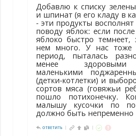
Добавлю к списку зелены
и шпинат (я его кладу в к
- эти продукты восполнят 
поводу яблок: если посл
яблоко быстро темнеет, 
нем много. У нас тоже
период, пыталась разн
менее здоровыми 
маленькими поджаренн
(детки-котлетки) и выбо
сортов мяса (говяжьи ре
пошло потихонечку. К
малышу кусочки по по
должно быть непременно 
ОТВЕТИТЬ