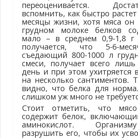
переоценивается. Дос
вспомнить, как быстро расте
месяцы жизни, хотя мяса он 
грудном молоке белков со
мало – в среднем 0,9-1,8 г
получается, что 5-6-мес
съедающий 800-1000 л груд
смеси, получает всего лишь
день и при этом ухитряется 
на несколько сантиментов. 
видно, что белка для норма
слишком уж много не требуетс
Стоит отметить, что мясо
содержит белок, включающи
аминокислот. Организм
разрушить его, чтобы их усв