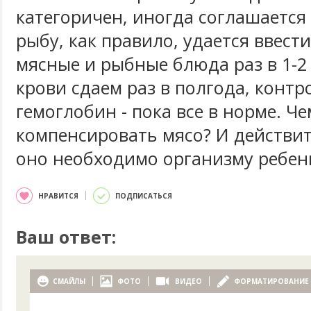
категоричен, иногда соглашается
рыбу, как правило, удается ввест
мясные и рыбные блюда раз в 1-2
крови сдаем раз в полгода, конт
гемоглобин - пока все в норме. Че
компенсировать мясо? И действит
оно необходимо организму ребен
НРАВИТСЯ
ПОДПИСАТЬСЯ
Ваш ответ:
СМАЙЛЫ
ФОТО
ВИДЕО
ФОРМАТИРОВАНИЕ