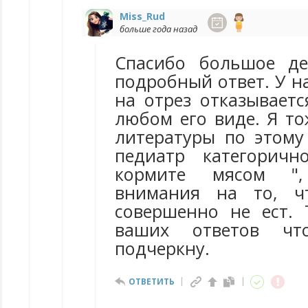
Miss_Rud
больше года назад
Спасибо большое де
подробный ответ. У н
на отрез отказываетс
любом его виде. Я то
литературы по этому 
педиатр категоричн
кормите мясом "
внимания на то, ч
совершенно не ест.
ваших ответов чт
подчеркну.
ОТВЕТИТЬ