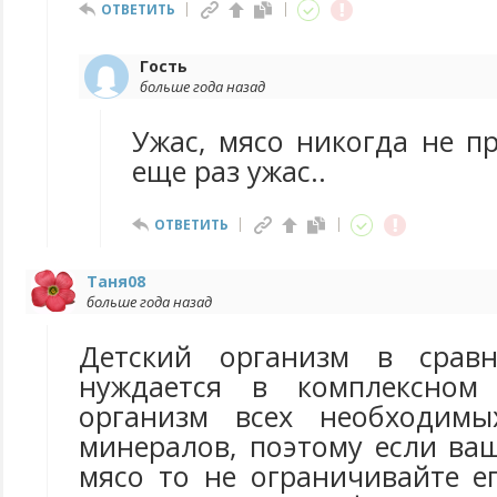
ОТВЕТИТЬ
Гость
больше года назад
Ужас, мясо никогда не п
еще раз ужас..
ОТВЕТИТЬ
Таня08
больше года назад
Детский организм в срав
нуждается в комплексном
организм всех необходим
минералов, поэтому если ва
мясо то не ограничивайте е