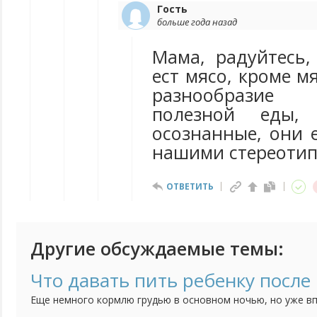
Гость
больше года назад
Мама, радуйтесь,
ест мясо, кроме м
разнообразие
полезной еды, 
осознанные, они 
нашими стереотипа
ОТВЕТИТЬ
Другие обсуждаемые темы:
Что давать пить ребенку после 
Еще немного кормлю грудью в основном ночью, но уже вп
Не знаю что давать пить. Воду отказывается, компоты не