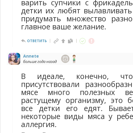
варить супчики с фрикадель
детки их любят вылавливать
придумать множество разно
главное ваше желание.
ОТВЕТИТЬ
Annete
больше года назад
В идеале, конечно, чт
присутствовали разнообраз
мясе много полезных ве
растущему организму, это б
все детки его едят. Бывае
некоторые виды мяса у реб
аллергия.