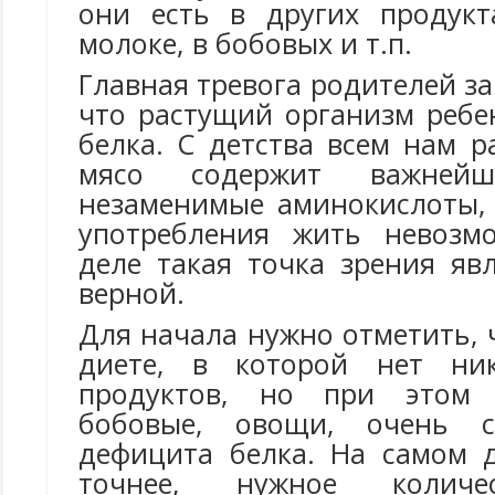
они есть в других продукт
молоке, в бобовых и т.п.
Главная тревога родителей за
что растущий организм ребе
белка. С детства всем нам р
мясо содержит важне
незаменимые аминокислоты, 
употребления жить невозм
деле такая точка зрения яв
верной.
Для начала нужно отметить, 
диете, в которой нет ни
продуктов, но при этом 
бобовые, овощи, очень с
дефицита белка. На самом д
точнее, нужное количе