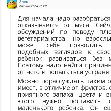
Янок
больше года назад
Для начала надо разобраться
отказывается от мяса. Сей
обсуждений по поводу пл
вегетарианства, но взросл
может себе позволить п
подобных взглядов к сво
ребенок развиваться без 
Поэтому надо найти причин
от него и попытаться устрани
Можно порассуждать таким о
имеет, в отличие от фруктов,
приятного запаха, цвета и в
этого нужно поставить 
маленького ребенка. Он е