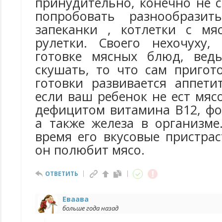
принудительно, конечно не с
попробовать разнообразит
запеканки , котлетки с мя
рулетки. Своего нехочуху,
готовке мясных блюд, ведь
скушать, то что сам пригот
готовки развивается аппети
если ваш ребенок не ест мясо
дефицитом витамина В12, фо
а также железа в организме
время его вкусовые пристра
он полюбит мясо.
ОТВЕТИТЬ
Еваава
больше года назад