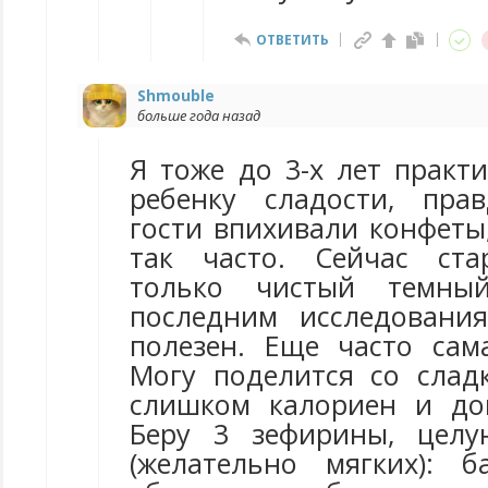
ОТВЕТИТЬ
Shmouble
больше года назад
Я тоже до 3-х лет практ
ребенку сладости, пра
гости впихивали конфеты
так часто. Сейчас ста
только чистый темны
последним исследовани
полезен. Еще часто сам
Могу поделится со слад
слишком калориен и до
Беру 3 зефирины, целу
(желательно мягких): б