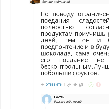
больше года назад
По поводу ограниче
поедания сладос
полностью согла
продуктам приучишь р
дней, тем он и б
предпочтение и в буд
шоколада, сама очен
его поедание не
бесконтрольным.
побольше фруктов.
ОТВЕТИТЬ
Гость
больше года назад