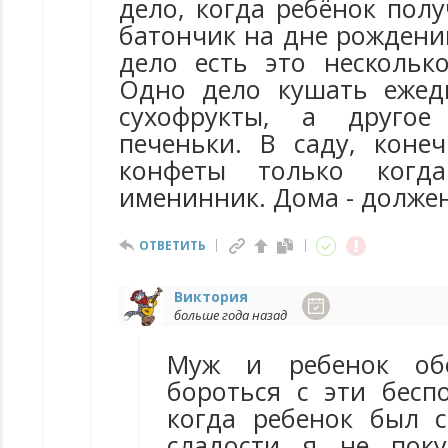
дело, когда ребёнок пол
батончик на дне рождении
дело есть это нескольк
Одно дело кушать ежед
сухофрукты, а друго
печеньки. В саду, конеч
конфеты только когд
именинник. Дома - долже
ОТВЕТИТЬ
Виктория
больше года назад
Муж и ребенок обо
бороться с эти беспо
когда ребенок был с
сладости я не поку