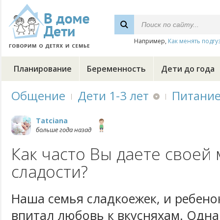
Например,
Как менять подгу
Планирование
Беременность
Дети до года
Общение
Дети 1-3 лет
Питани
Tatciana
больше года назад
Как часто Вы даете свое
сладости?
Наша семья сладкоежек, и ребенок
впитал любовь к вкусняхам. Одна