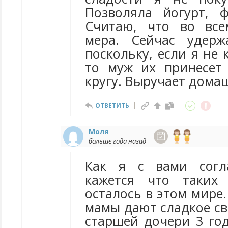
Позволяла йогурт, ф
Считаю, что во вс
мера. Сейчас удерж
поскольку, если я не 
то муж их принесет
кругу. Выручает дома
ОТВЕТИТЬ
Моля
больше года назад
Как я с вами согл
кажется что таких
осталось в этом мире.
мамы дают сладкое св
старшей дочери 3 год