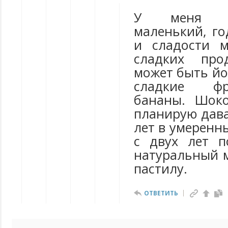
У меня р
маленький, го
и сладости 
сладких про
может быть йо
сладкие фр
бананы. Шок
планирую дава
лет в умеренны
с двух лет п
натуральный м
пастилу.
ОТВЕТИТЬ