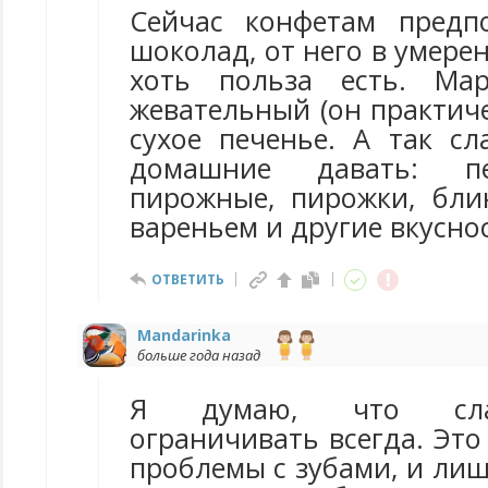
Сейчас конфетам предп
шоколад, от него в умере
хоть польза есть. Ма
жевательный (он практиче
сухое печенье. А так сл
домашние давать: пе
пирожные, пирожки, бли
вареньем и другие вкусно
ОТВЕТИТЬ
Mandarinka
больше года назад
Я думаю, что сла
ограничивать всегда. Это
проблемы с зубами, и ли