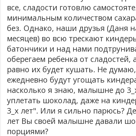
все, сладости готовлю самостояте
минимальным количеством сахар
без. Однако, наши друзья (Даня н
месяцев) во всю трескают кинде
батончики и над нами подтрунив
оберегаем ребенка от сладостей, а
равно их будет кушать. Не думаю,
ежедневно будут угощать киндер
насколько я знаю, малышне до 3_
уплетать шоколад, даже на кинде
3_х лет". Или я сильно парюсь? Де
лет Вы своей малышне давали шо
порциями?