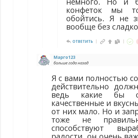
немного. Но и 
конфеток мы т
обойтись. Я не 
вообще без сладко
ОТВЕТИТЬ
Марго123
больше года назад
Я с вами полностью со
действительно долж
ведь какие бы 
качественные и вкусны
от них мало. Но и зап
тоже не правил
способствуют выра
радости, он очень ва