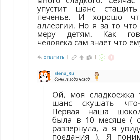
много сладкого. Сейчас
упустит шанс стащить
печенье. И хорошо чт
аллергии. Но я за то что
меру детям. Как гов
человека сам знает что е
ОТВЕТИТЬ
Elena_Ru
больше года назад
Ой, моя сладкоежка 
шанс скушать что-
Первая наша шокол
была в 10 месяце ( 
развернула, а я увид
поедания ). Я пони