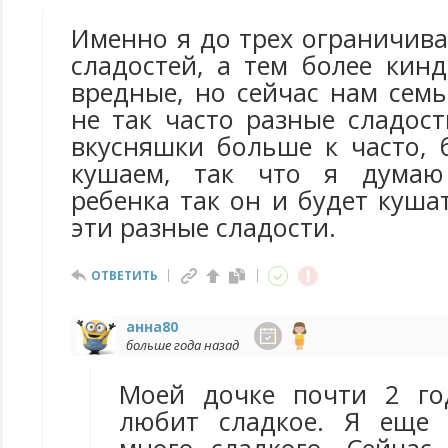
Именно я до трех ограничив
сладостей, а тем более кин
вредные, но сейчас нам сем
не так часто разные сладос
вкусняшки больше к часто, 
кушаем, так что я думаю
ребенка так он и будет куша
эти разные сладости.
ОТВЕТИТЬ
анна80
больше года назад
Моей дочке почти 2 го
любит сладкое. Я еще 