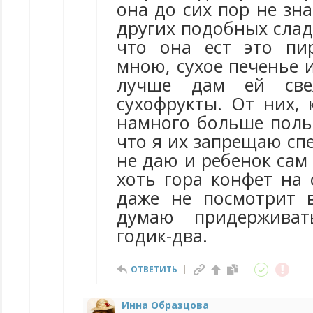
она до сих пор не зна
других подобных слад
что она ест это пи
мною, сухое печенье и
лучше дам ей све
сухофрукты. От них, 
намного больше польз
что я их запрещаю сп
не даю и ребенок сам 
хоть гора конфет на 
даже не посмотрит 
думаю придерживат
годик-два.
ОТВЕТИТЬ
Инна Образцова