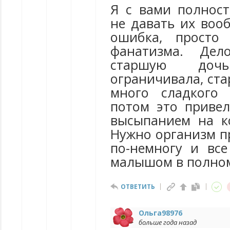
Я с вами полност
не давать их воо
ошибка, просто
фанатизма. Де
старшую до
ограничивала, ста
много сладкого
потом это приве
высыпанием на к
Нужно организм п
по-немногу и вс
малышом в полном
ОТВЕТИТЬ
Ольга98976
больше года назад