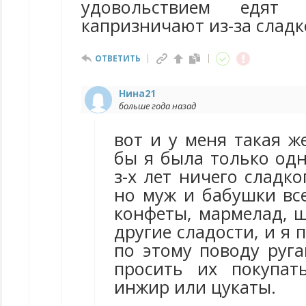
удовольствием едя
капризничают из-за сладк
ОТВЕТИТЬ
Нина21
больше года назад
вот и у меня такая ж
бы я была только одн
з-х лет ничего сладко
но муж и бабушки все
конфеты, мармелад, ш
другие сладости, и я 
по этому поводу руга
просить их покупат
инжир или цукаты.