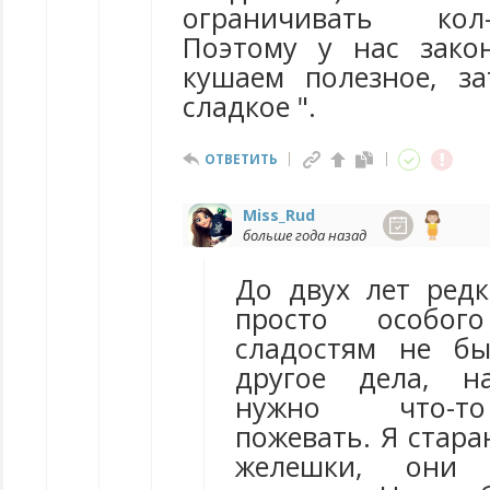
ограничивать кол
Поэтому у нас зако
кушаем полезное, з
сладкое ".
ОТВЕТИТЬ
Miss_Rud
больше года назад
До двух лет редк
просто особог
сладостям не бы
другое дела, н
нужно что-то
пожевать. Я стар
желешки, они 