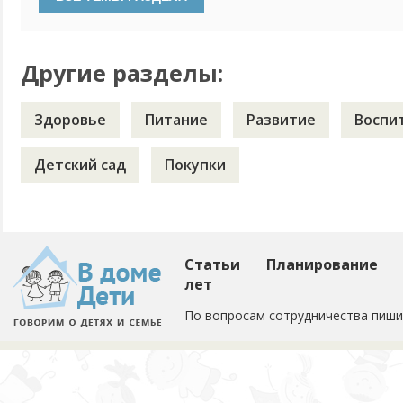
ей в 6 мес. малину давала, в год ребенок спокойно ел лук в
Ну...
Другие разделы:
Здоровье
Питание
Развитие
Воспи
Детский сад
Покупки
Статьи
Планирование
лет
По вопросам сотрудничества пиши