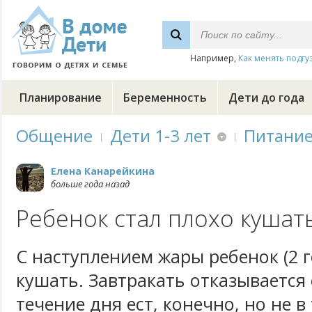
Например,
Как менять подгу
Планирование
Беременность
Дети до года
Общение
Дети 1-3 лет
Питани
Елена Канарейкина
больше года назад
Ребенок стал плохо кушат
С наступлением жары ребенок (2 г
кушать. Завтракать отказывается 
течение дня ест, конечно, но не в