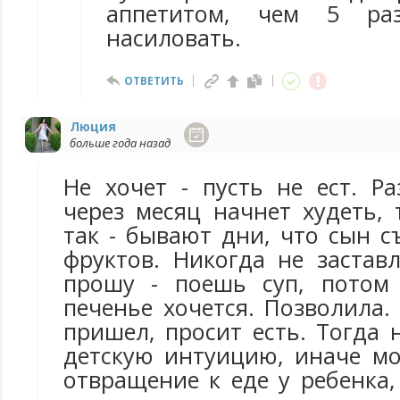
аппетитом, чем 5 р
насиловать.
ОТВЕТИТЬ
Люция
больше года назад
Не хочет - пусть не ест. Р
через месяц начнет худеть, 
так - бывают дни, что сын с
фруктов. Никогда не застав
прошу - поешь суп, потом 
печенье хочется. Позволила.
пришел, просит есть. Тогда н
детскую интуицию, иначе м
отвращение к еде у ребенка,