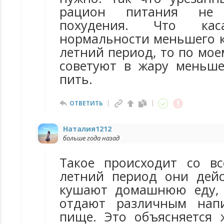
рацион питания не 
похудения. Что кас
нормальности меньшего к
летний период, то по мое
советуют в жару меньш
пить.
ОТВЕТИТЬ
Наталия1212
больше года назад
Такое происходит со в
летний период они дей
кушают домашнюю еду, 
отдают различным нап
пище. Это объясняется 