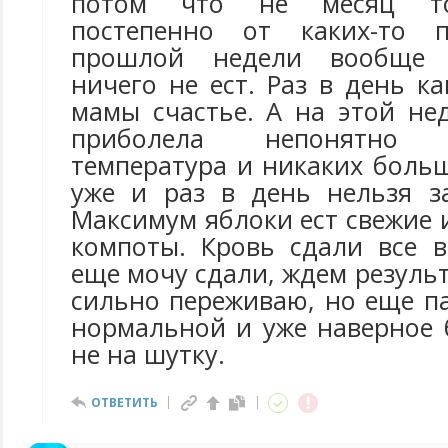
потом что не месяц то
постепенно от каких-то 
прошлой недели вообще 
ничего не ест. Раз в день ка
мамы счастье. А на этой не
приболела непонятно
температура и никаких боль
уже и раз в день нельзя за
Максимум яблоки ест свежие 
компоты. Кровь сдали все в
еще мочу сдали, ждем результ
сильно переживаю, но еще п
нормальной и уже наверное 
не на шутку.
ОТВЕТИТЬ