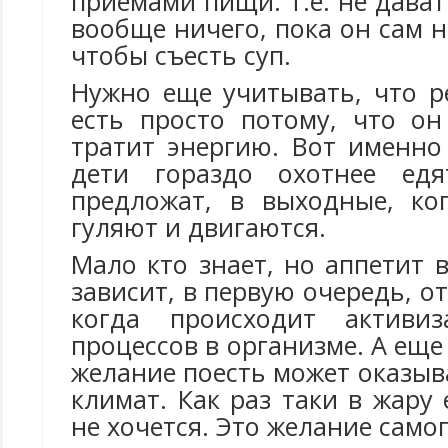
приемами пищи. Т.е. не дават
вообще ничего, пока он сам н
чтобы съесть суп.
Нужно еще учитывать, что р
есть просто потому, что он
тратит энергию. Вот именно
дети гораздо охотнее ед
предложат, в выходные, ко
гуляют и двигаются.
Мало кто знает, но аппетит
зависит, в первую очередь, о
когда происходит активи
процессов в организме. А еще
желание поесть может оказы
климат. Как раз таки в жару
не хочется. Это желание само