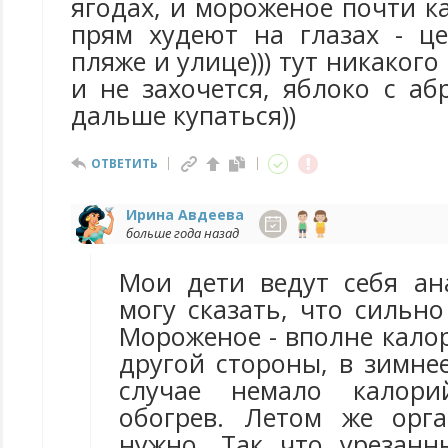
ягодах, и мороженое почти 
прям худеют на глазах - ц
пляже и улице))) тут никакого
и не захочется, яблоко с а
дальше купаться))
ОТВЕТИТЬ
Ирина Авдеева
больше года назад
Мои дети ведут себя ан
могу сказать, что сильно
Мороженое - вполне кало
другой стороны, в зимне
случае немало калори
обогрев. Летом же орг
нужно. Так что урезан