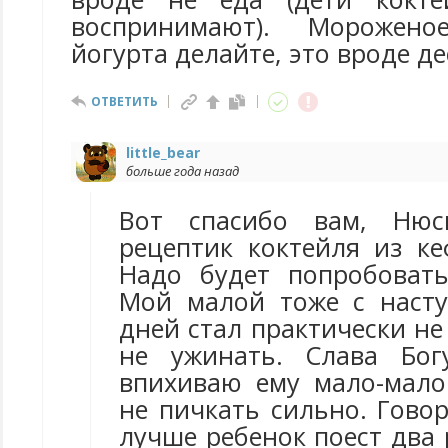
воспринимают). Морожено
йогурта делайте, это вроде де
ОТВЕТИТЬ
little_bear
больше года назад
Вот спасибо вам, Нюс
рецептик коктейля из ке
Надо будет попробовать
Мой малой тоже с наст
дней стал практически не
не ужинать. Слава Бог
впихиваю ему мало-мало
не пичкать сильно. Говор
лучше ребенок поест два р