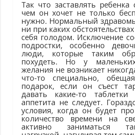
Так что заставлять ребенка
чем он хочет не только бес
нужно. Нормальный здравом
ни при каких обстоятельствах
себя голодом. Исключение с
подростки, особенно девоч
люди, которые таким обр
похудеть. Но у маленьки
желания не возникает никогда
что-то специально, обеща
подарок, если он съест та
давать какие-то таблетки
аппетита не следует. Гораз
условия, когда он будет пр
количество времени на св
активно заниматься та
нагрузкой, нагуливая тем сам