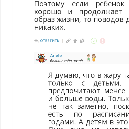
Поэтому если ребенок 
хорошо и продолжает 
образ жизни, то поводов 
никаких.
ОТВЕТИТЬ
Anele
больше года назад
Я думаю, что в жару т
только с детьми. 
предпочитают менее
и больше воды. Тольк
не так заметно, пос
есть по расписан
годами. А детям в эт