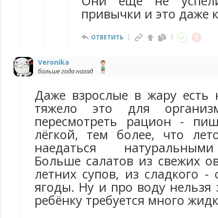
Они еще не успели
привычки и это даже 
ОТВЕТИТЬ
Veronika
больше года назад
Даже взрослые в жару есть 
тяжело это для организ
пересмотреть рацион - пи
лёгкой, тем более, что лет
наедаться натуральным
Больше салатов из свежих о
летних супов, из сладкого -
ягоды. Ну и про воду нельзя 
ребёнку требуется много жидк