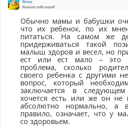
Янок
больше года назад
Обычно мамы и бабушки оче
что их ребенок, по их мне
питаться. На самом же д
придерживаться такой поз
малыш здоров и весел, но пр
ест или ест мало – это 
проблема, сколько родител
своего ребенка с другими н
вопрос, который необходим
заключается в следующем
хочется есть или же он не 
абсолютно нормально, а в
правило, означает, что у м
со здоровьем.