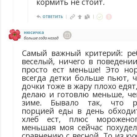
кормить не стоит.
ОТВЕТИТЬ
нюсичка
больше года назад
Самый важный критерий: ре
веселый, ничего в поведени
просто ест меньше! Это но
всегда детки больше пьют, 
дочки тоже в жару плохо едят
делаю и готовлю меньше, че
зиме. Бывало так, что р
порцией еды в день обходит
хлеб ест, плюс морожено
меньшая моя сейчас похудел
сравнению с весной. То из ку