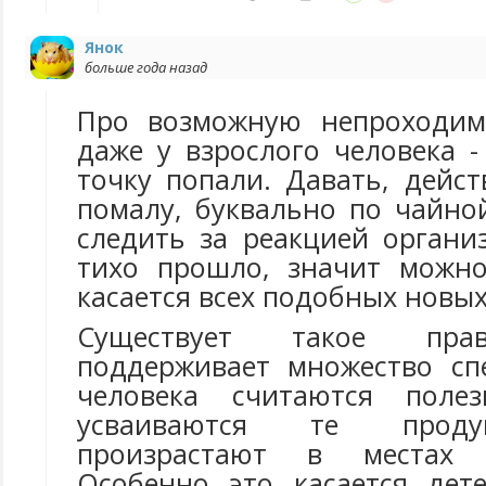
Янок
больше года назад
Про возможную непроходим
даже у взрослого человека 
точку попали. Давать, дейс
помалу, буквально по чайно
следить за реакцией органи
тихо прошло, значит можно
касается всех подобных новых
Существует такое прав
поддерживает множество сп
человека считаются поле
усваиваются те проду
произрастают в местах 
Особенно это касается дете