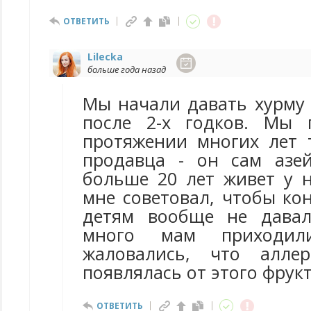
ОТВЕТИТЬ
Lilecka
больше года назад
Мы начали давать хурму 
после 2-х годков. Мы 
протяжении многих лет 
продавца - он сам азе
больше 20 лет живет у н
мне советовал, чтобы ко
детям вообще не давал
много мам приходи
жаловались, что алле
появлялась от этого фрукт
ОТВЕТИТЬ