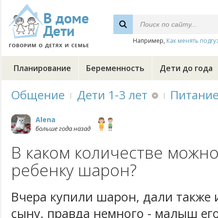
Например,
Как менять подгу
Планирование
Беременность
Дети до года
Общение
Дети 1-3 лет
Питани
Alena
больше года назад
В каком количестве можно
ребенку шарон?
Вчера купили шарон, дали также 
сыну, правда немного - малыш ег