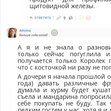
щитовидной железы.
ОТВЕТИТЬ
Amina
больше года назад
А я и не знала о разнови
только сейчас погуглила и
получается только Королек 
что с косточкой ни разу не по
А дочери я начала прошлой о
года) давать различные фр
думала и хурму будет кушат
съела и мандарина попросила
себе покупать не буду. Так
редким гостем у нас, хотя я и