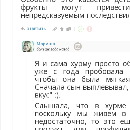
фрукты могут привес
непредсказуемым последстви
ОТВЕТИТЬ
Мариша
больше года назад
Я и сама хурму просто о
уже с года пробовала 
чтобы она была мягкая
Сначала сын выплевывал,
вкус" :).
Слышала, что в хурме
поскольку мы живем в 
недостаточно, то это е
продукт для профилак