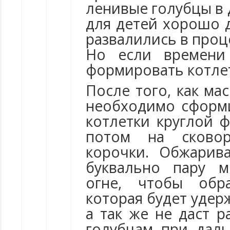
ленивые голубцы в 
для детей хорошо 
развалились в проц
Но если времени
формировать котлет
После того, как ма
необходимо сформ
котлетки круглой 
потом на сково
корочки. Обжарив
буквально пару 
огне, чтобы обра
которая будет удер
а так же не даст 
голубцам при дал