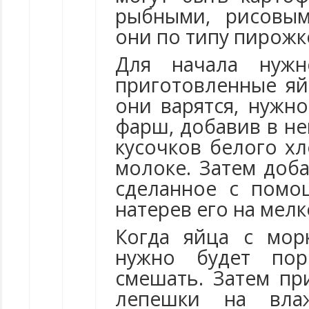
рыбными, рисовым
они по типу пирожк
Для начала нужн
приготовленные яй
они варятся, нужн
фарш, добавив в не
кусочков белого х
молоке. Затем доб
сделанное с помо
натерев его на мелк
Когда яйца с мор
нужно будет пор
смешать. Затем п
лепешки на вла