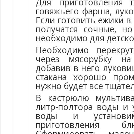
Для приготовления 
говяжьего фарша, луко
Если готовить ежики в 
получатся сочные, н
необходимо для детско
Необходимо перекру
через мясорубку на
добавив в него лукови
стакана хорошо пром
нужно будет все тщате
В кастрюлю мультив
литр-полтора воды и 
воды и установи
приготовления 
Сформировать мале