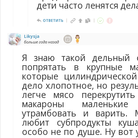
дети часто ленятся дел
ОТВЕТИТЬ
Likysja
больше года назад
Я знаю такой дельный 
попрятать в крупные м
которые цилиндрическо
дело хлопотное, но резул
легче мясо перекрутит
макароны маленьки
утрамбовать и варить.
любит субпродукты куш
особо не по душе. Ну вот 