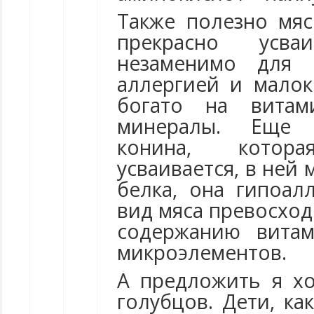
Также полезно мяс
прекрасно усв
незаменимо для
аллергией и мало
богато на вита
минералы. Еще 
конина, кото
усваивается, в ней
белка, она гипоал
вид мяса превосход
содержанию вита
микроэлементов.
А предложить я х
голубцов. Дети, ка