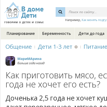
Например,
Как менять подгу
Планирование
Беременность
Дети до года
Общение
Дети 1-3 лет
Питани
МариМАрина
больше года назад
Как приготовить мясо, е
года не хочет его есть?
Доченька 2,5 года не хочет ку