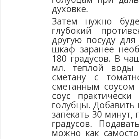
духовке.
Затем нужно буд
глубокий проти
другую посуду для
шкаф заранее нео
180 градусов. В ча
мл. теплой воды
сметану с томатн
сметанным соусом 
соус практически
голубцы. Добавить
запекать 30 минут,
градусов. Подава
можно как самост