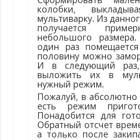
колобки, выклады
мультиварку. Из данно
получается прим
небольшого размера.
один раз помещается
половину можно замор
И в следующий раз,
выложить их в муль
нужный режим.
Пожалуй, в абсолютно
есть режим пригот
Понадобится для гот
Обратный отсчет време
а только после закип