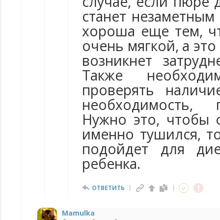
случае, если пюре 
станет незаметным 
хороша еще тем, ч
очень мягкой, а это
возникнет затруд
Также необход
проверять наличи
необходимость, 
Нужно это, чтобы 
именно тушился, т
подойдет для дие
ребенка.
ОТВЕТИТЬ
Mamulka