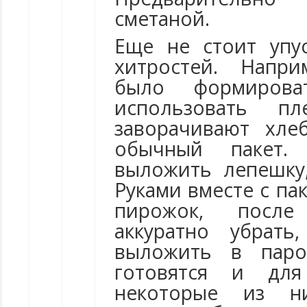
сметаной.
Еще не стоит упу
хитростей. Напр
было формиров
использовать п
заворачивают хле
обычный пакет
выложить лепешку,
Руками вместе с п
пирожок, посл
аккуратно убрать
выложить в паро
готовятся и дл
некоторые из н