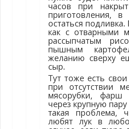
часов при накры
приготовления, в
остаться подливка.
как с отварными м
рассыпчатым рис
пышным картоф
желанию сверху е
сыр.
Тут тоже есть свои
при отсутствии м
мясорубки, фарш
через крупную пару
такая проблема, 
любят лук в люб