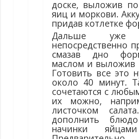
доске, выложив по
яиц и моркови. Акк
придав котлетке фо
Дальше уже
непосредственно пр
смазав дно фор
маслом и выложив 
Готовить все это 
около 40 минут. 
сочетаются с любы
их можно, напри
листочком сала
дополнить блюд
начинки яйцам
Предварительн