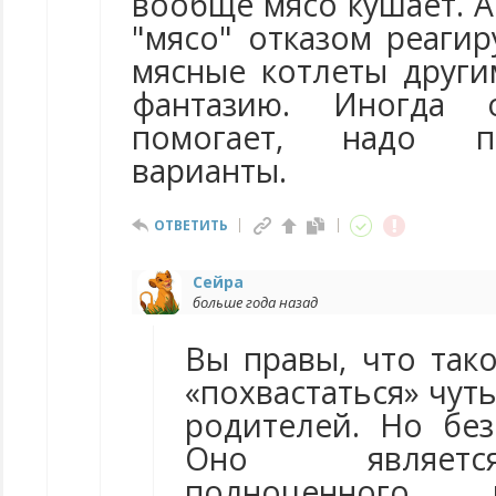
вообще мясо кушает. А
"мясо" отказом реаги
мясные котлеты други
фантазию. Иногда 
помогает, надо п
варианты.
ОТВЕТИТЬ
Сейра
больше года назад
Вы правы, что так
«похвастаться» чут
родителей. Но без
Оно являетс
полноценного