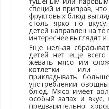
тушеным или паровым,
специй и приправ, чт
фруктовых блюд выгля
столь ярко по вкусу
детей направлен на те
интереснее выглядят и 
Еще нельзя сбрасыват
детей нет еще всего
жевать мясо им слож
котлетки или т
прикладывать больш
употреблении овощны
блюд. Мясо имеет вол
особый запах и вкус,
предварительно хоро