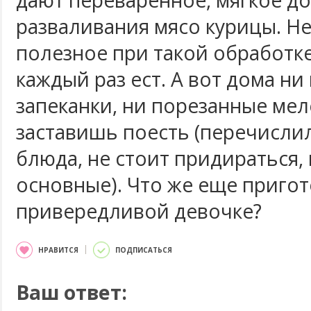
дают переваренное, мягкое до
разваливания мясо курицы. Не
полезное при такой обработке 
каждый раз ест. А вот дома ни
запеканки, ни порезанные мел
заставишь поесть (перечислил
блюда, не стоит придираться,
основные). Что же еще приго
привередливой девочке?
НРАВИТСЯ
ПОДПИСАТЬСЯ
Ваш ответ: