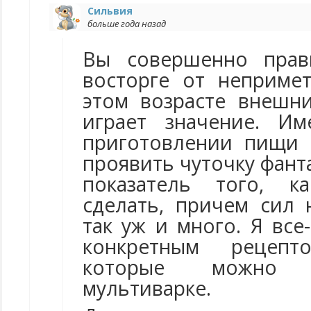
Сильвия
больше года назад
Вы совершенно прав
восторге от непримет
этом возрасте внешн
играет значение. И
приготовлении пищи 
проявить чуточку фан
показатель того, к
сделать, причем сил 
так уж и много. Я вс
конкретным рецепт
которые можно 
мультиварке.