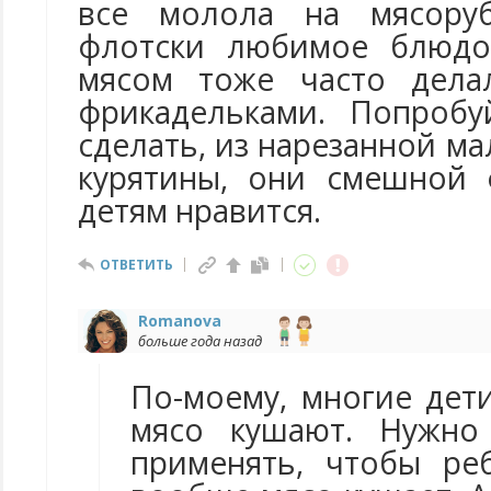
все молола на мясоруб
флотски любимое блюдо
мясом тоже часто дела
фрикадельками. Попробу
сделать, из нарезанной м
курятины, они смешной 
детям нравится.
ОТВЕТИТЬ
Romanova
больше года назад
По-моему, многие дет
мясо кушают. Нужно 
применять, чтобы ре