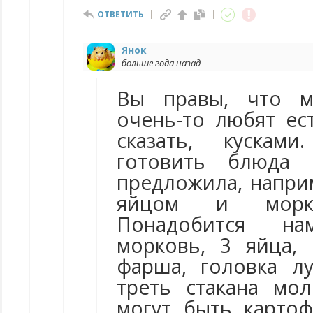
ОТВЕТИТЬ
Янок
больше года назад
Вы правы, что м
очень-то любят ес
сказать, кускам
готовить блюда
предложила, напри
яйцом и морк
Понадобится на
морковь, 3 яйца,
фарша, головка лу
треть стакана мо
могут быть карто