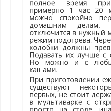
полное время приг
примерно 1 час 20 м
можно спокойно пер
домашним делам, м
отключится в нужный 
режим подогрева. Чере
колобки должны прев
Подавать их лучше с
Но можно и с любы
кашами.
При приготовлении еж
существуют некотор
первых, не стоит держ
в мультиварке с отк
просто на столе, ин