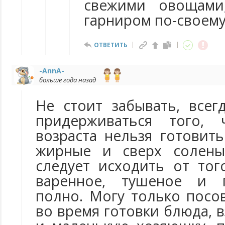
свежими овощам
гарниром по-своему
ОТВЕТИТЬ
-AnnA-
больше года назад
Не стоит забывать, всег
придерживаться того, 
возраста нельзя готовит
жирные и сверх солены
следует исходить от тог
варенное, тушеное и п
полно. Могу только посо
во время готовки блюда, 