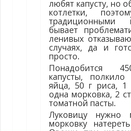
любят капусту, но 
котлетки, поэт
традиционными 
бывает проблемат
ленивых отказываю
случаях, да и го
просто.
Понадобится 45
капусты, полкило
яйца, 50 г риса, 1
одна морковка, 2 ст.
томатной пасты.
Луковицу нужно 
морковку натерет