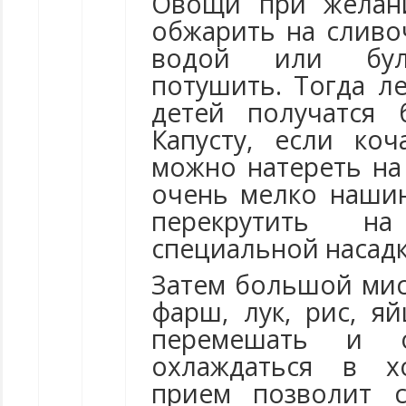
Овощи при желан
обжарить на сливо
водой или буль
потушить. Тогда л
детей получатся 
Капусту, если ко
можно натереть на
очень мелко наши
перекрутить н
специальной насадк
Затем большой мис
фарш, лук, рис, я
перемешать и 
охлаждаться в х
прием позволит с