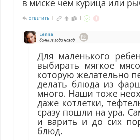
в миске чем курица или ры
ОТВЕТИТЬ
Lenna
больше года назад
Для маленького ребе
выбирать мягкое мясо
которую желательно п
делать блюда из фарш
много. Наши тоже нео
даже котлетки, тефтел
сразу пошли на ура. С
и варить и до сих п
блюд.