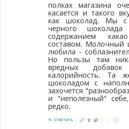
полках магазина оч
касается и такого вк
как шоколад. Мы с
черного шоколада
содержанием как
составом. Молочный
любила - соблазнител
Но пользы там ник
вредных добаво
калорийность. Та 
шоколадом с наполн
захочется "разнообраз
и "неполезный" себе
редко.
ОТВЕТИТЬ