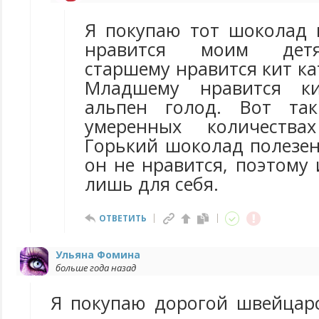
Я покупаю тот шоколад
нравится моим детя
старшему нравится кит кат
Младшему нравится ки
альпен голод. Вот та
умеренных количества
Горький шоколад полезен
он не нравится, поэтому
лишь для себя.
ОТВЕТИТЬ
Ульяна Фомина
больше года назад
Я покупаю дорогой швейцарс