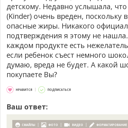
детскому. Недавно услышала, что
(Kinder) очень вреден, поскольку в
опасные жиры. Никакого официа
подтверждения я этому не нашла.
каждом продукте есть нежелатель
если ребенок съест немного шокол
думаю, вреда не будет. А какой 
покупаете Вы?
НРАВИТСЯ
ПОДПИСАТЬСЯ
Ваш ответ:
СМАЙЛЫ
ФОТО
ВИДЕО
ФОРМАТИРОВАНИЕ