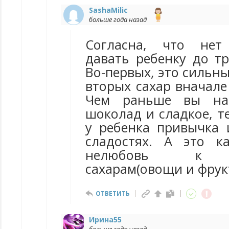
SashaMilic
больше года назад
Согласна, что нет
давать ребенку до тр
Во-первых, это сильны
вторых сахар вначале
Чем раньше вы нач
шоколад и сладкое, т
у ребенка привычка 
сладостях. А это ка
нелюбовь к ес
сахарам(овощи и фрук
ОТВЕТИТЬ
Ирина55