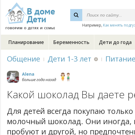
Например,
Как менять подгу
Планирование
Беременность
Дети до года
Общение
Дети 1-3 лет
Питани
Alena
больше года назад
Какой шоколад Вы даете р
Для детей всегда покупаю только
молочный шоколад. Они иногда, 
пробуют и другой, но предпочте