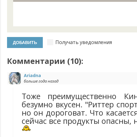
Получать уведомления
Комментарии (
10
):
Ariadna
больше года назад
Тоже преимущественно Ки
безумно вкусен. "Риттер спор
но он дороговат. Что касаетс
сейчас все продукты опасны, 