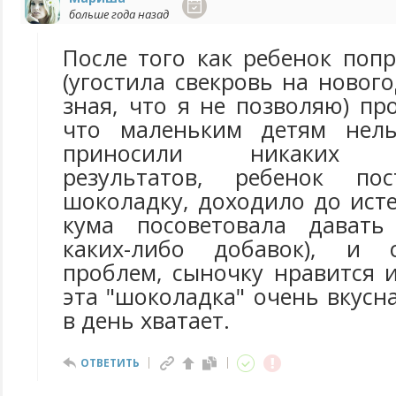
больше года назад
После того как ребенок поп
(угостила свекровь на новог
зная, что я не позволяю) пр
что маленьким детям нел
приносили никаких п
результатов, ребенок по
шоколадку, доходило до ист
кума посоветовала давать 
каких-либо добавок), и 
проблем, сыночку нравится 
эта "шоколадка" очень вкусна
в день хватает.
ОТВЕТИТЬ