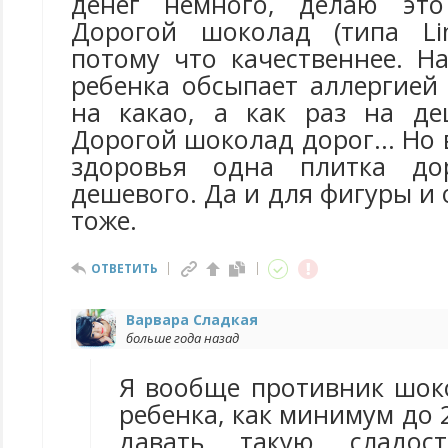
денег немного, делаю это
Дорогой шоколад (типа Lin
потому что качественнее. Н
ребенка обсыпает аллергией
на какао, а как раз на де
Дорогой шоколад дорог... Но 
здоровья одна плитка до
дешевого. Да и для фигуры и 
тоже.
ОТВЕТИТЬ
Варвара Сладкая
больше года назад
Я вообще противник шок
ребенка, как минимум до 2
давать такую сладос