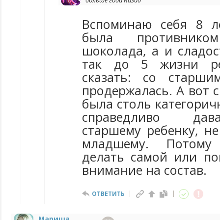
больше года назад
Вспоминаю себя 8 л
была противник
шоколада, а и сладос
так до 5 жизни ре
сказать: со старш
продержалась. А вот 
была столь категорич
справедливо дав
старшему ребенку, не
младшему. Потому
делать самой или по
внимание на состав.
ОТВЕТИТЬ
Мариша