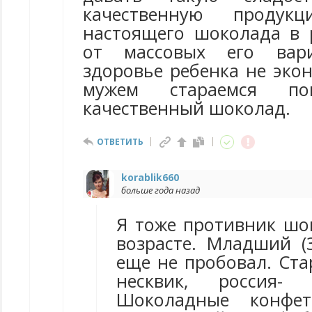
качественную продукц
настоящего шоколада в 
от массовых его вар
здоровье ребенка не эко
мужем стараемся по
качественный шоколад.
ОТВЕТИТЬ
korablik660
больше года назад
Я тоже противник шо
возрасте. Младший (
еще не пробовал. Ста
несквик, россия-
Шоколадные конфе