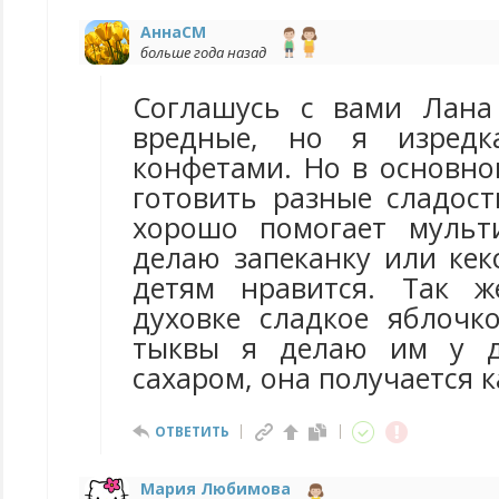
АннаCM
больше года назад
Соглашусь с вами Лана
вредные, но я изредк
конфетами. Но в основно
готовить разные сладост
хорошо помогает мульт
делаю запеканку или кек
детям нравится. Так 
духовке сладкое яблочко
тыквы я делаю им у д
сахаром, она получается 
ОТВЕТИТЬ
Мария Любимова