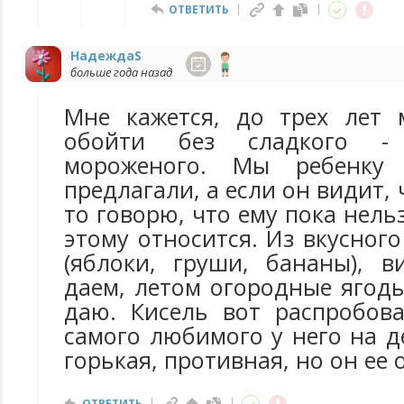
ОТВЕТИТЬ
НадеждаS
больше года назад
Мне кажется, до трех лет 
обойти без сладкого -
мороженого. Мы ребенку
предлагали, а если он видит, 
то говорю, что ему пока нель
этому относится. Из вкусного
(яблоки, груши, бананы), в
даем, летом огородные ягод
даю. Кисель вот распробов
самого любимого у него на де
горькая, противная, но он ее 
ОТВЕТИТЬ