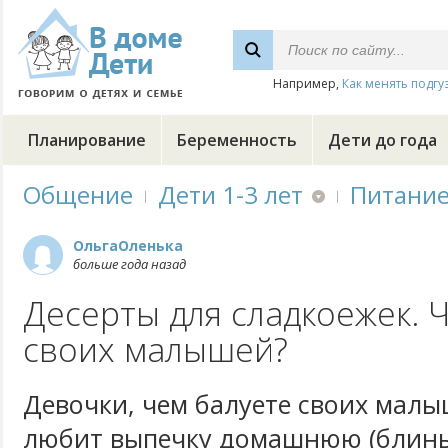
Например,
Как менять подгу
Планирование
Беременность
Дети до года
Общение
Дети 1-3 лет
Питани
ОльгаОленька
больше года назад
Десерты для сладкоежек. 
своих малышей?
Девочки, чем балуете своих мал
любит выпечку домашнюю (блины