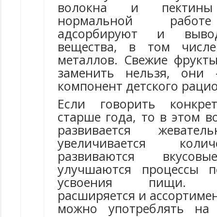
волокна и пектины 
нормальной работе
адсорбируют и выво
вещества, в том числ
металлов. Свежие фрукт
заменить нельзя, они 
компонент детского рацио
Если говорить конкре
старше года, то в этом в
развивается жевател
увеличивается коли
развиваются вкусовы
улучшаются процессы п
усвоения пищи. Со
расширяется и ассортиме
можно употреблять на 