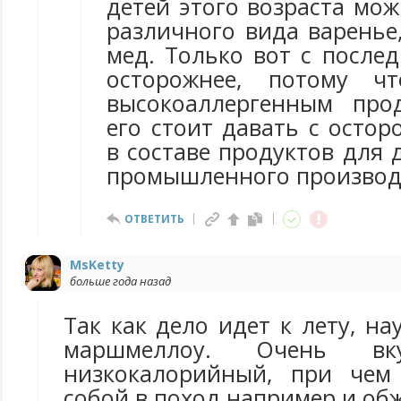
детей этого возраста мо
различного вида варенье
мед. Только вот с после
осторожнее, потому ч
высокоаллергенным про
его стоит давать с осто
в составе продуктов для 
промышленного производ
ОТВЕТИТЬ
MsKetty
больше года назад
Так как дело идет к лету, на
маршмеллоу. Очень вку
низкокалорийный, при чем
собой в поход например и обж