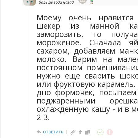
больше года назад
Моему очень нравится
шекер из манной ка
заморозить, то получ
мороженое. Сначала я
сахаром, добавляем манк
молоко. Варим на мале
постоянном помешивани
нужно еще сварить шок
или фруктовую карамель.
дно формочек, посыпае
поджаренными орешк
охлажденную кашу - и в м
2-3.
ОТВЕТИТЬ