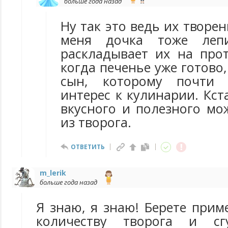
больше года назад
Ну так это ведь их творени
меня дочка тоже леп
раскладывает их на прот
когда печенье уже готово,
сын, которому почти 
интерес к кулинарии. Кст
вкусного и полезного мо
из творога.
ОТВЕТИТЬ
m_lerik
больше года назад
Я знаю, я знаю! Берете при
количеству творога и сг