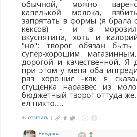
обычной, можно варено
капелькой молока, взбит
запрятать в формы (я брала
кексов) - и в морозилк
вкуснятина, хоть и калори
"но": творог обязан быт
супер-хорошим магазинным
дорогой и качественной. Я 
при этом у меня оба ингред
раз хорошие -как я сказа
сгущенка наразвес из моло
бюджетный творог оттуда же.
ел никто....
ОТВЕТИТЬ
Неждана