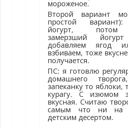
мороженое.
Второй вариант мо
простой вариант):
йогурт, потом 
замерзший йогурт
добавляем ягод и
взбиваем, тоже вкусн
получается.
ПС: я готовлю регуля
домашнего творог
запеканку то яблоки, 
курагу. С изюмом з
вкусная. Считаю твор
самым что ни на 
детским десертом.