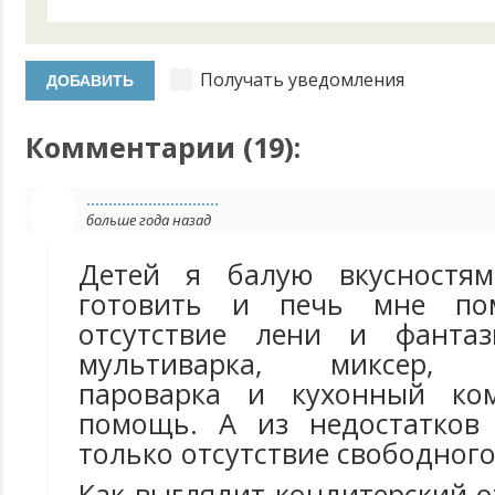
Получать уведомления
Комментарии (
19
):
..............................
больше года назад
Детей я балую вкусностям
готовить и печь мне пом
отсутствие лени и фантази
мультиварка, миксер, с
пароварка и кухонный ко
помощь. А из недостатков 
только отсутствие свободного
Как выглядит кондитерский о