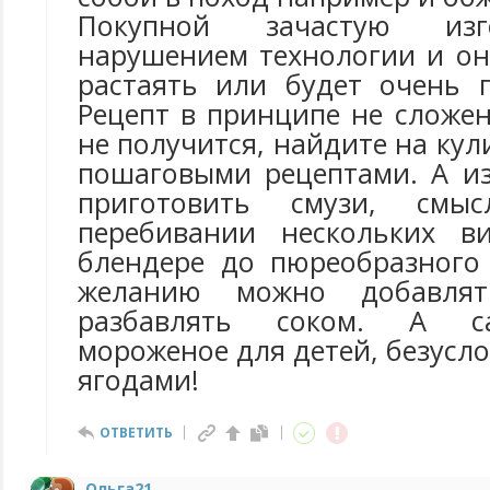
Покупной зачастую изг
нарушением технологии и он
растаять или будет очень 
Рецепт в принципе не сложен
не получится, найдите на кул
пошаговыми рецептами. А и
приготовить смузи, смы
перебивании нескольких в
блендере до пюреобразного
желанию можно добавлят
разбавлять соком. А с
мороженое для детей, безусло
ягодами!
ОТВЕТИТЬ
Ольга21