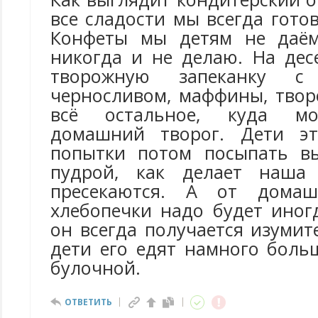
все сладости мы всегда гото
Конфеты мы детям не даём
никогда и не делаю. На дес
творожную запеканку 
черносливом, маффины, твор
всё остальное, куда м
домашний творог. Дети э
попытки потом посыпать вы
пудрой, как делает наша
пресекаются. А от домаш
хлебопечки надо будет иног
он всегда получается изуми
дети его едят намного боль
булочной.
ОТВЕТИТЬ