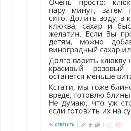
Очень просто: клюк
пару минут, затем 
сито. Долить воду, в 
клюква, сахар и бы
желатин. Если Вы пр
детям, можно доба
виноградный сахар ил
Долго варить клюкву н
красивый розовый
останется меньше вит
Кстати, мы тоже блин
вреде, готовлю блины
Не думаю, что уж ст
если готовить их на с
ОТВЕТИТЬ