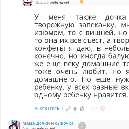
больше года назад
У меня также дочка
творожную запеканку, м
изюмом, то с вишней, но
то она их все съест, а тво
конфеты я даю, в небол
конечно, но иногда балу
же еще пеку домашние то
тоже очень любит, но 
домашнего. Но еще нуж
ребенку, у всех разные вк
одному ребенку нравится, 
ОТВЕТИТЬ
Мама дочки и сыночка
больше года назад