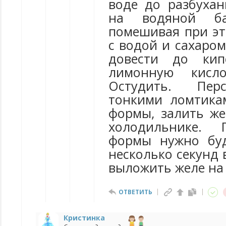
воде до разбухан
на водяной ба
помешивая при эт
с водой и сахаром
довести до кип
лимонную кисло
Остудить. Пер
тонкими ломтика
формы, залить же
холодильнике. 
формы нужно буд
несколько секунд 
выложить желе на 
ОТВЕТИТЬ
Кристинка