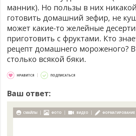
манник). Но пользы в них никако
готовить домашний зефир, не ку
может какие-то желейные десерт
приготовить с фруктами. Кто зна
рецепт домашнего мороженого? 
столько всякой бяки.
НРАВИТСЯ
ПОДПИСАТЬСЯ
Ваш ответ:
СМАЙЛЫ
ФОТО
ВИДЕО
ФОРМАТИРОВАНИЕ