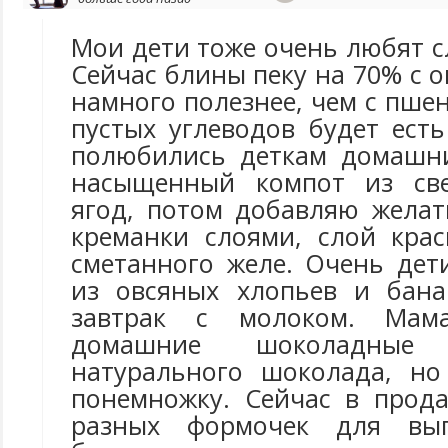
Мои дети тоже очень любят с
Сейчас блины пеку на 70% с о
намного полезнее, чем с пш
пустых углеводов будет ест
полюбились деткам домашни
насыщенный компот из св
ягод, потом добавляю жела
креманки слоями, слой крас
сметанного желе. Очень дет
из овсяных хлопьев и бана
завтрак с молоком. Мам
домашние шоколадные
натурального шоколада, но
понемножку. Сейчас в прод
разных формочек для вып