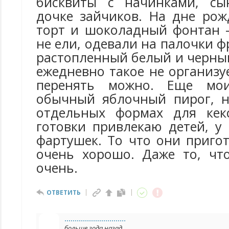
бисквиты с начинками, сы
дочке зайчиков. На дне ро
торт и шоколадный фонтан -
не ели, одевали на палочки ф
растопленный белый и черны
ежедневно такое не организ
перенять можно. Еще мо
обычный яблочный пирог, н
отдельных формах для кекс
готовки привлекаю детей, у
фартушек. То что они приго
очень хорошо. Даже то, чт
очень.
ОТВЕТИТЬ
..............................
больше года назад