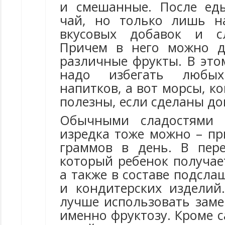
и смешанные. После ед
чай, но только лишь н
вкусовых добавок и сл
Причем в него можно д
различные фрукты. В это
надо избегать любых
напитков, а вот морсы, к
полезны, если сделаны до
Обычными сладостями 
изредка тоже можно – пр
граммов в день. В пере
который ребенок получае
а также в составе подсл
и кондитерских издели
лучше использовать заме
именно фруктозу. Кроме с