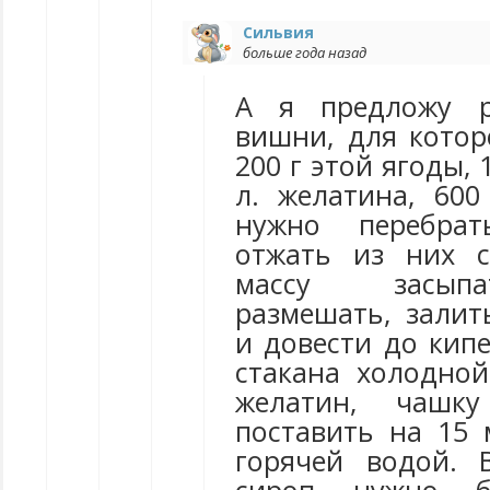
Сильвия
больше года назад
А я предложу р
вишни, для котор
200 г этой ягоды, 1
л. желатина, 60
нужно перебра
отжать из них с
массу засыпа
размешать, залит
и довести до кип
стакана холодно
желатин, чашк
поставить на 15 
гоpячей водой. 