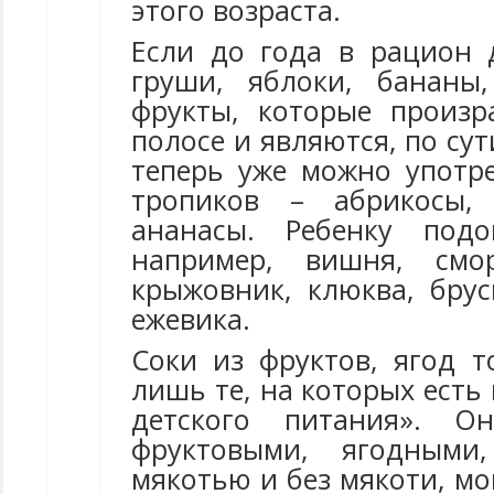
этого возраста.
Если до года в рацион
груши, яблоки, бананы,
фрукты, которые произ
полосе и являются, по сут
теперь уже можно употр
тропиков – абрикосы, 
ананасы. Ребенку под
например, вишня, смо
крыжовник, клюква, брус
ежевика.
Соки из фруктов, ягод т
лишь те, на которых есть
детского питания». О
фруктовыми, ягодными
мякотью и без мякоти, м