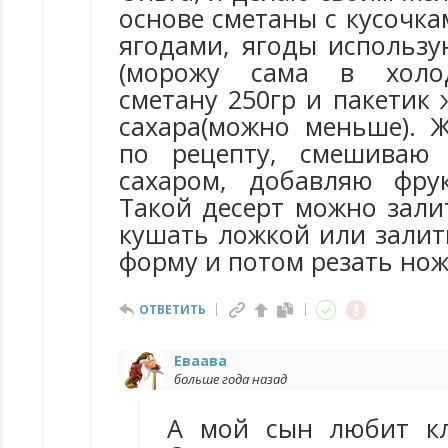
основе сметаны с кусочк
ягодами, ягоды использ
(морожу сама в холод
сметану 250гр и пакетик 
сахара(можно меньше). 
по рецепту, смешиваю
сахаром, добавляю фру
Такой десерт можно зали
кушать ложкой или залит
форму и потом резать нож
ОТВЕТИТЬ
Еваава
больше года назад
А мой сын любит кл