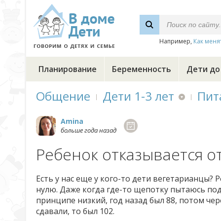
Например,
Как меня
Планирование
Беременность
Дети до
Общение
Дети 1-3 лет
Пит
Amina
больше года назад
Ребенок отказывается от
Есть у нас еще у кого-то дети вегетарианцы? 
нулю. Даже когда где-то щепотку пытаюсь п
принципе низкий, год назад был 88, потом чере
сдавали, то был 102.