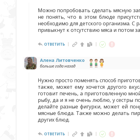
Можно попробовать сделать мясную запе
не понять, что в этом блюде присутст
необходимо для детского организма. С р
привыкнут к отсутствию мяса и потом за
ОТВЕТИТЬ
Алена Литовченко
больше года назад
Нужно просто поменять способ приготов
также, может ему хочется другого вку
готовит печень, а приготовленную мной
рыбу, да и я не очень люблю, у сестры 
делайте разные фигурки, может ей пон
мясные блюда. Также можно делать пир
других блюд.
ОТВЕТИТЬ