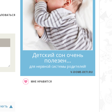
ЛОВАТЬСЯ
Детский сон очень
полезен...
для нервной системы родителей!
V-DOME-DETI.RU
МНЕ НРАВИТСЯ
РНУТЬ