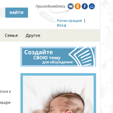
Присоединяйтесь
НАЙТИ
Регистрация
Вход
Семья
Другое
ески к
нваре