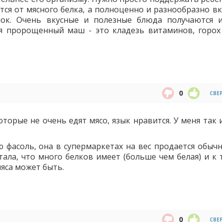
ется от мясного белка, а полноценно и разнообразно в
ок. Очень вкусные и полезные блюда получаются и
я пророщенный маш - это кладезь витаминов, горох 
0
СВЕ
торые не очень едят мясо, язык нравится. У меня так 
 фасоль, она в супермаркетах на вес продается обычн
ала, что много белков имеет (больше чем белая) и к 
мяса может быть.
0
СВЕ