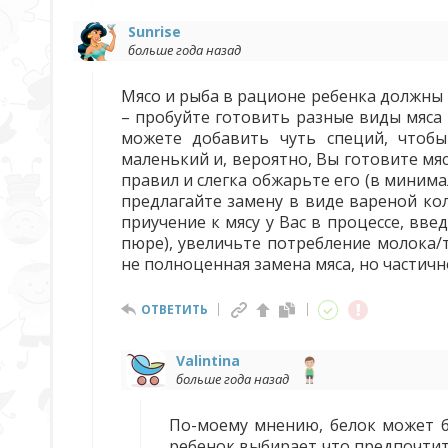
Sunrise
больше года назад
Мясо и рыба в рационе ребенка должны 
– пробуйте готовить разные виды мяса 
можете добавить чуть специй, чтобы
маленький и, вероятно, Вы готовите мя
правил и слегка обжарьте его (в минима
предлагайте замену в виде вареной кол
приучение к мясу у Вас в процессе, вв
пюре), увеличьте потребление молока/т
не полноценная замена мяса, но частич
ОТВЕТИТЬ
Valintina
больше года назад
По-моему мнению, белок может б
ребенок выбирает что предпочтит