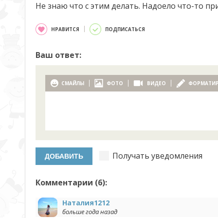
Не знаю что с этим делать. Надоело что-то при
НРАВИТСЯ
ПОДПИСАТЬСЯ
Ваш ответ:
СМАЙЛЫ
ФОТО
ВИДЕО
ФОРМАТИ
Получать уведомления
Комментарии (
6
):
Наталия1212
больше года назад