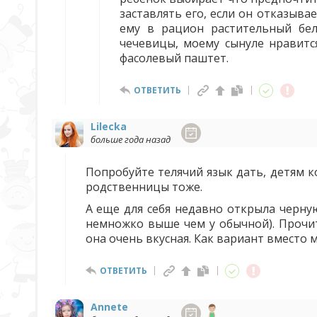
заставлять его, если он отказыва
ему в рацион растительный бел
чечевицы, моему сынуле нравитс
фасолевый паштет.
ОТВЕТИТЬ
Lilecka
больше года назад
Попробуйте телячий язык дать, детям ко
родственницы тоже.
А еще для себя недавно открыла черную
немножко выше чем у обычной). Прочит
она очень вкусная. Как вариант вместо 
ОТВЕТИТЬ
Annete