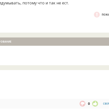
думывать, потому что и так не ест.
ПОЖА
РОВАНИЕ
0
СВЕ