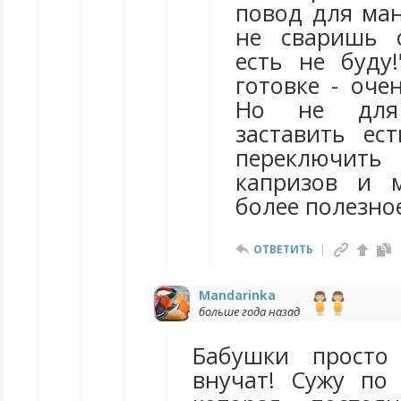
повод для ман
не сваришь 
есть не буду!
готовке - оче
Но не для
заставить ес
переключи
капризов и 
более полезно
ОТВЕТИТЬ
Mandarinka
больше года назад
Бабушки просто
внучат! Сужу по 