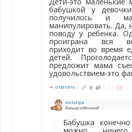
Дети-это маленькие 
бабушкой у девочк
получилось и ма
манипулировать. Да, 
поводу у ребенка. 
проиграна вся во
приходит во время е
детей. Проголодае
предложит мама съе
удовольствием-это фа
ОТВЕТИТЬ
victoriya
больше года назад
Бабушка конечно
можно ничего