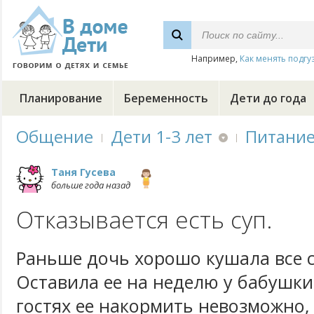
Например,
Как менять подгу
Планирование
Беременность
Дети до года
Общение
Дети 1-3 лет
Питани
Таня Гусева
больше года назад
Отказывается есть суп.
Раньше дочь хорошо кушала все 
Оставила ее на неделю у бабушки.
гостях ее накормить невозможно, 