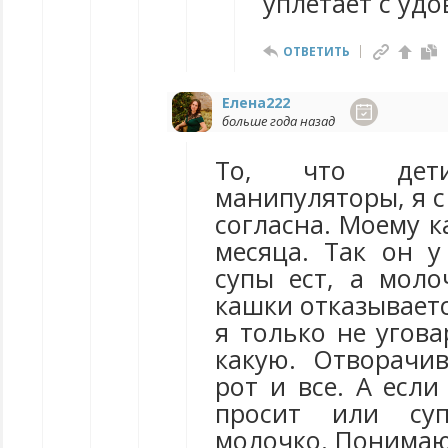
уплетает с уд
ОТВЕТИТЬ
Елена222
больше года назад
То, что дет
манипуляторы, я 
согласна. Моему к
месяца. Так он у
супы ест, а моло
кашки отказываетс
я только не угова
какую. Отворачив
рот и все. А если
просит или су
молочко. Понимаю,