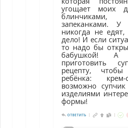
которая постоя
угощает моих д
блинчиками, 
запеканками. У
никогда не едят,
дело! И если ситу
то надо бы откры
бабушкой! А
приготовить с
рецепту, чтобы 
ребёнка: крем-
возможно супчик
изделиями интер
формы!
ОТВЕТИТЬ