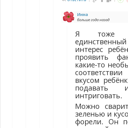
Инна
больше года назад
Я тоже 
единственный
интерес ребён
проявить фа
какие-то необ
соответствии
вкусом ребёнк
подавать и
интриговать.
Можно сварит
зеленью и кус
форели. Он п