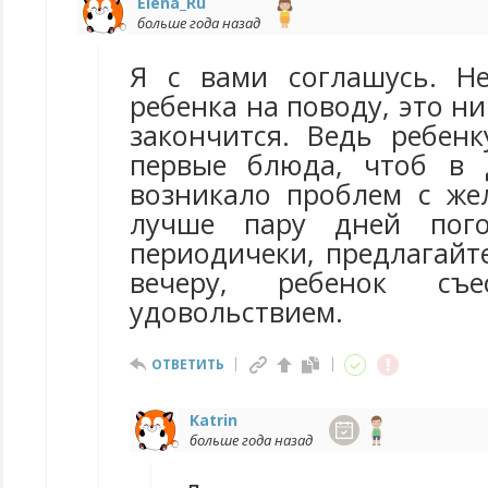
Elena_Ru
больше года назад
Я с вами соглашусь. Н
ребенка на поводу, это н
закончится. Ведь ребен
первые блюда, чтоб в 
возникало проблем с жел
лучше пару дней пого
периодичеки, предлагайте
вечеру, ребенок съ
удовольствием.
ОТВЕТИТЬ
Katrin
больше года назад