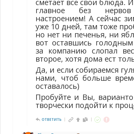
сметает все свои блюда. И
главное без нерво
настроением! А сейчас зи
уже 10 дней, там тоже про
но нет ни печенья, ни ябл
вот оставшись голодным 
за компанию слопал ве
второе, хотя дома ест тол
Да, и если собираемся гул
нами, чтоб больше врем
оставалось)
Пробуйте и Вы, варианто
творчески подойти к проц
ОТВЕТИТЬ