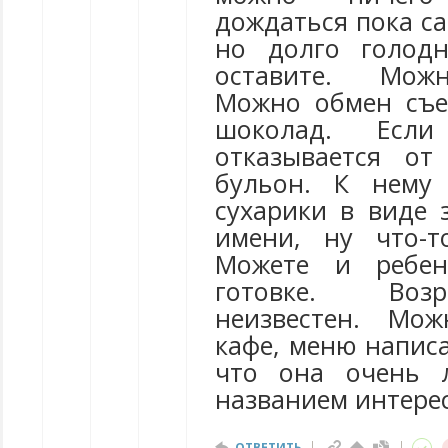
дождаться пока са
но долго голод
оставите. Можн
Можно обмен съе
шоколад. Если 
отказывается от
бульон. К нему
сухарики в виде 
имени, ну что-т
Можете и ребен
готовке. Воз
неизвестен. Мо
кафе, меню написа
что она очень 
названием интере
ОТВЕТИТЬ