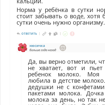
кальции.
Норма у ребёнка в сутки но
стоит забывать о воде, хотя 
сутки очень нужно организму.
ОТВЕТИТЬ
нюсичка
больше года назад
Да, вы верно отметили, ч
не хватает, вот и пьет
ребенок молоко. Моя 
любила в детстве молоко
дедушки не с конфетами
пакетами молока. Дочк
молока за день, но так н