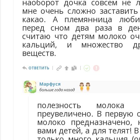
наоборот дочка совсем не 
мне очень сложно заставить
какао. А племянница люби
перед сном два раза в ден
считаю что детям молоко оч
кальций, и множество др
веществ.
ОТВЕТИТЬ
Марфуся
больше года назад
полезность молока 
преувеличено. В первую 
молоко предназначено,
вами детей, а для телят! 
только много кальция (о