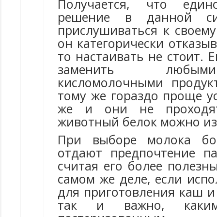
Получается, что един
решение в данной с
прислушиваться к своему
он категорически отказыв
то настаивать не стоит. 
заменить любым
кисломолочными продук
тому же гораздо проще у
же и они не проходят
животный белок можно из
При выборе молока бо
отдают предпочтение па
считая его более полезн
самом же деле, если исп
для приготовления каш и
так и важно, каки