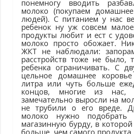
понемногу вводить разбав
молоко (покупаем домашнее
людей). С питанием у нас в
ребенок ну уж совсем малое
продукты любит и ест с удов
молоко просто обожает. Ни
ЖКТ не наблюдали: запорам
расстройств тоже не было, 
ребенка ограничивать. С д
цельное домашнее коровье
литра или чуть больше еже
концов, многие из нас
замечательно выросли на мол
не трубили о его вреде. Д
молоко нужно подобрать 
магазинную бурду, в которо
больше, чем самого продукта.