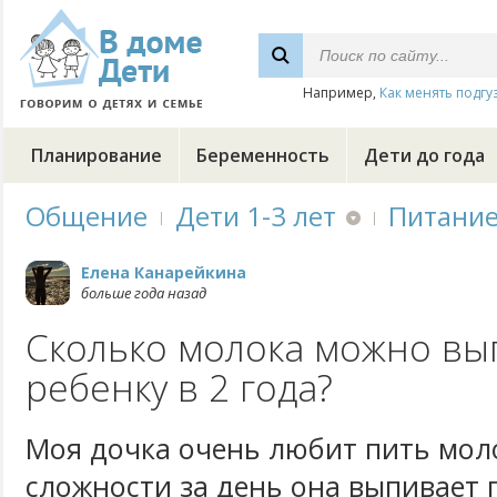
Например,
Как менять подгу
Планирование
Беременность
Дети до года
Общение
Дети 1-3 лет
Питани
Елена Канарейкина
больше года назад
Сколько молока можно вы
ребенку в 2 года?
Моя дочка очень любит пить мол
сложности за день она выпивает 