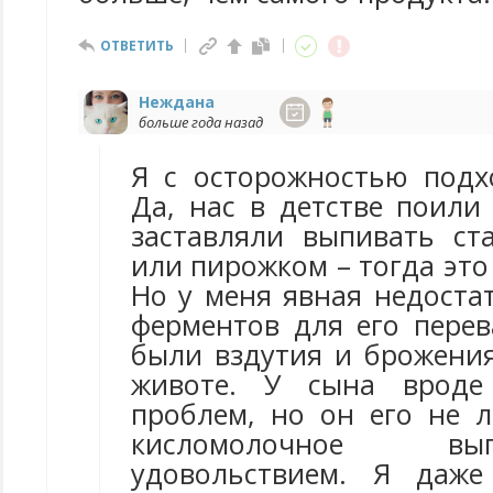
ОТВЕТИТЬ
Неждана
больше года назад
Я с осторожностью подх
Да, нас в детстве поили
заставляли выпивать ст
или пирожком – тогда это
Но у меня явная недоста
ферментов для его перев
были вздутия и брожения
животе. У сына вроде
проблем, но он его не л
кисломолочное в
удовольствием. Я даже