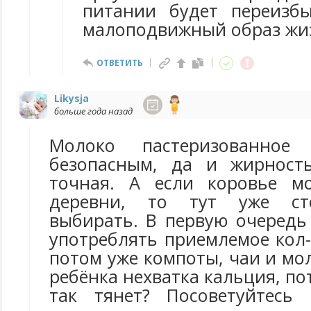
питании будет переизб
малоподвижный образ жи
ОТВЕТИТЬ
Likysja
больше года назад
Молоко пастеризованное
безопасным, да и жирност
точная. А если коровье м
деревни, то тут уже ст
выбирать. В первую очередь
употреблять приемлемое кол-
потом уже компоты, чаи и мо
ребёнка нехватка кальция, по
так тянет? Посоветуйтесь