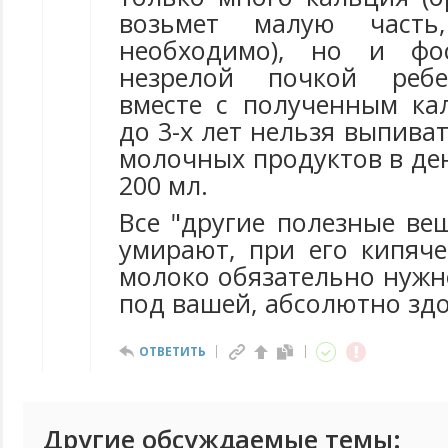
возьмет малую часть
необходимо), но и фо
незрелой почкой ребе
вместе с полученным кал
до 3-х лет нельзя выпива
молочных продуктов в де
200 мл.
Все "другие полезные ве
умирают, при его кипяче
молоко обязательно нужно
под вашей, абсолютно здо
ОТВЕТИТЬ
Другие обсуждаемые темы: