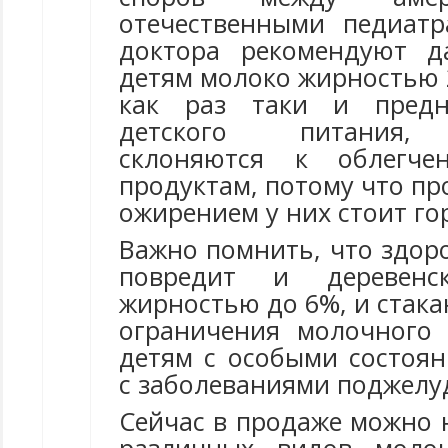
отечественными педиатр
доктора рекомендуют д
детям молоко жирностью 2
как раз таки и предн
детского питания, 
склоняются к облегч
продуктам, потому что пр
ожирением у них стоит го
Важно помнить, что здор
повредит и деревен
жирностью до 6%, и стакан
ограничения молочного
детям с особыми состоян
с заболеваниями поджелу
Сейчас в продаже можно 