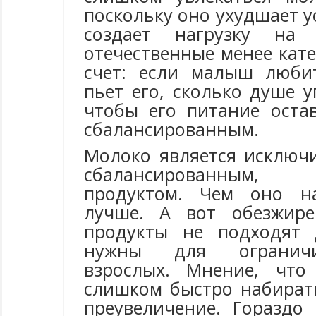
поскольку оно ухудшает у
создает нагрузку на
отечественные менее кат
счет: если малыш люби
пьет его, сколько душе у
чтобы его питание оста
сбалансированным.
Молоко является исключ
сбалансированным,
продуктом. Чем оно на
лучше. А вот обезжир
продукты не подходят 
нужны для огранич
взрослых. Мнение, что
слишком быстро набирать
преувеличение. Гораздо 