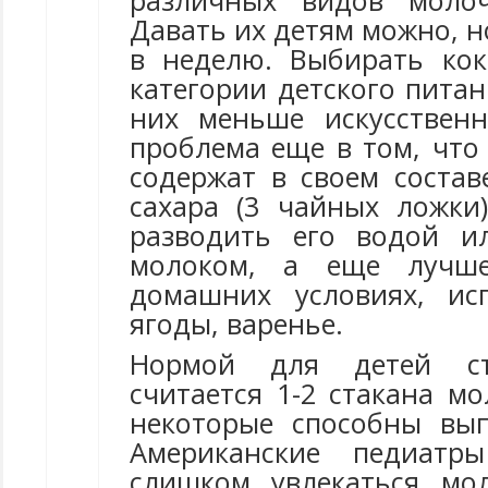
различных видов молоч
Давать их детям можно, но
в неделю. Выбирать ко
категории детского питан
них меньше искусствен
проблема еще в том, что
содержат в своем состав
сахара (3 чайных ложки)
разводить его водой и
молоком, а еще лучш
домашних условиях, ис
ягоды, варенье.
Нормой для детей с
считается 1-2 стакана мо
некоторые способны вы
Американские педиатр
слишком увлекаться мо