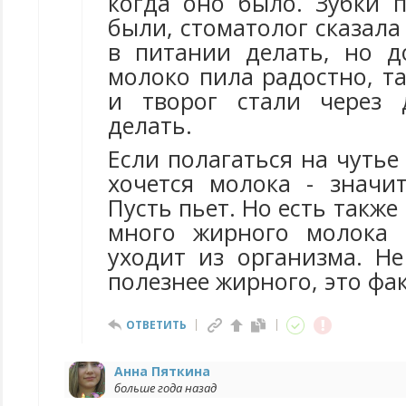
когда оно было. Зубки п
были, стоматолог сказала
в питании делать, но д
молоко пила радостно, т
и творог стали через
делать.
Если полагаться на чутье 
хочется молока - значит
Пусть пьет. Но есть также
много жирного молока 
уходит из организма. Н
полезнее жирного, это фак
ОТВЕТИТЬ
Анна Пяткина
больше года назад