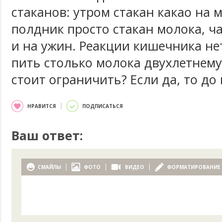
стаканов: утром стакан какао на 
полдник просто стакан молока, ч
и на ужин. Реакции кишечника не
пить столько молока двухлетнему
стоит ограничить? Если да, то до
НРАВИТСЯ
ПОДПИСАТЬСЯ
Ваш ответ:
СМАЙЛЫ
ФОТО
ВИДЕО
ФОРМАТИРОВАНИЕ