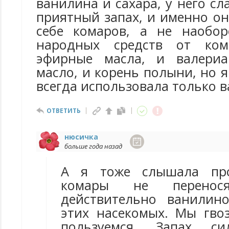
ванилина и сахара, у него сл
приятный запах, и именно он
себе комаров, а не наобор
народных средств от ком
эфирные масла, и валериа
масло, и корень полыни, но я
всегда использовала только 
ОТВЕТИТЬ
нюсичка
больше года назад
А я тоже слышала про
комары не перено
действительно ванилин
этих насекомых. Мы гв
пользуемся. Запах си