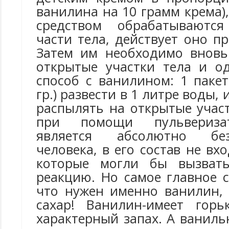
ванилина на 10 грамм крема),
средством обрабатываютс
части тела, действует оно п
Затем им необходимо вновь
открытые участки тела и о
способ с ванилином: 1 паке
гр.) развести в 1 литре воды,
распылять на открытые учас
при помощи пульвериза
является абсолютно бе
человека, в его состав не вх
которые могли бы вызвать
реакцию. Но самое главное 
что нужен именно ванилин,
сахар! Ванилин-имеет горь
характерный запах. А ваниль