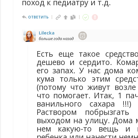
поход к педиатру и т.д.
ОТВЕТИТЬ
Lilecka
больше года назад
Есть еще такое средств
дешево и сердито. Кома
его запах. У нас дома ко
кума только этим средс
(потому что живут возле 
что помогает. Итак, 1 па
ванильного сахара !!!
Раствором побрызгать
выходом на улицу. Дома 
нем какую-то вещь и 
ребенка или нанести немн