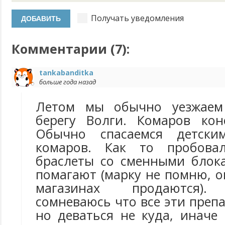
Получать уведомления
Комментарии (
7
):
tankabanditka
больше года назад
Летом мы обычно уезжаем
берегу Волги. Комаров кон
Обычно спасаемся детски
комаров. Как то пробова
браслеты со сменными блок
помагают (марку не помню, о
магазинах продаются). 
сомневаюсь что все эти преп
но деваться не куда, иначе