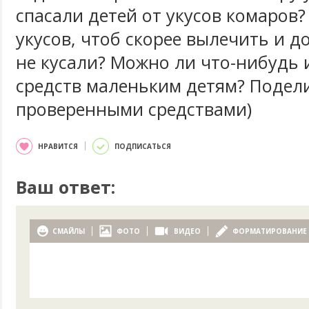
спасали детей от укусов комаров?
укусов, чтоб скорее вылечить и д
не кусали? Можно ли что-нибудь 
средств маленьким детям? Подел
проверенными средствами)
НРАВИТСЯ
ПОДПИСАТЬСЯ
Ваш ответ:
СМАЙЛЫ
ФОТО
ВИДЕО
ФОРМАТИРОВАНИЕ