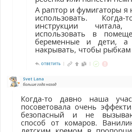
А раптор и фумигаторы я 
использовать. Когд
инструкции читала
использовать в помеще
беременные и дети, а
накрывать, чтобы рыбкам
ОТВЕТИТЬ
Svet Lana
больше года назад
Когда-то давно наша учас
посоветовала очень эффекти
безопасный и не вызыва
способ от комаров. Ванили
детским кремом в пропорци