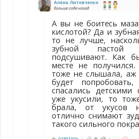
Алена Литовченко
больше года назад
А вы не боитесь маза
кислотой? Да и зубная
то не лучше, наскол
зубной пастой 
подсушивают. Как б
месте не получился
тоже не слышала, аж 
будет попробовать
спасались детскими 
уже укусили, то тож
брала, от укусов 
отлично снимают зу
такого сильного покр
ОТВЕТИТЬ