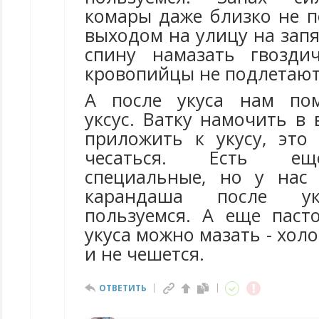
комары даже близко не п
выходом на улицу на запя
спину намазать гвозд
кровопийцы не подлетают
А после укуса нам по
уксус. Ватку намочить в 
приложить к укусу, это 
чесаться. Есть ещ
специальные, но у нас
карандаша после ук
пользуемся. А еще паст
укуса можно мазать - холо
и не чешется.
ОТВЕТИТЬ