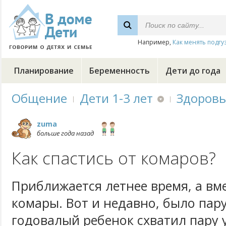
Например,
Как менять подгу
Планирование
Беременность
Дети до года
Общение
Дети 1-3 лет
Здоровь
zuma
больше года назад
Как спастись от комаров?
Приближается летнее время, а вме
комары. Вот и недавно, было пару
годовалый ребенок схватил пару у