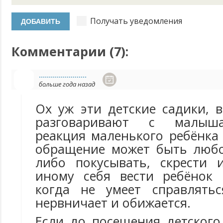
Получать уведомления
Комментарии (
7
):
........................
больше года назад
Ох уж эти детские садики, 
разговаривают с малыш
реакция маленького ребёнка
обращение может быть любой
либо покусывать, скрести 
иному себя вести ребёнок 
когда не умеет справлятьс
нервничает и обижается.
Если до посещения детского