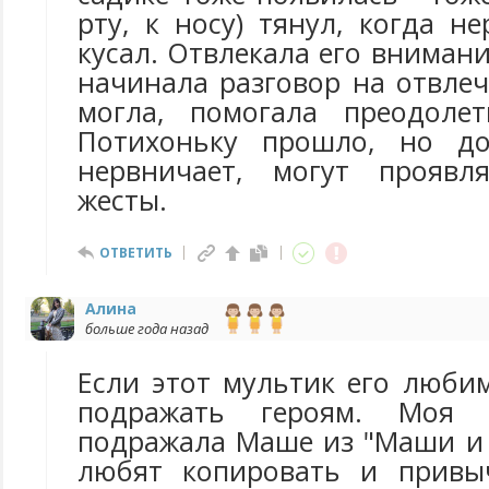
рту, к носу) тянул, когда н
кусал. Отвлекала его внимани
начинала разговор на отвле
могла, помогала преодолет
Потихоньку прошло, но д
нервничает, могут проявл
жесты.
ОТВЕТИТЬ
Алина
больше года назад
Если этот мультик его люби
подражать героям. Моя 
подражала Маше из "Маши и 
любят копировать и привыч