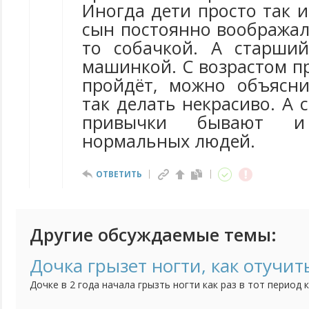
Иногда дети просто так 
сын постоянно воображал
то собачкой. А старши
машинкой. С возрастом п
пройдёт, можно объясни
так делать некрасиво. А
привычки бывают и
нормальных людей.
ОТВЕТИТЬ
Другие обсуждаемые темы:
Дочка грызет ногти, как отучит
Дочке в 2 года начала грызть ногти как раз в тот период 
ребенка, дочка братика очень любит, ревности нет, всяче