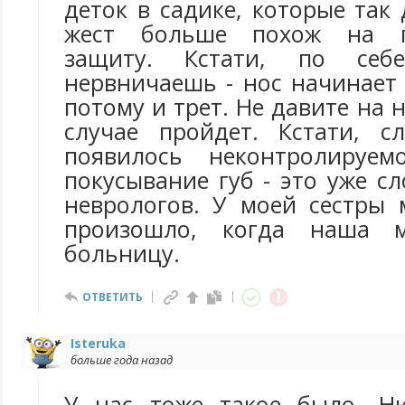
деток в садике, которые так 
жест больше похож на пс
защиту. Кстати, по себ
нервничаешь - нос начинает
потому и трет. Не давите на 
случае пройдет. Кстати, с
появилось неконтролируе
покусывание губ - это уже сл
неврологов. У моей сестры 
произошло, когда наша 
больницу.
ОТВЕТИТЬ
Isteruka
больше года назад
У нас тоже такое было, Ни