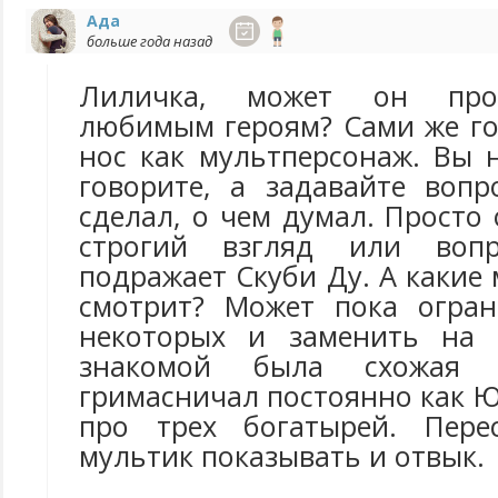
Ада
больше года назад
Лиличка, может он про
любимым героям? Сами же го
нос как мультперсонаж. Вы 
говорите, а задавайте вопр
сделал, о чем думал. Просто 
строгий взгляд или вопр
подражает Скуби Ду. А какие
смотрит? Может пока огран
некоторых и заменить на 
знакомой была схожая 
гримасничал постоянно как 
про трех богатырей. Пере
мультик показывать и отвык.