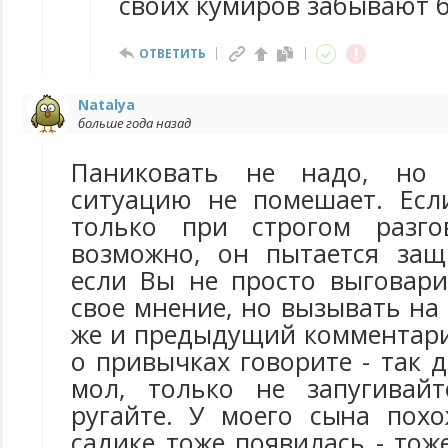
своих кумиров забывают 
ОТВЕТИТЬ
Natalya
больше года назад
Паниковать не надо, но 
ситуацию не помешает. Есл
только при строгом разг
возможно, он пытается защ
если Вы не просто выговари
свое мнение, но вызывать на 
же и предыдущий комментари
о привычках говорите - так 
мол, только не запугивай
ругайте. У моего сына пох
садике тоже появилась - тоже