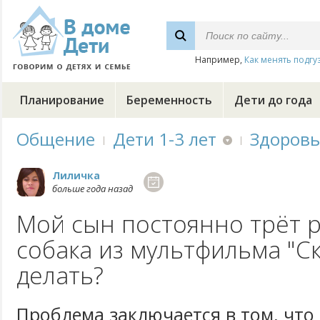
Например,
Как менять подгу
Планирование
Беременность
Дети до года
Общение
Дети 1-3 лет
Здоровь
Лиличка
больше года назад
Мой сын постоянно трёт ру
собака из мультфильма "Ск
делать?
Проблема заключается в том, чт