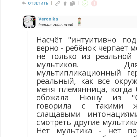
ОТВЕТИТЬ
Veronika
больше года назад
Насчёт "интуитивно под
верно - ребёнок черпает 
не только из реальной
мультиков. 
мультипликационный ге
реальный, как все окр
меня племянница, когда 
обожала Нюшу из "С
говорила с такими 
слащавыми интонациям
смотреть другие мультики
Нет мультика - нет по