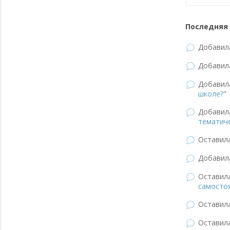
Последняя 
Добави
Добави
Добави
школе?
"
Добави
тематиче
Оставил
Добави
Оставил
самостоя
Оставил
Оставил