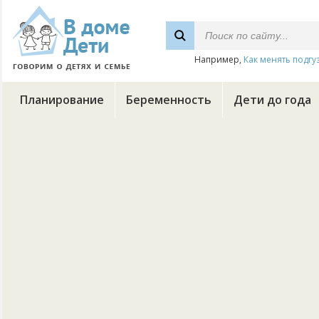
Например,
Как менять подгу
Планирование
Беременность
Дети до года