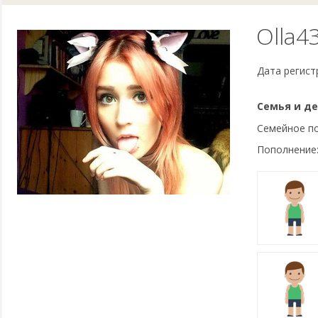
Olla4
Дата регист
Семья и де
Семейное п
Пополнение