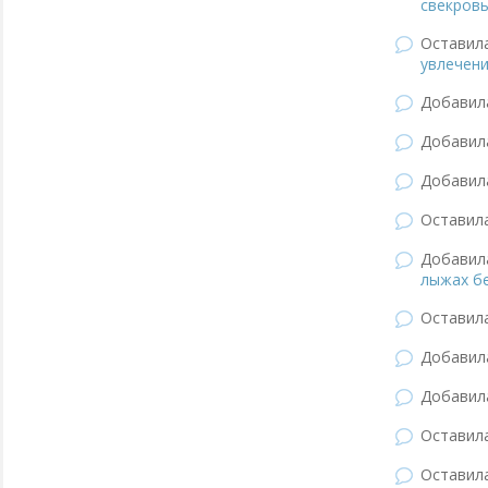
свекров
Оставил
увлечени
Добави
Добави
Добави
Оставил
Добави
лыжах б
Оставил
Добави
Добави
Оставил
Оставил