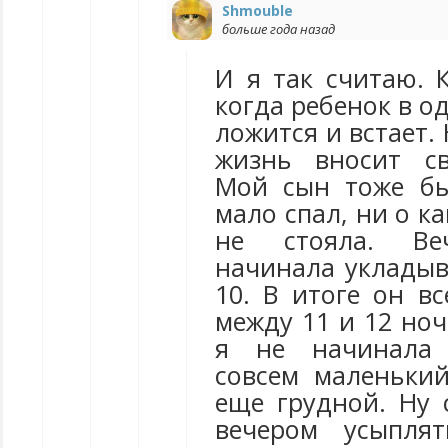
Shmouble
больше года назад
И я так считаю. 
когда ребенок в о
ложится и встает.
жизнь вносит св
Мой сын тоже бы
мало спал, ни о к
не стояла. Ве
начинала укладыв
10. В итоге он в
между 11 и 12 ноч
я не начинала 
совсем маленьки
еще грудной. Ну 
вечером усыплят