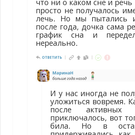
что ни о каком сне и речь 
просто не получалось им
лечь. Но мы пытались и
после года, дочка сама р
график сна и переде
нереально.
ОТВЕТИТЬ
МаринаН
больше года назад
И у нас иногда не по
уложиться вовремя. К
после активных 
приключалось, вот то
била. Но в оста
придерживались как