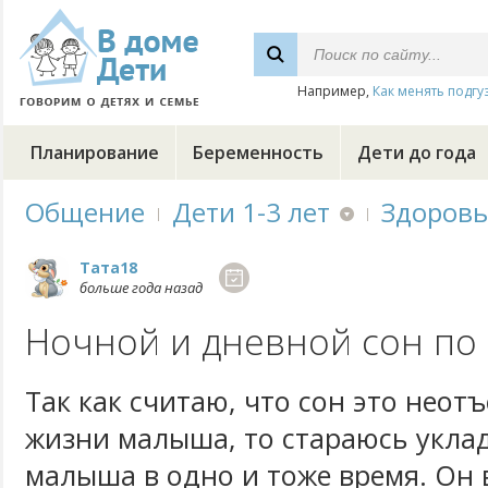
Например,
Как менять подгу
Планирование
Беременность
Дети до года
Общение
Дети 1-3 лет
Здоровь
Тата18
больше года назад
Ночной и дневной сон по
Так как считаю, что сон это неот
жизни малыша, то стараюсь укла
малыша в одно и тоже время. Он 