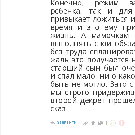
Конечно, режим в
ребенка, так и для
привыкает ложиться и
время и это ему пр
жизнь. А мамочкам 
выполнять свои обяз
без труда спланирова
жаль это получается н
старший сын был оч
и спал мало, ни о как
быть не могло. Зато 
мы строго придержив
второй декрет прошел
сказ
ОТВЕТИТЬ