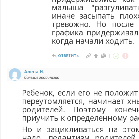
малыша "разгуливат
иначе засыпать плох
тревожно. Но после
графика придерживалс
когда начали ходить.
ОТВЕТИТЬ
Алена Н.
больше года назад
Ребенок, если его не положит
переутомляется, начинает хн
родителей. Поэтому конеч
приучить к определенному р
Но и зацикливаться на это
надо, педантизм родителей