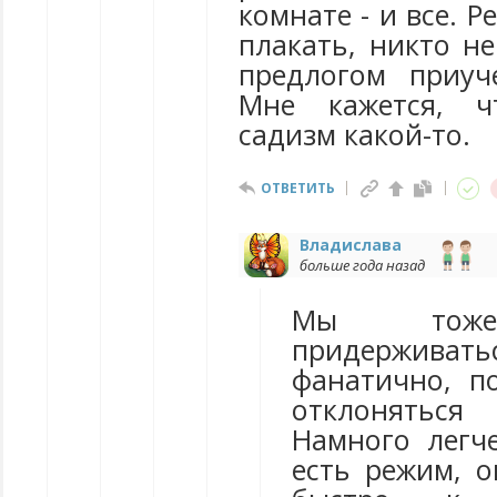
комнате - и все. Р
плакать, никто н
предлогом приуч
Мне кажется, ч
садизм какой-то.
ОТВЕТИТЬ
Владислава
больше года назад
Мы тоже
придерживатьс
фанатично, п
отклонятьс
Намного легче
есть режим, 