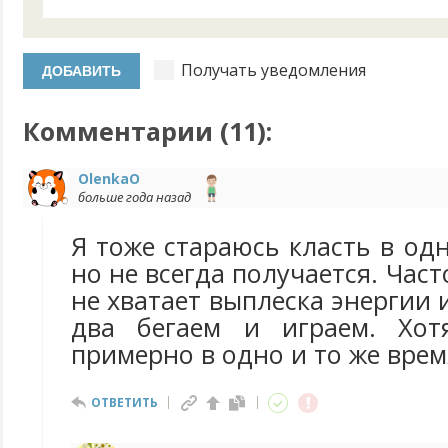
Получать уведомления
Комментарии (
11
):
OlenkaO
больше года назад
Я тоже стараюсь класть в одн
но не всегда получается. Час
не хватает выплеска энергии 
два бегаем и играем. Хот
примерно в одно и то же врем
ОТВЕТИТЬ