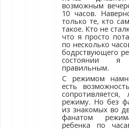
возможным вечер
10 часов. Наверн
только те, кто са
такое. Кто не стал
что я просто пот
по несколько часо
бодрствующего ре
состоянии я
правильным.
С режимом намно
есть возможност
сопротивляется,
режиму. Но без ф
из знакомых во д
фанатом режим
ребенка по часа