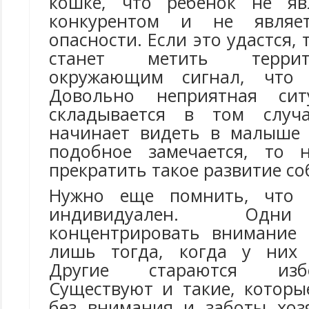
кошке, что ребенок не яв
конкурентом и не являет
опасности. Если это удастся,
станет метить терри
окружающим сигнал, что 
Довольно неприятная си
складывается в том случ
начинает видеть в малыше 
подобное замечается, то 
прекратить такое развитие со
Нужно еще помнить, что 
индивидуален. Одн
концентрировать внимание 
лишь тогда, когда у них 
Другие стараются избе
Существуют и такие, которы
без внимания и заботы хоз