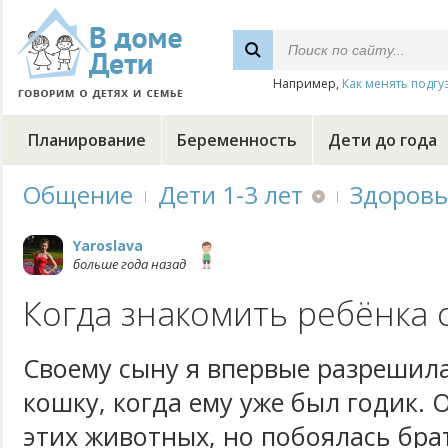
Например,
Как менять подгу
Планирование
Беременность
Дети до года
Общение
Дети 1-3 лет
Здоровь
Yaroslava
больше года назад
Когда знакомить ребёнка 
Своему сыну я впервые разрешил
кошку, когда ему уже был годик.
этих животных, но побоялась брат