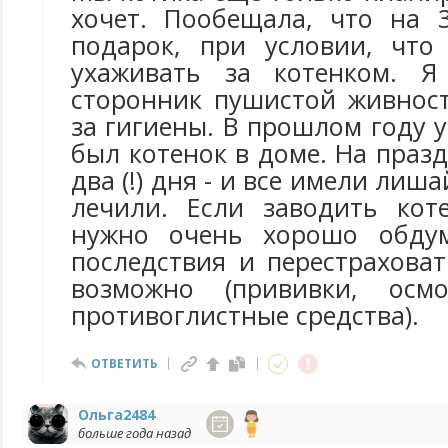
хочет. Пообещала, что на 
подарок, при условии, что
ухаживать за котенком. 
сторонник пушистой живност
за гигиены. В прошлом году 
был котенок в доме. На пра
два (!) дня - и все имели лиш
лечили. Если заводить кот
нужно очень хорошо обду
последствия и перестраховат
возможно (прививки, осмо
противоглистные средства).
ОТВЕТИТЬ
Ольга2484
больше года назад