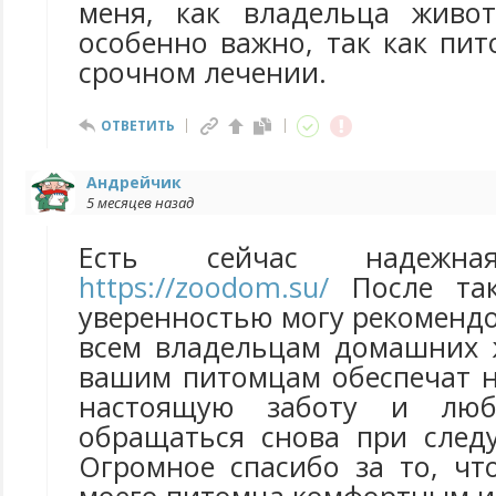
меня, как владельца живот
особенно важно, так как пи
срочном лечении.
ОТВЕТИТЬ
Андрейчик
5 месяцев назад
Есть сейчас надежна
https://zoodom.su/
После так
уверенностью могу рекомендо
всем владельцам домашних 
вашим питомцам обеспечат н
настоящую заботу и люб
обращаться снова при след
Огромное спасибо за то, чт