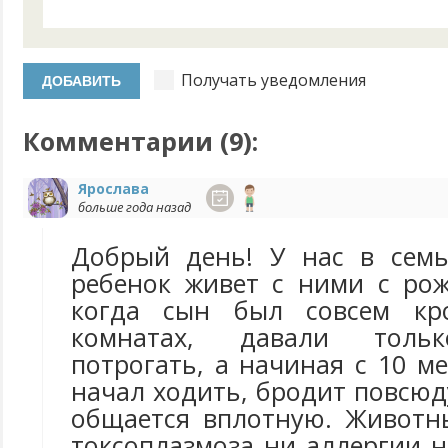
Получать уведомления
Комментарии (
9
):
Ярослава
больше года назад
Добрый день! У нас в семь
ребенок живет с ними с рож
когда сын был совсем кр
комнатах, давали тольк
потрогать, а начиная с 10 ме
начал ходить, бродит повсю
общается вплотную. Животн
токсоплазмоза ни аллергии 