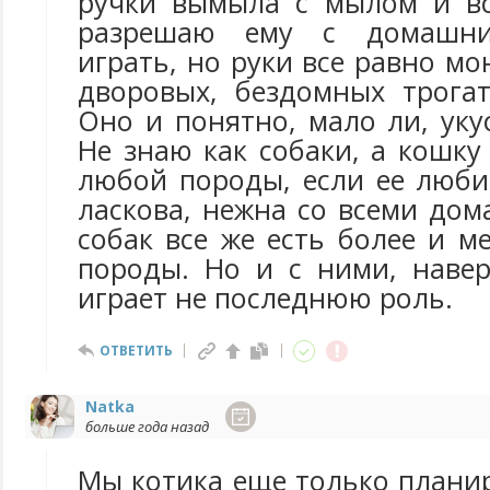
ручки вымыла с мылом и вс
разрешаю ему с домашн
играть, но руки все равно мо
дворовых, бездомных трога
Оно и понятно, мало ли, уку
Не знаю как собаки, а кошк
любой породы, если ее люби
ласкова, нежна со всеми до
собак все же есть более и м
породы. Но и с ними, навер
играет не последнюю роль.
ОТВЕТИТЬ
Natka
больше года назад
Мы котика еще только плани