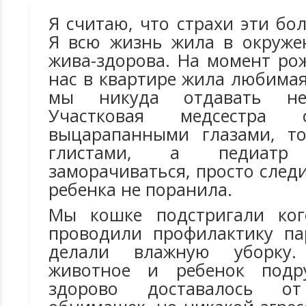
Я считаю, что страхи эти б
Я всю жизнь жила в окруже
жива-здорова. На момент ро
нас в квартире жила любима
мы никуда отдавать не
Участковая медсестра 
выцарапанными глазами, то
глистами, а педиатр
заморачиваться, просто след
ребенка не поранила.
Мы кошке подстригали кого
проводили профилактику па
делали влажную уборку
животное и ребенок подр
здорово доставалось от