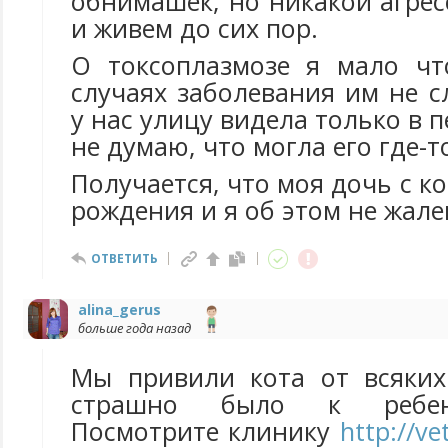
обнимашек, но никакой агрес
и живем до сих пор.
О токсоплазмозе я мало чт
случаях заболевания им не 
у нас улицу видела только в п
не думаю, что могла его где-т
Получается, что моя дочь с к
рождения и я об этом не жале
ОТВЕТИТЬ
alina_gerus
больше года назад
Мы привили кота от всяких
страшно было к ребенк
Посмотрите клинику
http://ve