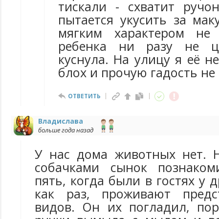
тискали - схватит руч
пытается укусить за мак
мягким характером не 
ребенка ни разу не ц
куснула. На улицу я её не
блох и прочую гадость не
ОТВЕТИТЬ
Владислава
больше года назад
У нас дома животных нет. 
собачками сынок познаком
пять, когда были в гостях у д
как раз, проживают предс
видов. Он их погладил, пор