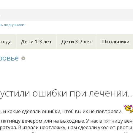
ть подгузники
 года
Дети 1-3 лет
Дети 3-7 лет
Школьники
ровье
устили ошибки при лечении..
, и какие сделали ошибки, чтоб вы их не повторяли.
 пятницу вечером или на выходные. У нас в пятницу веч
ратура. Вызвали неотложку, нам сделали укол от рвоты