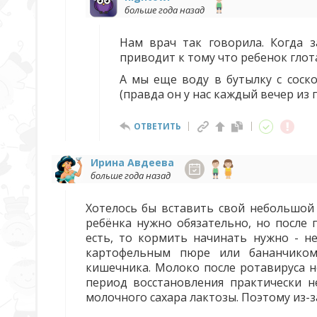
больше года назад
Нам врач так говорила. Когда 
приводит к тому что ребенок глот
А мы еще воду в бутылку с соск
(правда он у нас каждый вечер из
ОТВЕТИТЬ
Ирина Авдеева
больше года назад
Хотелось бы вставить свой небольшой 
ребёнка нужно обязательно, но после 
есть, то кормить начинать нужно - н
картофельным пюре или бананчиком
кишечника. Молоко после ротавируса н
период восстановления практически 
молочного сахара лактозы. Поэтому из-з