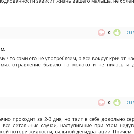
подкованности зависит жизнь вашего малыша, не болей
0
СВЕ
м.
му что сами его не употребляем, а все вокруг кричат н
самих отравление бывало то молоко и не пилось и 
0
СВЕ
чно проходит за 2-3 дня, но таит в себе довольно се
 все летальные случаи, наступившие при этом недуге
ой потери жидкости, сильной дегидратации. Причем 