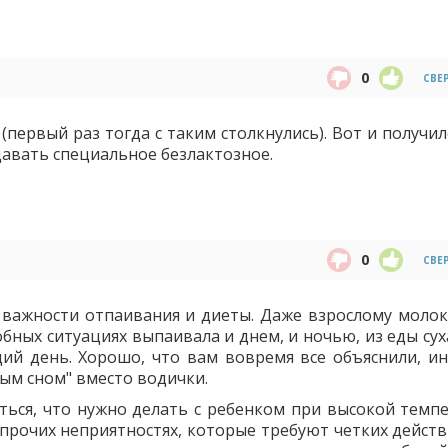
0
СВЕ
первый раз тогда с таким столкнулись). Вот и получил
давать специальное безлактозное.
0
СВЕ
о важности отпаивания и диеты. Даже взрослому молок
обных ситуациях выпаивала и днем, и ночью, из еды су
ий день. Хорошо, что вам вовремя все объяснили, ин
ым сном" вместо водички.
ься, что нужно делать с ребенком при высокой темпе
 прочих неприятностях, которые требуют четких действ