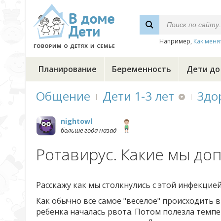
Например,
Как меня
Планирование
Беременность
Дети до
Общение
Дети 1-3 лет
Здо
nightowl
больше года назад
Ротавирус. Какие мы доп
Расскажу как мы столкнулись с этой инфекцией
Как обычно все самое "веселое" происходить в
ребенка началась рвота. Потом полезла темпе