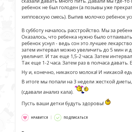
сказали давать много пить. Давали мы где-то 
ребенок не был голоден (а позывы уже прекра
хипповскую смесь). Выпив молочко ребенок ус
В субботу началось расстройство. Мы за ребе
Оказалось, что ребенка нужно было отпаивать 
ребенок уснул - ведь сон это лучшее лекарство
затем интервал можно увеличить до 5 мин и д
увеличит. И так еще 1,5-2 часа. Затем интерв
Так еще 1-2 часа. Затем раз в полчаса давать.
Ну и, конечно, никакого молока! И никакой еды
В итоге мы попали на 3 недели жесткой диет
(сдавали анализ кала).
Пусть ваши детки будуть здоровы!
НРАВИТСЯ
ПОДПИСАТЬСЯ