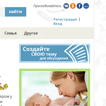
Присоединяйтесь
НАЙТИ
Регистрация
Вход
Семья
Другое
.
ером у
 и