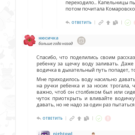
переходило... Капельницы пы
потом почитала Комаровског
ОТВЕТИТЬ
нюсичка
больше года назад
Спасибо, что поделились своим расска
ребенку за щечку воду заливать. Даже 
водичка в дыхательный путь попадет, т
Мне приходилось воду насильно давать,
на ручки ребенка и за носик трогала,
важно, чтоб он столбиком был или сид
чуток приоткрыть и вливайте водичку
давать, но не надо за один раз пытатьс
ОТВЕТИТЬ
nightowl