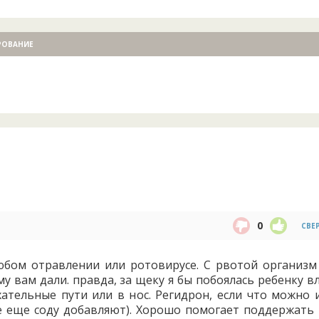
РОВАНИЕ
0
СВЕ
юбом отравлении или ротовирусе. С рвотой организм
у вам дали. правда, за щеку я бы побоялась ребенку в
хательные пути или в нос. Регидрон, если что можно 
рые еще соду добавляют). Хорошо помогает поддержать