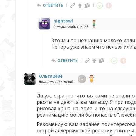
ОТВЕТИТЬ
nightowl
больше года назад
Это мы по незнанию молоко дали (
Теперь уже знаем что нельзя или 
ОТВЕТИТЬ
Ольга2484
больше года назад
Да уж, странно, что вы сами не знали 
рвоты не дают, а вы малышу. Я при под
рисовая каша на воде и то на следующ
реанимацию могли бы попасть с "лечебн
Рекомендую вам заранее поинтересоват
острой аллергической реакции, ожоге и