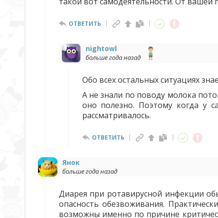
такой вот самодеятельности. От вашей 
ОТВЕТИТЬ
nightowl
больше года назад
Обо всех остальных ситуациях знае
А не знали по поводу молока пото
оно полезно. Поэтому когда у 
рассматривалось.
ОТВЕТИТЬ
Янок
больше года назад
Диарея при ротавирусной инфекции обы
опасность обезвоживания. Практически
возможны именно по причине критическ