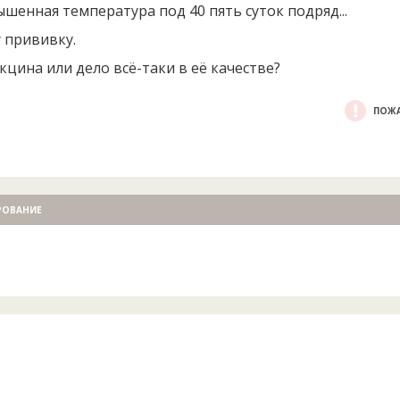
ышенная температура под 40 пять суток подряд...
у прививку.
кцина или дело всё-таки в её качестве?
ПОЖА
РОВАНИЕ