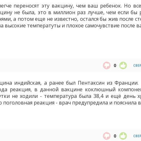
егче переносят эту вакцину, чем ваш ребенок. Но все
цину не была, это в миллион раз лучше, чем если бы 
ми, а потом еще не известно, остался бы жив после ст
а высокие температуты и плохое самочувствие после ва
0
СВЕ
кцина индийская, а ранее был Пентаксин из Франции.
ода реакция, в данной вакцине коклюшный компоне
сутки не ходили - температура была 38,4 и ещё день х
о поголовная реакция - врач предупредила и пояснила в
0
СВЕ