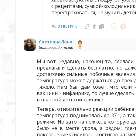
с рецептами, сумкой-холодильник
перестраховаться, не мучить деток
ОТВЕТИТЬ
СветланаЛана
больше года назад
Мы вот недавно, наконец-то, сделали
предлагали сделать бесплатно, но даж
достаточно сильные побочные явления.
температура может держаться до трёх д
тяжело. Нам был дам совет, что если
вакцины - инфанрикс, то лучше сделать 
в платной детской клинике.
Теперь, относительно реакции ребёнка 
температура поднималась до 37.1, а та
режиме. Но зато на ножке, в которую д
было не в месте укола, а рядом, где-
покраснение усилилось, достигло разме