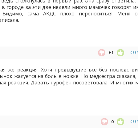
ведь столкнулась в первый раз. Она сразу ответила, 
 в городе за эти две недели много мамочек говорят и
. Видимо, сама АКДС плохо переноситься. Меня 
дписала.
+1
СВЕ
ая же реакция. Хотя предыдущие все без последстви
сынок жалуется на боль в ножке. Но медсестра сказала,
ая реакция. Давать нурофен посоветовала. И многих 
0
СВЕ