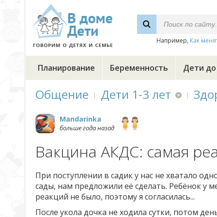
Например,
Как меня
Планирование
Беременность
Дети до
Общение
Дети 1-3 лет
Здо
Mandarinka
больше года назад
Вакцина АКДС: самая ре
При поступлении в садик у нас не хватало одн
сады, нам предложили её сделать. Ребёнок у 
реакций не было, поэтому я согласилась...
После укола дочка не ходила сутки, потом ден