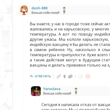
dash-888
больше года назад
Вы знаете, у нас в городе тоже сейчас 
жаловались и на харьковскую, у многих
температуры. А вот по поводу индийск
другие ужасы. Мы кололи харьковскую, 
индийскую вакцину я бы делать не стала
в самом ребенке. Ну, насколько я с
температуры и припухлости. Хуже всего 
а такие действия могут в будущем ста
вакцины и делать прививки только на 
ОТВЕТИТЬ
Yaroslava
больше года назад
Сегодня я написала отказ от вакц
харьковскую. Мы с подругой уже б