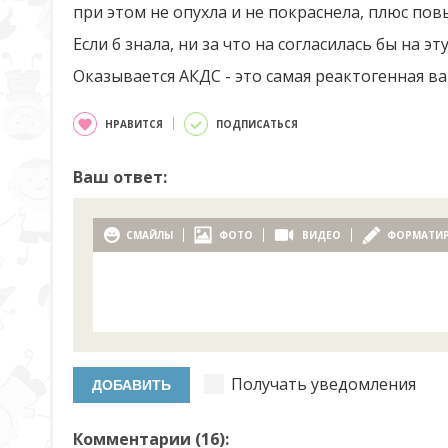
при этом не опухла и не покраснела, плюс пов
Если б знала, ни за что на согласилась бы на эт
Оказывается АКДС - это самая реактогенная ва
НРАВИТСЯ
ПОДПИСАТЬСЯ
Ваш ответ:
СМАЙЛЫ
ФОТО
ВИДЕО
ФОРМАТИ
Получать уведомления
Комментарии (
16
):