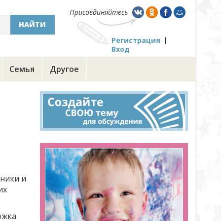
Присоединяйтесь
НАЙТИ
Регистрация
Вход
Семья
Другое
иники и
их
ожка