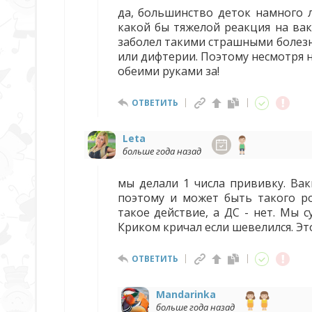
да, большинство деток намного л
какой бы тяжелой реакция на вак
заболел такими страшными болезня
или дифтерии. Поэтому несмотря н
обеими руками за!
ОТВЕТИТЬ
Leta
больше года назад
мы делали 1 числа прививку. Ва
поэтому и может быть такого р
такое действие, а ДС - нет. Мы 
Криком кричал если шевелился. Эт
ОТВЕТИТЬ
Mandarinka
больше года назад