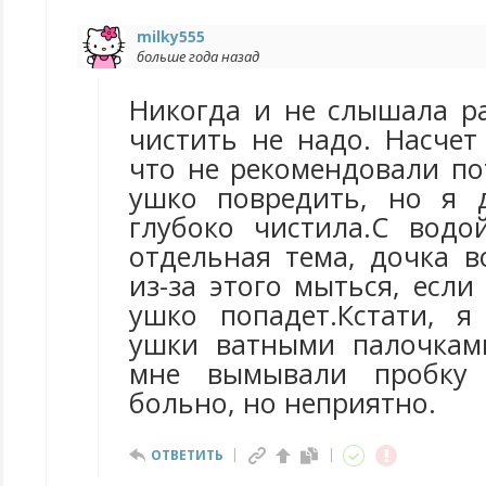
milky555
больше года назад
Никогда и не слышала р
чистить не надо. Насчет
что не рекомендовали по
ушко повредить, но я 
глубоко чистила.С вод
отдельная тема, дочка 
из-за этого мыться, если
ушко попадет.Кстати, я
ушки ватными палочкам
мне вымывали пробку 
больно, но неприятно.
ОТВЕТИТЬ