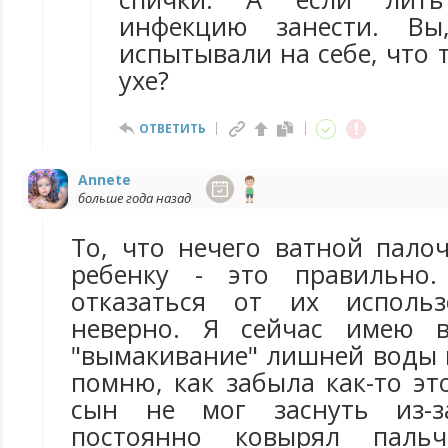
инфекцию занести. Вы
испытывали на себе, что 
ухе?
ОТВЕТИТЬ
Annete
больше года назад
То, что нечего ватной пало
ребенку - это правильно
отказаться от их исполь
неверно. Я сейчас имею 
"вымакивание" лишней воды 
помню, как забыла как-то эт
сын не мог заснуть из-з
постоянно ковырял паль