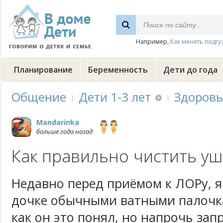
Например,
Как менять подгу
Планирование
Беременность
Дети до года
Общение
Дети 1-3 лет
Здоровь
Mandarinka
больше года назад
Как правильно чистить уш
Недавно перед приёмом к ЛОРу, 
дочке обычными ватными палочка
как он это понял, но напрочь зап