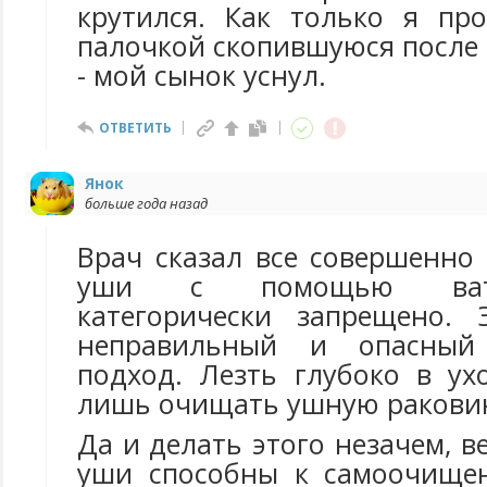
крутился. Как только я пр
палочкой скопившуюся после
- мой сынок уснул.
ОТВЕТИТЬ
Янок
больше года назад
Врач сказал все совершенно
уши с помощью ват
категорически запрещено. 
неправильный и опасный
подход. Лезть глубоко в ух
лишь очищать ушную ракови
Да и делать этого незачем, в
уши способны к самоочище