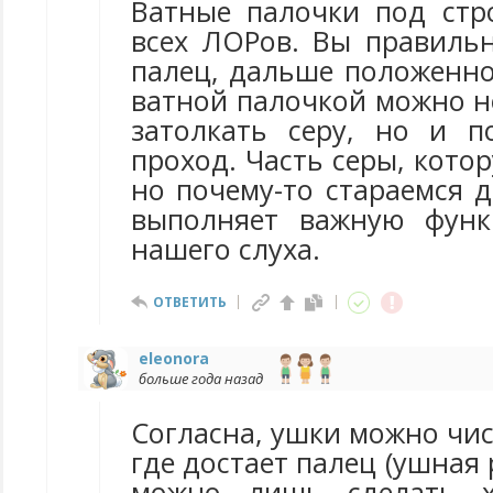
Ватные палочки под стр
всех ЛОРов. Вы правильн
палец, дальше положенно
ватной палочкой можно н
затолкать серу, но и 
проход. Часть серы, кото
но почему-то стараемся д
выполняет важную фун
нашего слуха.
ОТВЕТИТЬ
eleonora
больше года назад
Согласна, ушки можно чис
где достает палец (ушная 
можно лишь сделать х