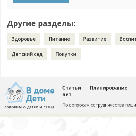
делать, если ребенку уже 2 года и гуляем регулярно?
Другие разделы:
Здоровье
Питание
Развитие
Воспи
Детский сад
Покупки
Статьи
Планирование
лет
По вопросам сотрудничества пиши