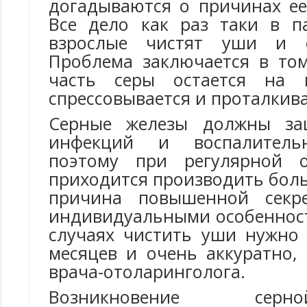
догадываются о причинах ее
Все дело как раз таки в п
взрослые чистят уши и с
Проблема заключается в том
часть серы остается на 
спрессовывается и проталкива
Серные железы должны за
инфекций и воспалительн
поэтому при регулярной 
приходится производить бол
причина повышенной секр
индивидуальными особенност
случаях чистить уши нужно 
месяцев и очень аккуратно,
врача-отоларинголога.
Возникновение сер