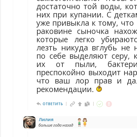
достаточно той воды, ко
них при купании. С детка
уже привыкла к тому, что
раковине сыночка нахо
которые легко убирают
лезть никуда вглубь не 
по себе выделяют серу, 
их от пыли, бактер
преспокойно выходит нар
что ваш лор прав и да
рекомендации.
ОТВЕТИТЬ
Лилия
больше года назад