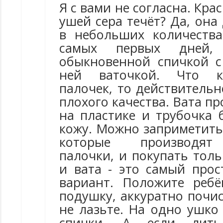
Я с вами не согласна. Крас
ушей сера течёт? Да, она
в небольших количества
самых первых дней,
обыкновенной спичкой 
ней ваточкой. Что к
палочек, то действительн
плохого качества. Вата пр
на пластике и трубочка 
кожу. Можно заприметить
которые производят
палочки, и покупать толь
и вата - это самый про
вариант. Положите реб
подушку, аккуратно почис
не лазьте. На одно ушко
спички. А если лит