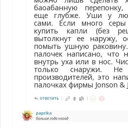
баоабанную перепонку,
еще глубже. Уши у лю
сами. Если много серы
купить капли (без рец
вытолкнут ее наружу, о
помыть ушную раковину.
палочек написано, что н
внутрь уха или в нос. Ч
только снаружи. Не
производителей, это нап
палочках фирмы Jonson & 
ОТВЕТИТЬ
paprika
больше года назад