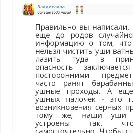
Владислава
больше года назад
Правильно вы написали, 
еще до родов случайно
информацию о том, что
нельзя чистить уши ватн
лазить туда в прин
опасность заключает
посторонними предме
часто ранят барабанн
ушные проходы. А еще
ушных палочек - это г
возникновения серных пр
тому же, наши уши ф
устроены так, чт
самостоятельно. Чтобы с