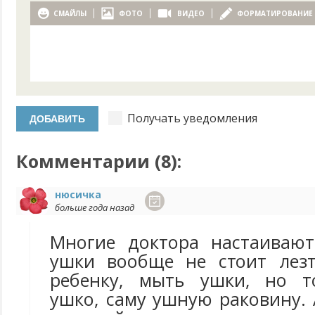
СМАЙЛЫ
ФОТО
ВИДЕО
ФОРМАТИРОВАНИЕ
Получать уведомления
Комментарии (
8
):
нюсичка
больше года назад
Многие доктора настаивают
ушки вообще не стоит лезт
ребенку, мыть ушки, но т
ушко, саму ушную раковину. 