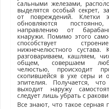
сальными железами, распол
выделятся особый секрет, 
от повреждений. Клетки 
обновляются постоянн
направлению от барабан
кнаружи. Помимо этого сам
способствует строен
нижнечелюстного сустава. 
разговариваем, кашляем, чи
общем, совершаем лю
челюстью, происходит пр
скопившейся в ухе серы и 
эпителия. Получается, что
выходит наружу самостоя
следует лишь убрать с ракови
Все знают, что такое серная 