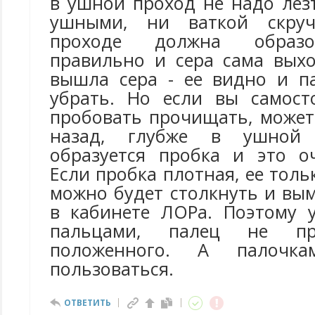
в ушной проход не надо лез
ушными, ни ваткой скруч
проходе должна образо
правильно и сера сама выхо
вышла сера - ее видно и п
убрать. Но если вы самост
пробовать прочищать, может
назад, глубже в ушной 
образуется пробка и это о
Если пробка плотная, ее тол
можно будет столкнуть и вы
в кабинете ЛОРа. Поэтому 
пальцами, палец не пр
положенного. А палочк
пользоваться.
ОТВЕТИТЬ