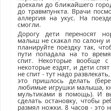
доехали до ближайшего город
до травмпункта. Врачи посмо
аллергия на укус. На поез
смогли.
Дорогу дети переносят но
малыш не скакал по салону и
планируйте поездку так, чт
пути попадала на то время
спит. Некоторые вообще с
некоторые ездят, и дети спят
не спит - тут надо развлекать,
это пришлось делать (бере
любимые игрушки малыша, кн
мультиками в помощь). И в
сделать остановку, чтобы р
размял ножки. 8 часов - это 