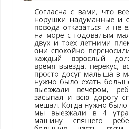
Согласна с вами, что вс
норушки надуманные и 
повода отказаться и не 
на море с годовалым ма
двух и трех летними пле
они спокойно переносили
каждый взрослый дол
время выезда, перекус, в
просто досуг малыша в м
нужно было ехать больше
выезжали вечером, ре
засыпал и всю дорогу с
мешал. Когда нужно было е
мы выезжали в 4 утра
машину спящего реб
большую часть пути 