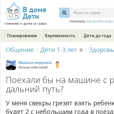
Например,
Как менять подгу
Планирование
Беременность
Дети до года
Общение
Дети 1-3 лет
Здоровь
Мышка-норушка
больше года назад
Поехали бы на машине с 
дальний путь?
У меня свекры грезят взять ребен
будет 2 с небольшим года в поезд