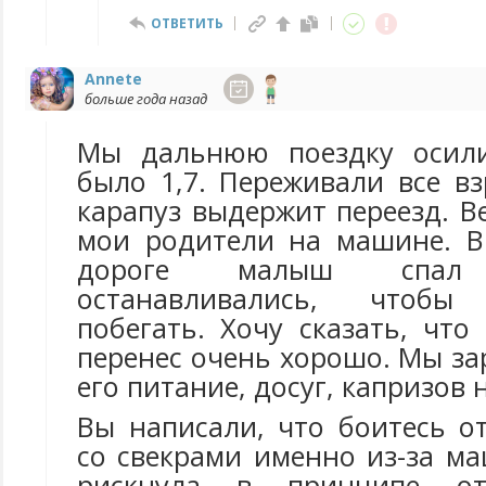
ОТВЕТИТЬ
Annete
больше года назад
Мы дальнюю поездку осили
было 1,7. Переживали все в
карапуз выдержит переезд. В
мои родители на машине. В
дороге малыш спал
останавливались, чтоб
побегать. Хочу сказать, чт
перенес очень хорошо. Мы з
его питание, досуг, капризов
Вы написали, что боитесь о
со свекрами именно из-за м
рискнула в принципе отп