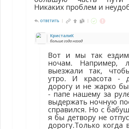
Никаких проблем и неудоб
ОТВЕТИТЬ
КристалиК
больше года назад
Вот и мы так ездим
ночам. Например, 
выезжали так, чтоб
утро. И красота - 
дорогу и не жарко бы
- папе нашему за рул
выдержать ночную пое
справился. Но с бабу
я бы детвору не отпу
дорогу.Только когда 