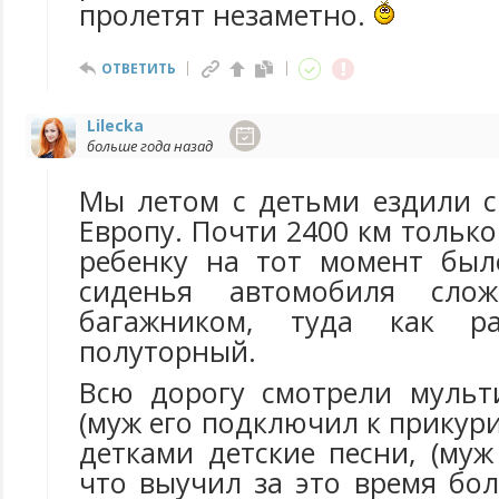
пролетят незаметно.
ОТВЕТИТЬ
Lilecka
больше года назад
Мы летом с детьми ездили 
Европу. Почти 2400 км тольк
ребенку на тот момент был
сиденья автомобиля сло
багажником, туда как р
полуторный.
Всю дорогу смотрели мульт
(муж его подключил к прикури
детками детские песни, (муж
что выучил за это время бо