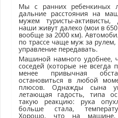
Мы с ранних ребенкиных л
дальние расстояния на маш
мужем туристы-активисты,
наши живут далеко (мои в 650 к
вообще за 2000 км). Автомоби
по трассе чаще муж за рулем,
управление передавать.
Машиной намного удобнее, ч
соседей (которые не всегда п
менее привычная обста
остановиться в любой мом
плюсов. Однажды сына ук
летающая гадость, типа о
такую реакцию: рука опух
больше стала, температу
Хорошо, что на машине,