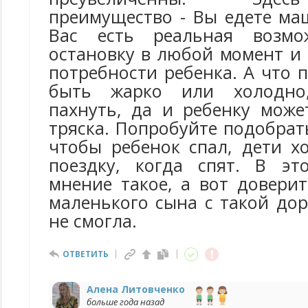
преимущество - Вы едете ма
Вас есть реальная возмо
остановку в любой момент и
потребности ребенка. А что 
быть жарко или холодно
пахнуть, да и ребенку може
тряска. Попробуйте подобрат
чтобы ребенок спал, дети х
поездку, когда спят. В эт
мнение такое, а вот довери
маленького сына с такой до
не смогла.
ОТВЕТИТЬ
Алена Литовченко
больше года назад