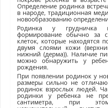
Определение родинка встреч
в народе, традиционная мед
новообразованию определение
Родинка у грудничка н
формирование обычно за с
клеток, которые находятся 
двумя слоями кожи (верхни
нижний (дерма)). Наличие п
можно обнаружить у ребен
рождения.
При появлении родинок у но
размеры сильно не отличаю
родинок взрослых людей. Ча
родинки у ребенка не пр
сантиметра, при это