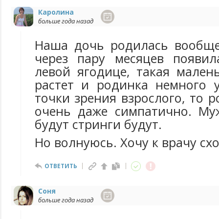
Каролина
больше года назад
Наша дочь родилась вообще
через пару месяцев появил
левой ягодице, такая мален
растет и родинка немного у
точки зрения взрослого, то 
очень даже симпатично. Му
будут стринги будут.
Но волнуюсь. Хочу к врачу сх
ОТВЕТИТЬ
Соня
больше года назад