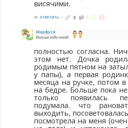
висячими.
ОТВЕТИТЬ
Марфуся
больше года назад
полностью согласна. Нич
этом нет. Дочка роди
родимым пятном на затылк
у папы), а первая родин
месяца на ручке, потом в 
на бедре. Больше пока не
только появилась пе
подумала. что ранова
выходить, посоветовалась
посмотрела на меня (оче