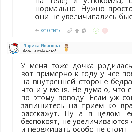
на теле) и успокоила, с
нормально. Нужно просто
они не увеличивались быс
ОТВЕТИТЬ
Лариса Иванова
больше года назад
У меня тоже дочка родилась
вот примерно к году у нее п
на внутренней стороне бедра
что и у меня. Не думаю, что 
по этому поводу. Если уж со
запишитесь на прием ко вра
расскажут. Ну а в целом: 
беспокоят, не увеличиваются 
и переживать особо не стоит