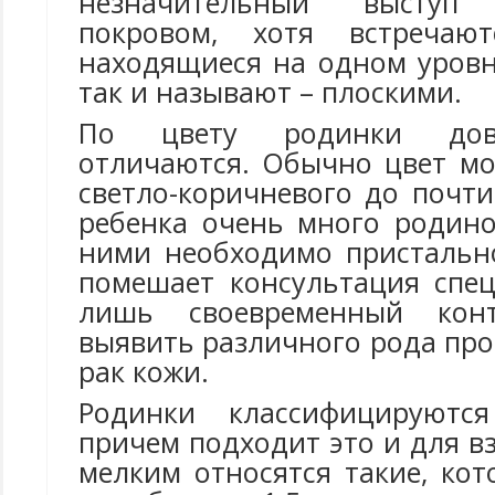
незначительный высту
покровом, хотя встречаю
находящиеся на одном уровн
так и называют – плоскими.
По цвету родинки дов
отличаются. Обычно цвет мо
светло-коричневого до почти
ребенка очень много родино
ними необходимо пристальн
помешает консультация спец
лишь своевременный конт
выявить различного рода про
рак кожи.
Родинки классифицируютс
причем подходит это и для в
мелким относятся такие, ко