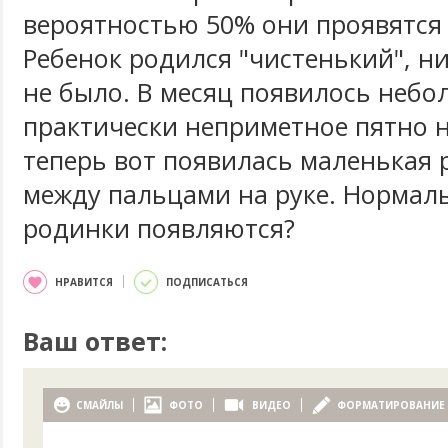
вероятностью 50% они проявятся 
Ребенок родился "чистенький", н
не было. В месяц появилось небо
практически неприметное пятно н
теперь вот появилась маленькая
между пальцами на руке. Нормаль
родинки появляются?
НРАВИТСЯ
ПОДПИСАТЬСЯ
Ваш ответ:
СМАЙЛЫ
ФОТО
ВИДЕО
ФОРМАТИРОВАНИЕ