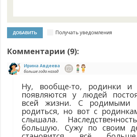
Получать уведомления
Комментарии (
9
):
Ирина Авдеева
больше года назад
Ну, вообще-то, родинки и
появляются у людей постоя
всей жизни. С родимыми 
родиться, но вот с родинка
слышала. Наследственнос
большую. Сужу по своим де
становится всё боль