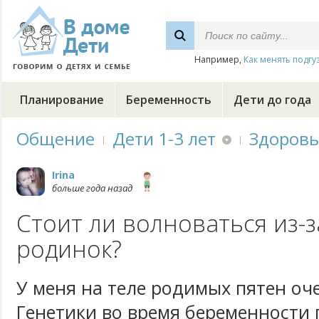
Например,
Как менять подгу
Планирование
Беременность
Дети до года
Общение
Дети 1-3 лет
Здоровь
Irina
больше года назад
Стоит ли волноваться из-
родинок?
У меня на теле родимых пятен оч
Генетики во время беременности 