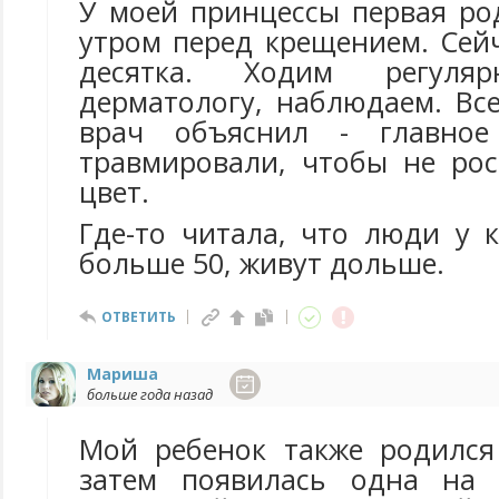
У моей принцессы первая ро
утром перед крещением. Сей
десятка. Ходим регуля
дерматологу, наблюдаем. Вс
врач объяснил - главно
травмировали, чтобы не ро
цвет.
Где-то читала, что люди у 
больше 50, живут дольше.
ОТВЕТИТЬ
Мариша
больше года назад
Мой ребенок также родился
затем появилась одна на 