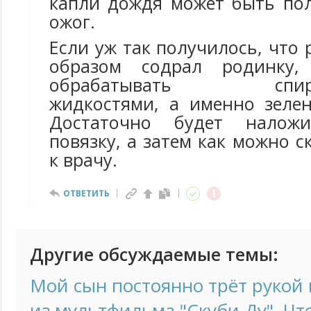
капли дождя может быть по
ожог.
Если уж так получилось, что 
образом содрал родинку,
обрабатывать спирто
жидкостями, а именно зеле
Достаточно будет наложи
повязку, а затем как можно с
к врачу.
ОТВЕТИТЬ
Другие обсуждаемые темы:
Мой сын постоянно трёт рукой н
из мультфильма "Скуби Ду". Чт