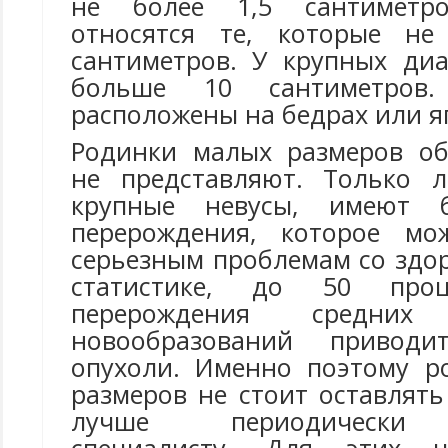
не более 1,5 сантиметр
относятся те, которые н
сантиметров. У крупных диа
больше 10 сантиметров
расположены на бедрах или я
Родинки малых размеров об
не представляют. Только 
крупные невусы, имеют 
перерождения, которое мо
серьезным проблемам со здо
статистике, до 50 проц
перерождения средни
новообразований привод
опухоли. Именно поэтому р
размеров не стоит оставлят
лучше периодически 