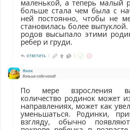
маленькой, а теперь малый 
больше стала чем была с на
ней постоянно, чтобы не м
становилась более выпуклой.
родов высыпало этими роди
ребер и груди.
ОТВЕТИТЬ
Янок
больше года назад
По мере взросления ва
количество родинок может и
направлениях, может как увел
уменьшаться. Родинки, пр
взгляду, обычно появляю
покрове ребенка в возрасте