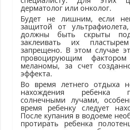
специалисту. Для этих ц
дерматолог или онколог.
Будет не лишним, если не
защитой от ультрафиолета
должны быть скрыты по
заклеивать их пластырем
запрещено. В этом случае э
провоцирующим фактором
меланомы, за счет созданн
эффекта.
Во время летнего отдыха н
нахождения ребенка 
солнечными лучами, особен
время ребенку следует нах
После купания в водоеме нео
протирать ребенка полотен