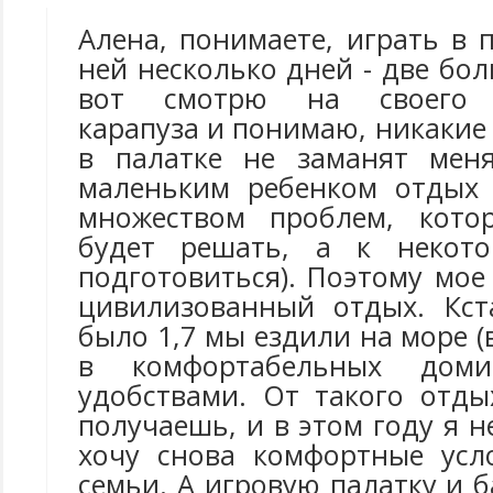
Алена, понимаете, играть в 
ней несколько дней - две бо
вот смотрю на своего д
карапуза и понимаю, никакие
в палатке не заманят меня
маленьким ребенком отдых 
множеством проблем, кото
будет решать, а к некот
подготовиться). Поэтому мое
цивилизованный отдых. Кст
было 1,7 мы ездили на море (
в комфортабельных дом
удобствами. От такого отды
получаешь, и в этом году я н
хочу снова комфортные усл
семьи. А игровую палатку и 