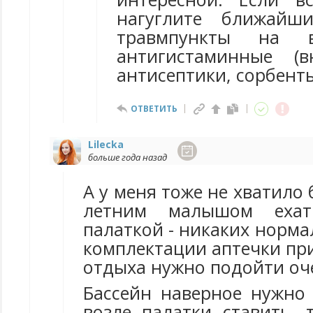
нагуглите ближайш
травмпункты на в
антигистаминные (
антисептики, сорбент
ОТВЕТИТЬ
Lilecka
больше года назад
А у меня тоже не хватило 
летним малышом еха
палаткой - никаких норма
комплектации аптечки пр
отдыха нужно подойти оч
Бассейн наверное нужно 
возле палатки ставить, 