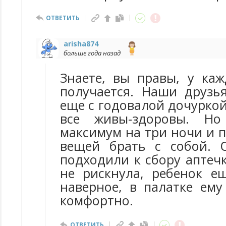
ОТВЕТИТЬ
arisha874
больше года назад
Знаете, вы правы, у каж
получается. Наши друзь
еще с годовалой дочуркой 
все живы-здоровы. Но
максимум на три ночи и 
вещей брать с собой. 
подходили к сбору аптечк
не рискнула, ребенок е
наверное, в палатке ему
комфортно.
ОТВЕТИТЬ