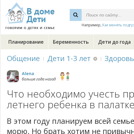
Например,
Как менять подгу
Планирование
Беременность
Дети до года
Общение
Дети 1-3 лет
Здоровь
Alena
больше года назад
Что необходимо учесть пр
летнего ребенка в палатке
В этом году планируем всей семье
морю. Но брать хотим не привыч