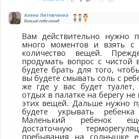
Алена Литовченко
больше года назад
Вам действительно нужно п
много моментов и взять с 
количество вещей. Прежд
продумать вопрос с чистой 
будете брать для того, чтоб
вы будете смывать соль с ребе
же где у вас будет туалет,
отдых в палатке на берегу не
этих вещей. Дальше нужно п
будете укрывать ребенка
Маленький ребенок е
достаточную терморегу
пребывания на солнышке е