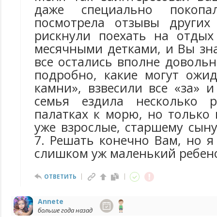
даже специально покопа
посмотрела отзывы других 
рискнули поехать на отдых
месячными детками, и Вы зн
все остались вполне доволь
подробно, какие могут ожи
камни», взвесили все «за» 
семья ездила несколько 
палатках к морю, но только
уже взрослые, старшему сыну
7. Решать конечно Вам, но я
слишком уж маленький ребен
ОТВЕТИТЬ
Annete
больше года назад