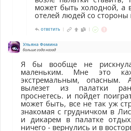
может быть холодной, а 
отелей людей со стороны 
ОТВЕТИТЬ
Ульяна Фомина
больше года назад
Я бы вообще не рискнула
маленьким. Мне это ка
экстремальным, опасным. 
вылезет из палатки ра
проснетесь. и пойдет поигра
может быть, все не так уж с
знакомая с грудничком в Ли
и дикарем в палатке отдых
ничего - вернулись и в восторг