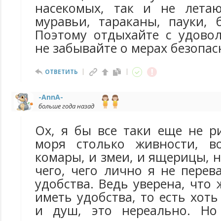
насекомых, так и не летаю
муравьи, тараканы, пауки, 
Поэтому отдыхайте с удовол
не забывайте о мерах безопас
ОТВЕТИТЬ
-AnnA-
больше года назад
Ох, я бы все таки еще не р
моря столько живности, во
комары, и змеи, и ящерицы, 
чего, чего лично я не пере
удобства. Ведь уверена, что 
иметь удобства, то есть хот
и душ, это нереально. Но