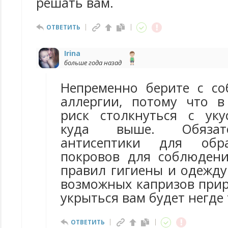
решать вам.
ОТВЕТИТЬ
Irina
больше года назад
Непременно берите с со
аллергии, потому что в
риск столкнуться с ук
куда выше. Обязат
антисептики для обр
покровов для соблюден
правил гигиены и одежду
возможных капризов прир
укрыться вам будет негде
ОТВЕТИТЬ