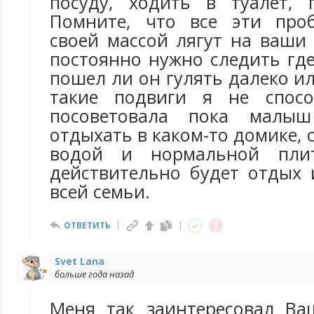
посуду, ходить в туалет, 
Помните, что все эти про
своей массой лягут на ваши
постоянно нужно следить гд
пошел ли он гулять далеко ил
такие подвиги я не спос
посоветовала пока малыш
отдыхать в каком-то домике, 
водой и нормальной плит
действительно будет отдых 
всей семьи.
ОТВЕТИТЬ
Svet Lana
больше года назад
Меня так заинтересовал Ва