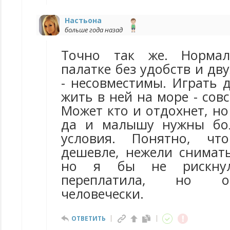
Настьона
больше года назад
Точно так же. Норма
палатке без удобств и дв
- несовместимы. Играть 
жить в ней на море - сов
Может кто и отдохнет, но
да и малышу нужны бо
условия. Понятно, чт
дешевле, нежели снимать
но я бы не рискну
переплатила, но о
человечески.
ОТВЕТИТЬ