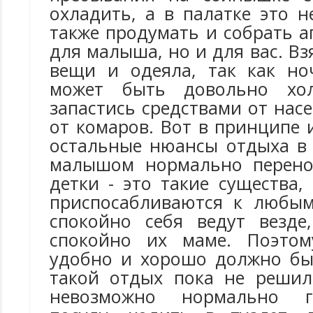
охладить, а в палатке это 
также продумать и собрать а
для малыша, но и для вас. Вз
вещи и одеяла, так как но
может быть довольно хо
запастись средствами от нас
от комаров. Вот в принципе и
остальные нюансы отдыха в
малышом нормально перенос
детки - это такие существа
приспосабливаются к любым
спокойно себя ведут везде
спокойно их маме. Поэтом
удобно и хорошо должно бы
такой отдых пока не решил
невозможно нормально г