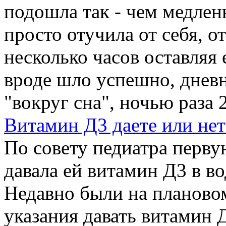
подошла так - чем медлен
просто отучила от себя, о
несколько часов оставляя 
вроде шло успешно, днев
"вокруг сна", ночью раза 2
Витамин Д3 даете или нет
По совету педиатра перв
давала ей витамин Д3 в в
Недавно были на плановом
указания давать витамин 