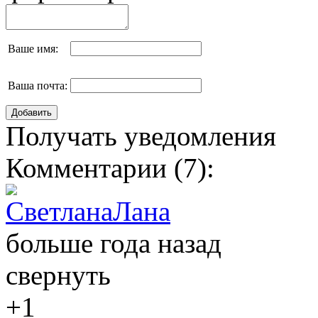
Ваше имя:
Ваша почта:
Получать уведомления
Комментарии (
7
):
СветланаЛана
больше года назад
свернуть
+1