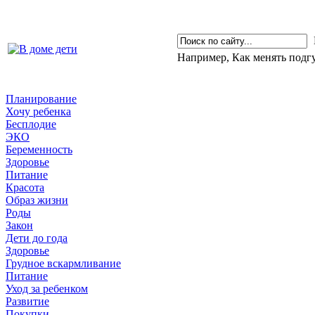
Например,
Как менять подг
Планирование
Хочу ребенка
Бесплодие
ЭКО
Беременность
Здоровье
Питание
Красота
Образ жизни
Роды
Закон
Дети до года
Здоровье
Грудное вскармливание
Питание
Уход за ребенком
Развитие
Покупки