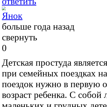
ответить
Янок
больше года назад
свернуть
0
Детская простуда являетс
при семейных поездках н
поездок нужно в первую о
возраст ребенка. С собой 
маленьких и грудных дете