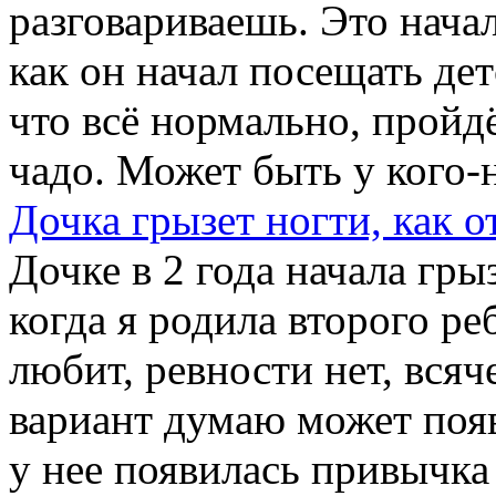
разговариваешь. Это начал
как он начал посещать дет
что всё нормально, пройдё
чадо. Может быть у кого-н
Дочка грызет ногти, как о
Дочке в 2 года начала грыз
когда я родила второго ре
любит, ревности нет, всяч
вариант думаю может появ
у нее появилась привычка