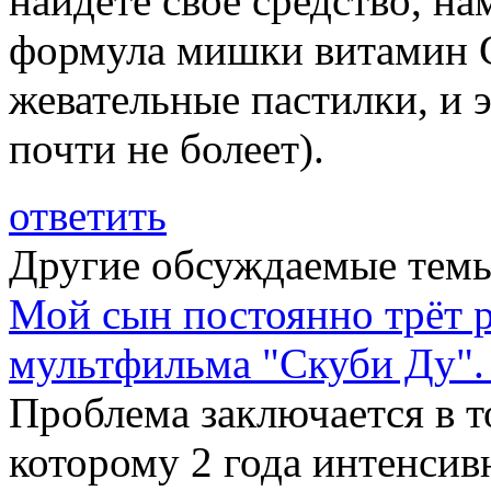
найдете своё средство, на
формула мишки витамин С
жевательные пастилки, и 
почти не болеет).
ответить
Другие обсуждаемые тем
Мой сын постоянно трёт р
мультфильма "Скуби Ду". 
Проблема заключается в т
которому 2 года интенсивн