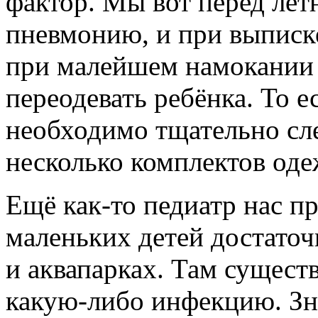
фактор. Мы вот перед ле
пневмонию, и при выписке
при малейшем намокании 
переодевать ребёнка. То 
необходимо тщательно сле
несколько комплектов од
Ещё как-то педиатр нас п
маленьких детей достаточ
и аквапарках. Там сущест
какую-либо инфекцию. Зн