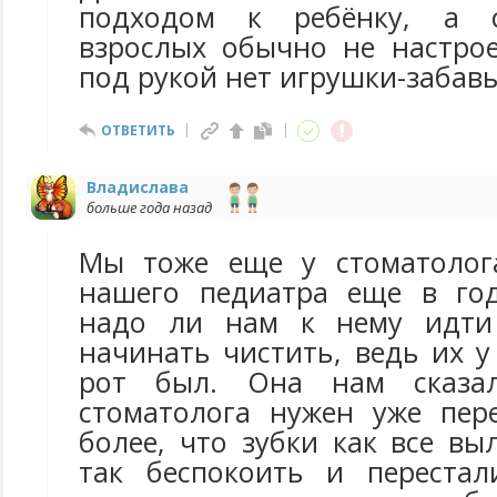
подходом к ребёнку, а с
взрослых обычно не настро
под рукой нет игрушки-забавы
ОТВЕТИТЬ
Владислава
больше года назад
Мы тоже еще у стоматолог
нашего педиатра еще в год
надо ли нам к нему идти
начинать чистить, ведь их 
рот был. Она нам сказал
стоматолога нужен уже пер
более, что зубки как все вы
так беспокоить и перестал