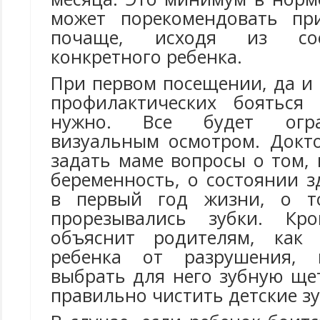
может порекомендовать пр
почаще, исходя из сос
конкретного ребенка.
При первом посещении, да и
профилактических бояться 
нужно. Все будет огр
визуальным осмотром. Докт
задать маме вопросы о том, 
беременность, о состоянии 
в первый год жизни, о т
прорезывались зубки. Кр
объяснит родителям, как
ребенка от разрушения, п
выбрать для него зубную щет
правильно чистить детские з