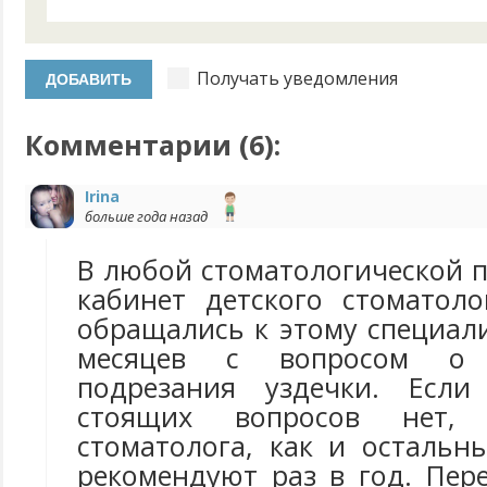
Получать уведомления
Комментарии (
6
):
Irina
больше года назад
В любой стоматологической 
кабинет детского стоматол
обращались к этому специали
месяцев с вопросом о 
подрезания уздечки. Если
стоящих вопросов нет,
стоматолога, как и остальн
рекомендуют раз в год. Пер