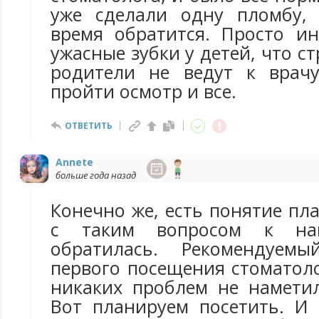
уже сделали одну пломбу, 
время обратится. Просто ин
ужасные зубки у детей, что с
родители не ведут к врачу
пройти осмотр и все.
ОТВЕТИТЬ
Annete
больше года назад
Конечно же, есть понятие пл
с таким вопросом к на
обратилась. Рекомендуем
первого посещения стоматол
никаких проблем не наметил
Вот планируем посетить. И 