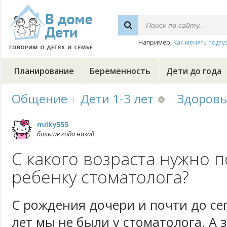
Например,
Как менять подгу
Планирование
Беременность
Дети до года
Общение
Дети 1-3 лет
Здоровь
milky555
больше года назад
C какого возраста нужно 
ребенку стоматолога?
С рождения дочери и почти до с
лет мы не были у стоматолога. А 