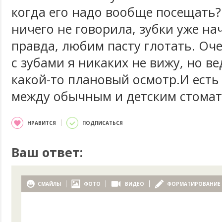
когда его надо вообще посещать
ничего не говорила, зубки уже на
правда, любим пасту глотать. О
с зубами я никаких не вижу, но в
какой-то плановый осмотр.И есть
между обычным и детским стома
НРАВИТСЯ
ПОДПИСАТЬСЯ
Ваш ответ:
СМАЙЛЫ
ФОТО
ВИДЕО
ФОРМАТИРОВАНИЕ