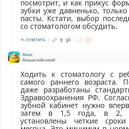
посмотрит, и как прикус фор
зубки уже давненько, только
пасты. Кстати, выбор после
со стоматологом обсудить.
ОТВЕТИТЬ
Янок
больше года назад
Ходить к стоматологу с ре
самого раннего возраста. 
даже разработаны стандарт
Здравоохранения РФ. Соглас
зубной кабинет нужно вперв
затем в 1,5 года, в 2,
установлены четкие срок
месяца. Это минимум в норм