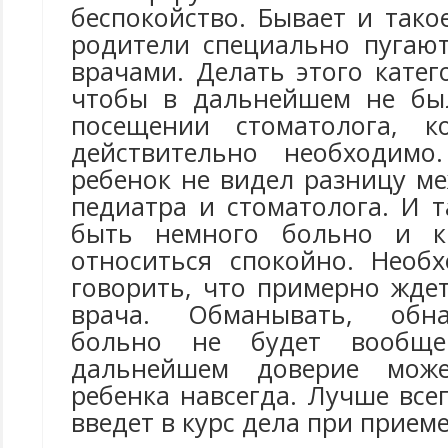
беспокойство. Бывает и тако
родители специально пугаю
врачами. Делать этого катег
чтобы в дальнейшем не бы
посещении стоматолога, к
действительно необходимо
ребенок не видел разницу м
педиатра и стоматолога. И 
быть немного больно и к
относиться спокойно. Необ
говорить, что примерно жде
врача. Обманывать, обна
больно не будет вообщ
дальнейшем доверие може
ребенка навсегда. Лучше всег
введет в курс дела при приеме