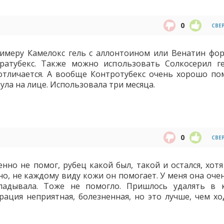
0
СВЕ
римеру Камелокс гель с аллонтоином или Венатин фор
ратубекс. Также можно использовать Солкосерил г
 отличается. А вообще Контротубекс очень хорошо по
ула на лице. Использовала три месяца.
0
СВЕ
нно не помог, рубец какой был, такой и остался, хотя
о, не каждому виду кожи он помогает. У меня она очен
ладывала. Тоже не помогло. Пришлось удалять в 
рация неприятная, болезненная, но это лучше, чем хо