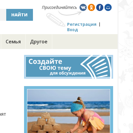
Присоединяйтесь
НАЙТИ
Регистрация
Вход
Семья
Другое
нят