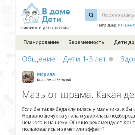
Например,
Как меня
Планирование
Беременность
Дети до
Общение
Дети 1-3 лет
Здо
Марияя
больше года назад
Мазь от шрама. Какая д
Если бы такая беда случилась у мальчика, я бы 
Недавно дочурка упала и ударилась подбородк
немного и на щеку. Обычно рекомендуют Контр
пользовались и заметили эффект?