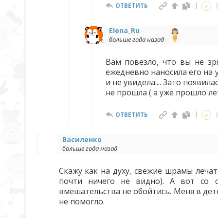
ОТВЕТИТЬ
Elena_Ru
больше года назад
Вам повезло, что вы не зря
ежедневно наносила его на 
и не увидела.... Зато появи
не прошла ( а уже прошло лет
ОТВЕТИТЬ
Василенко
больше года назад
Скажу как на духу, свежие шрамы лечат
почти ничего не видно). А вот со с
вмешательства не обойтись. Меня в дет
не помогло.