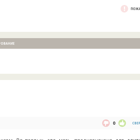
ПОЖА
РОВАНИЕ
0
СВЕ