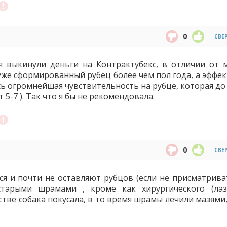
0
СВЕ
 выкинули деньги на Контрактубекс, в отличии от мен
уже сформированный рубец более чем пол года, а эффек
лась огромнейшая чувствительность на рубце, которая до
 5-7 ). Так что я бы не рекомендовала.
0
СВЕ
ся и почти не оставляют рубцов (если не присматриват
тарыми шрамами , кроме как хирургического (лаз
стве собака покусала, в то время шрамы лечили мазями