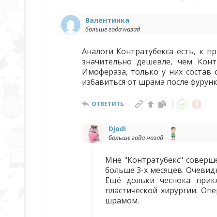
Валентинка
больше года назад
Аналоги Контратубекса есть, к п
значительно дешевле, чем Конт
Имофераза, только у них состав
избавиться от шрама после фурунк
ОТВЕТИТЬ
Djodi
больше года назад
Мне "Контратубекс" соверше
больше 3-х месяцев. Очевидн
Ещё дольки чеснока прик
пластической хирургии. Опе
шрамом.