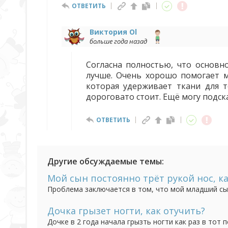
ОТВЕТИТЬ
Виктория Ol
больше года назад
Согласна полностью, что основн
лучше. Очень хорошо помогает м
которая удерживает ткани для т
дороговато стоит. Ещё могу подск
ОТВЕТИТЬ
Другие обсуждаемые темы:
Мой сын постоянно трёт рукой нос, ка
Проблема заключается в том, что мой младший сын
разговариваешь. Это началось спустя месяц после 
нормально, пройдёт, но мне страшно за своё чадо.
Дочка грызет ногти, как отучить?
Дочке в 2 года начала грызть ногти как раз в тот 