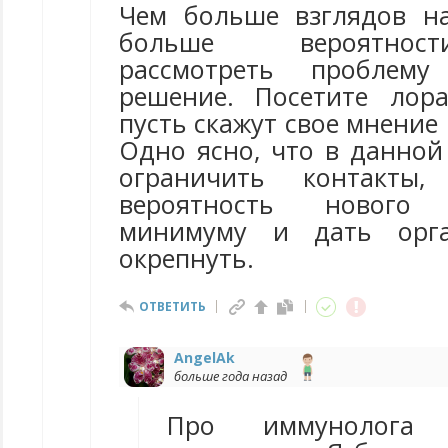
Чем больше взглядов н
больше вероятнос
рассмотреть пробле
решение. Посетите лор
пусть скажут свое мнение 
Одно ясно, что в данной
ограничить контакты,
вероятность нового
минимуму и дать орга
окрепнуть.
ОТВЕТИТЬ
AngelAk
больше года назад
Про иммунолога 