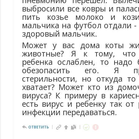
пневмонию перешел. Вылеч
выбросили все ковры и палас
пить козье молоко и коз
мальчика на футбол отдали -
здоровый мальчик.
Может у вас дома коты жи
животные? Я к тому, что
ребенка ослаблен, то надо
обезопасить его. Я п
стерильности, но откуда то
хватает? Может кто из домо
вируса? К примеру в кариес
есть вирус и ребенку так от
инфекции передаваться.
ОТВЕТИТЬ