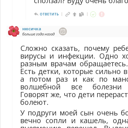
сползал? Буду очень благо
ОТВЕТИТЬ
нюсичка
больше года назад
Сложно сказать, почему реб
вирусы и инфекции. Одно х
разным врачам обращаетесь.
Есть детки, которые сильно в
а потом раз и как по ман
волшебной все болезни з
Говорят же, что дети перерас
болеют.
У подруги моей сын очень б
вечно сопли и кашель, одн