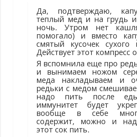
Да, подтверждаю, кап
теплый мед и на грудь и
ночь. Утром нет кашл
помогало) и вместо кап
смятый кусочек сухого 
Действует этот компресс 
Я вспомнила еще про редь
и вынимаем ножом сере
меда накладываем и о
редьки с медом смешивает
надо пить после ед
иммунитет будет укреп
вообще в себе мног
содержит, можно и над
этот сок пить.