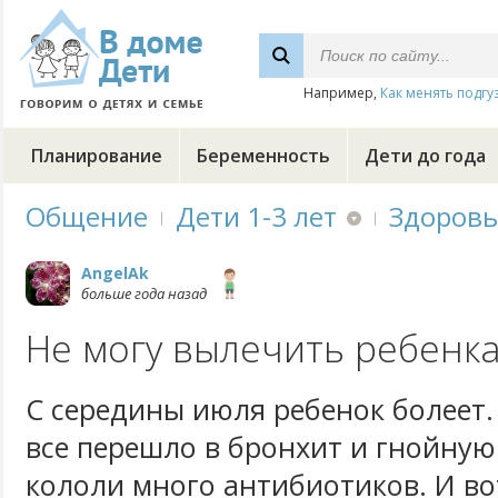
Например,
Как менять подгу
Планирование
Беременность
Дети до года
Общение
Дети 1-3 лет
Здоровь
AngelAk
больше года назад
Не могу вылечить ребенк
С середины июля ребенок болеет.
все перешло в бронхит и гнойную
кололи много антибиотиков. И во