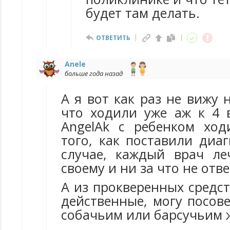
будет там делать.
ОТВЕТИТЬ
Anele
больше года назад
А я вот как раз не вижу 
что ходили уже аж к 4 
AngelAk с ребенком хо
того, как поставили диа
случае, каждый врач ле
своему и ни за что не отве
А из прокверенных средст
действенные, могу посов
собачьим или барсучьим 