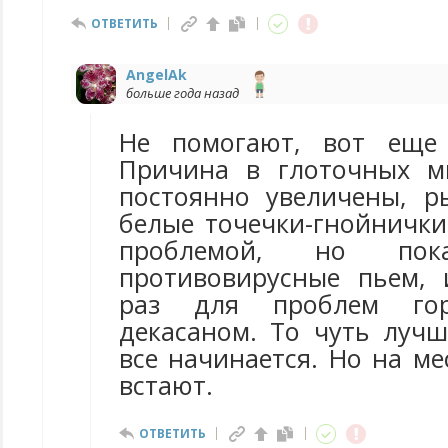
ОТВЕТИТЬ
AngelAk
больше года назад
Не помогают, вот еще
Причина в глоточных м
постоянно увеличены, 
белые точечки-гнойнички
проблемой, но по
противовирусные пьем, 
раз для проблем гор
декасаном. То чуть лучш
все начинается. Но на ме
встают.
ОТВЕТИТЬ