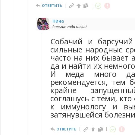
ОТВЕТИТЬ
Нина
больше года назад
Собачий и барсучий
сильные народные сре
часто на них бывает а
да и найти их немног
И меда много да
рекомендуется, тем б
крайне запущенн
соглашусь с теми, кто
к иммунологу и вы
затянувшейся болезни
ОТВЕТИТЬ