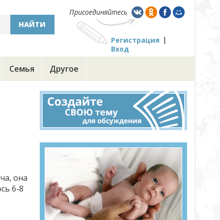
Присоединяйтесь
НАЙТИ
Регистрация
Вход
Семья
Другое
ча, она
сь 6-8