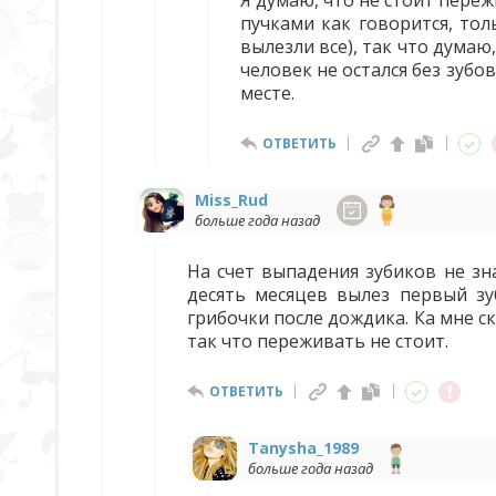
Я думаю, что не стоит переж
пучками как говорится, тол
вылезли все), так что думаю
человек не остался без зубов
месте.
ОТВЕТИТЬ
Miss_Rud
больше года назад
На счет выпадения зубиков не зна
десять месяцев вылез первый зу
грибочки после дождика. Ка мне с
так что переживать не стоит.
ОТВЕТИТЬ
Tanysha_1989
больше года назад