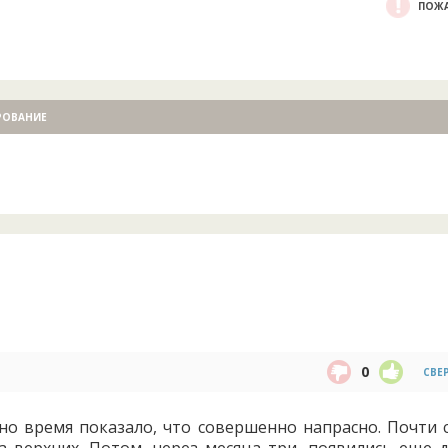
ПОЖА
РОВАНИЕ
0
СВЕ
но время показало, что совершенно напрасно. Почти с