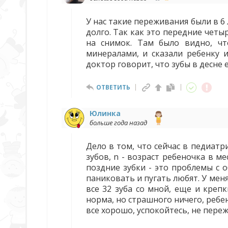
У нас такие переживания были в 6
долго. Так как это передние четы
на снимок. Там было видно, чт
минералами, и сказали ребенку и
доктор говорит, что зубы в десне 
ОТВЕТИТЬ
Юлинка
больше года назад
Дело в том, что сейчас в педиатр
зубов, n - возраст ребеночка в ме
поздние зубки - это проблемы с 
паниковать и пугать любят. У меня
все 32 зуба со мной, еще и креп
норма, но страшного ничего, ребен
все хорошо, успокойтесь, не пере