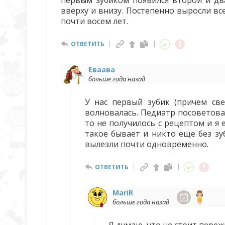
первым зубиком появился второй и два
вверху и внизу. Постепенно выросли вс
почти восем лет.
ОТВЕТИТЬ
Еваава
больше года назад
У нас первый зубик (причем све
волновалась. Педиатр посоветова
то не получилось с рецептом и я 
такое бывает и никто еще без зуб
вылезли почти одновременно.
ОТВЕТИТЬ
MariR
больше года назад