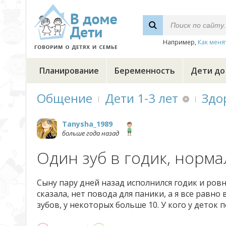
Например,
Как меня
Планирование
Беременность
Дети до
Общение
Дети 1-3 лет
Здо
Tanysha_1989
больше года назад
Один зуб в годик, норма
Сыну пару дней назад исполнился годик и ровно
сказала, нет повода для паники, а я все равн
зубов, у некоторых больше 10. У кого у деток