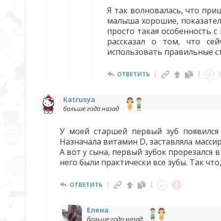
Я так волновалась, что приш
малыша хорошие, показател
просто такая особенность с
рассказал о том, что се
использовать правильные с
ОТВЕТИТЬ
Katrusya
больше года назад
У моей старшей первый зуб появился 
Назначала витамин D, заставляла массир
А вот у сына, первый зубок прорезался в
него были практически все зубы. Так что,
ОТВЕТИТЬ
Елена
больше года назад