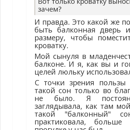
Вот только кроватку вынос
зачем?
И правда. Это какой же 
быть балконная дверь 
размеру, чтобы помести
кроватку.
Мой сынуля в младенчест
балконе. И я, как вы и го
целей люльку использова
С точки зрения пользы 
такой сон только во бла
не было. Я постоя
заглядывала, как там мо
такой "балконный" с
практиковала, больше
прогулке у нас был.