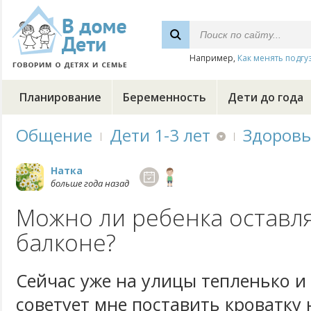
Например,
Как менять подгу
Планирование
Беременность
Дети до года
Общение
Дети 1-3 лет
Здоровь
Натка
больше года назад
Можно ли ребенка оставля
балконе?
Сейчас уже на улицы тепленько и
советует мне поставить кроватку 