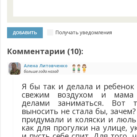
Получать уведомления
Комментарии (
10
):
Алена Литовченко
больше года назад
Я бы так и делала и ребено
свежим воздухом и мама
делами заниматься. Вот т
выносить не стала бы, зачем?
придумали и коляски и люль
как для прогулки на улице, 
и пусть себе спит. Для того,