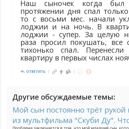
Наш сыночек когда был
протяжении дня спал только
то с восьми мес. начали ук
лоджии и на ночь. В кварт
лоджии - супер. За целую н
раза просил покушать, все 
тихонько спал. Перенесли
квартиру в первых числах ноя
ОТВЕТИТЬ
Другие обсуждаемые темы:
Мой сын постоянно трёт рукой н
из мультфильма "Скуби Ду". Чт
Проблема заключается в том, что мой младший сын, кото