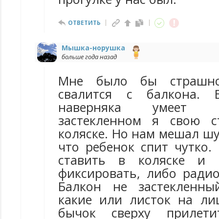
ОТВЕТИТЬ
Мышка-норушка
больше года назад
Мне было бы страшно
свалится с балкона. 
наверняка умеет в
застекленном я свою с
коляске. Но нам мешал ш
что ребенок спит чутко.
ставить в коляске и 
фиксировать, либо ради
Балкон не застекленны
какие или листок на лиц
бычок сверху прилети