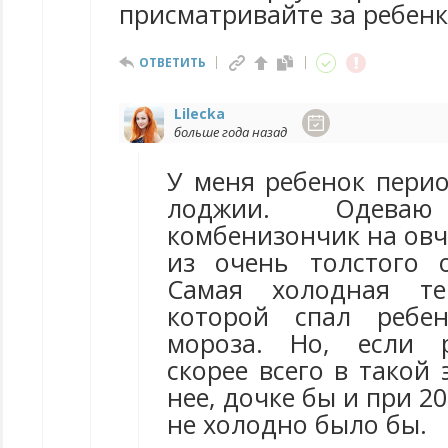
присматривайте за ребенк
ОТВЕТИТЬ
Lilecka
больше года назад
У меня ребенок перио
лоджии. Одев
комбенизончик на овч
из очень толстого 
Самая холодная те
которой спал ребе
мороза. Но, если р
скорее всего в такой 
нее, дочке бы и при 2
не холодно было бы.