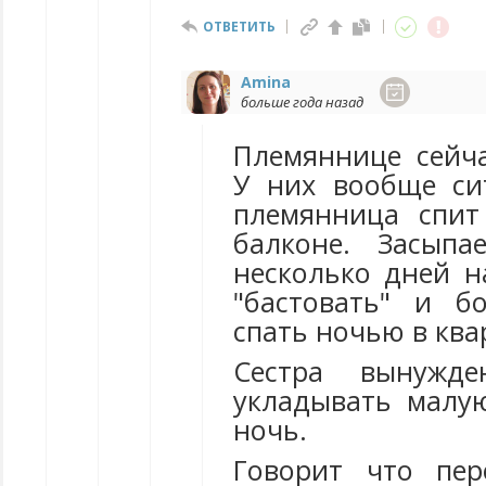
ОТВЕТИТЬ
Amina
больше года назад
Племяннице сейча
У них вообще си
племянница спи
балконе. Засыпа
несколько дней н
"бастовать" и б
спать ночью в ква
Сестра вынужд
укладывать малу
ночь.
Говорит что пер