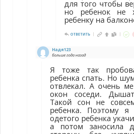
для того чтобы ве
но ребенок не х
ребенку на балконе
ОТВЕТИТЬ
Надя123
больше года назад
Я тоже так пробов
ребенка спать. Но шу
отвлекал. А очень м
окон соседи. Дыша
Такой сон не совсе
ребенка. Поэтому я
одетого ребенка укачи
а потом заносила 