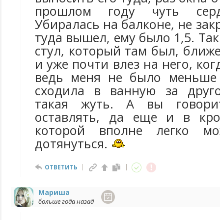
прошлом году чуть сер
Убиралась на балконе, не зак
туда вышел, ему было 1,5. Та
стул, который там был, ближе
и уже почти влез на него, ког
ведь меня не было меньше 
сходила в ванную за друго
такая жуть. А вы говори
оставлять, да еще и в кров
которой вполне легко м
дотянуться.
ОТВЕТИТЬ
Мариша
больше года назад