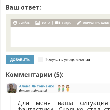
Ваш ответ:
СМАЙЛЫ
ФОТО
ВИДЕО
ФОРМАТИРОВАНИЕ
Получать уведомления
Комментарии (
5
):
Алена Литовченко
больше года назад
Для меня ваша ситуация
фантастики. Сколько стал с