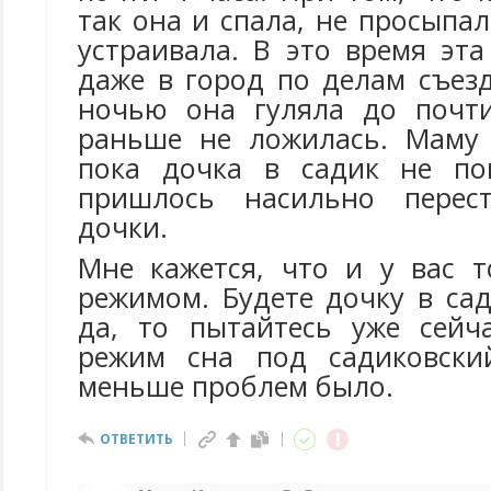
так она и спала, не просыпал
устраивала. В это время эт
даже в город по делам съез
ночью она гуляла до почт
раньше не ложилась. Маму 
пока дочка в садик не по
пришлось насильно перес
дочки.
Мне кажется, что и у вас 
режимом. Будете дочку в са
да, то пытайтесь уже сейч
режим сна под садиковски
меньше проблем было.
ОТВЕТИТЬ