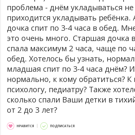
проблема - днём укладываться не
приходится укладывать ребёнка. А
дочка спит по 3-4 часа в обед. Мн
это очень много. Старшая дочка в
спала максимум 2 часа, чаще по ч
обед. Хотелось бы узнать, нормал
младшая спит по 3-4 часа днём? И
нормально, к кому обратиться? К 
психологу, педиатру? Также хотел
сколько спали Ваши детки в тихий
от 2 до 3 лет?
НРАВИТСЯ
ПОДПИСАТЬСЯ