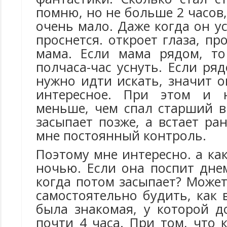
помню, но не больше 2 часов
очень мало. Даже когда он ус
проснется. откроет глаза, пр
мама. Если мама рядом, т
полчаса-час уснуть. Если ря
нужно идти искать, значит о
интересное. При этом и 
меньше, чем спал старший в
засыпает позже, а встает ра
мне постоянный контроль.
Поэтому мне интересно. а ка
ночью. Если она поспит днем
когда потом засыпает? Может
самостоятельно будить, как 
была знакомая, у которой д
почти 4 часа. При том, что 