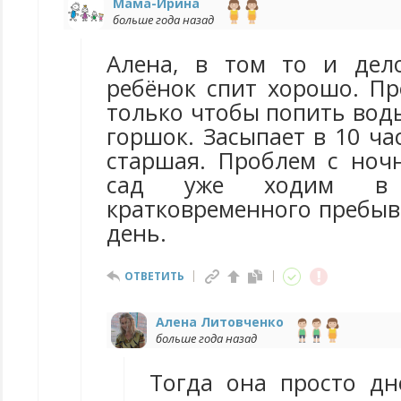
Мама-Ирина
больше года назад
Алена, в том то и дел
ребёнок спит хорошо. Пр
только чтобы попить вод
горшок. Засыпает в 10 час
старшая. Проблем с ноч
сад уже ходим в 
кратковременного пребыва
день.
ОТВЕТИТЬ
Алена Литовченко
больше года назад
Тогда она просто дн