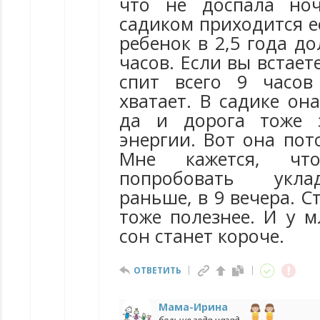
что не доспала но
садиком приходится е
ребенок в 2,5 года до
часов. Если вы встаете
спит всего 9 часо
хватает. В садике она
да и дорога тоже 
энергии. Вот она пот
Мне кажется, ч
попробовать укла
раньше, в 9 вечера. С
тоже полезнее. И у 
сон станет короче.
ОТВЕТИТЬ
Мама-Ирина