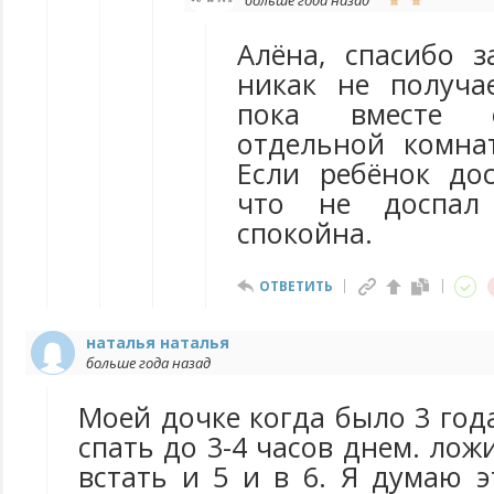
больше года назад
Алёна, спасибо з
никак не получа
пока вместе с
отдельной комна
Если ребёнок до
что не доспал
спокойна.
ОТВЕТИТЬ
наталья наталья
больше года назад
Моей дочке когда было 3 год
спать до 3-4 часов днем. лож
встать и 5 и в 6. Я думаю 