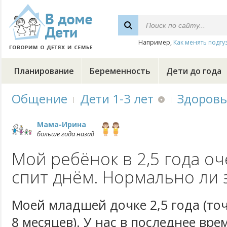
Например,
Как менять подгу
Планирование
Беременность
Дети до года
Общение
Дети 1-3 лет
Здоровь
Мама-Ирина
больше года назад
Мой ребёнок в 2,5 года о
спит днём. Нормально ли 
Моей младшей дочке 2,5 года (точ
8 месяцев). У нас в последнее вре