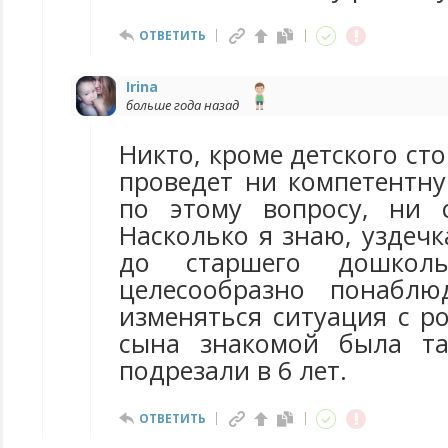
ОТВЕТИТЬ
Irina
больше года назад
Никто, кроме детского сто
проведет ни компетентн
по этому вопросу, ни 
Насколько я знаю, уздечк
до старшего дошкольн
целесообразно понаблю
изменяться ситуация с р
сына знакомой была та
подрезали в 6 лет.
ОТВЕТИТЬ