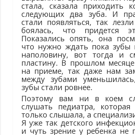
стала, сказала приходить к
следующих два зуба. И пра
стали появляться, так лезли
боялась, что придется э
Показались опять, она посм
что нужно ждать пока зубы 
наполовину, вот тогда и с
пластину. В прошлом месяц
на приеме, так даже нам за
между зубами уменьшилась
зубы стали ровнее.
Поэтому вам ни в коем с
слушать педиатра, которая
только слышала, а специализи
Я уже так детского инфекци
и чуть зрение у ребенка не 