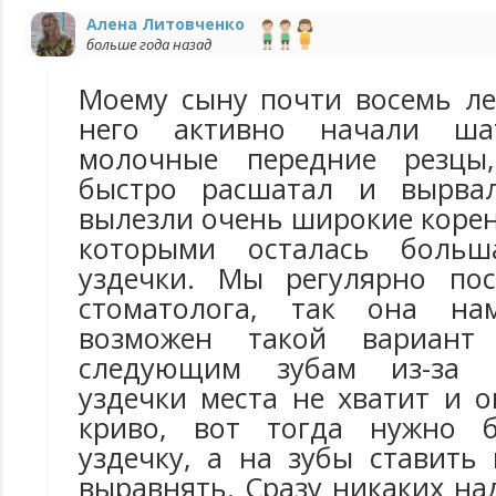
Алена Литовченко
больше года назад
Моему сыну почти восемь ле
него активно начали шат
молочные передние резцы
быстро расшатал и вырва
вылезли очень широкие коре
которыми осталась больш
уздечки. Мы регулярно пос
стоматолога, так она на
возможен такой вариант 
следующим зубам из-за 
уздечки места не хватит и 
криво, вот тогда нужно б
уздечку, а на зубы ставить
выравнять. Сразу никаких на