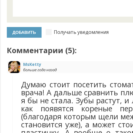
Получать уведомления
Комментарии (
5
):
MsKetty
больше года назад
Думаю стоит посетить стома
врача! А дальше сравнить пл
я бы не стала. Зубы растут, и
как появятся кореные пер
(благодаря которым щели ме
становится уже), а может сто
пластинку. А вообще о так