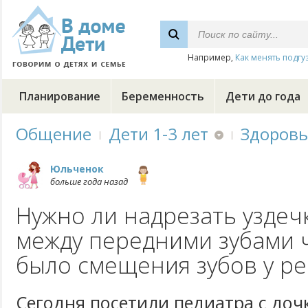
Например,
Как менять подгу
Планирование
Беременность
Дети до года
Общение
Дети 1-3 лет
Здоровь
Юльченок
больше года назад
Нужно ли надрезать уздечк
между передними зубами 
было смещения зубов у ре
Сегодня посетили педиатра с дочк