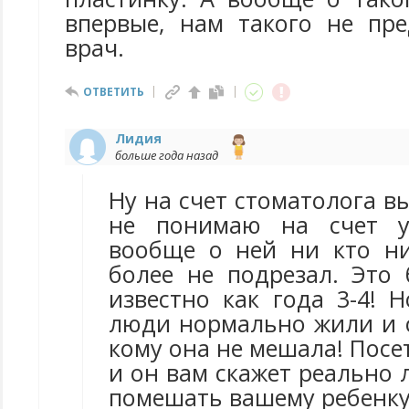
впервые, нам такого не пр
врач.
ОТВЕТИТЬ
Лидия
больше года назад
Ну на счет стоматолога вы
не понимаю на счет у
вообще о ней ни кто н
более не подрезал. Это 
известно как года 3-4! 
люди нормально жили и с
кому она не мешала! Посе
и он вам скажет реально 
помешать вашему ребенку