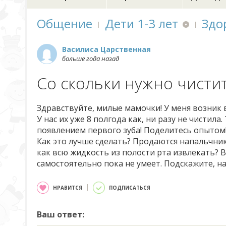
Общение
Дети 1-3 лет
Здо
Василиса Царственная
больше года назад
Со скольки нужно чисти
Здравствуйте, милые мамочки! У меня возник 
У нас их уже 8 полгода как, ни разу не чистила
появлением первого зуба! Поделитесь опытом!
Как это лучше сделать? Продаются напальчник
как всю жидкость из полости рта извлекать? 
самостоятельно пока не умеет. Подскажите, на
НРАВИТСЯ
ПОДПИСАТЬСЯ
Ваш ответ: