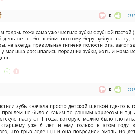
0
СВЕ
м годам, тоже сама уже чистила зубки с зубной пастой 
 день не особо любим, поэтому беру зубную пасту, 
вы, не всегда правильная гигиена полости рта, залог 
ы у малыша рассыпались передние зубки, хоть и мама и
день.
0
СВЕ
стили зубы сначала просто детской щеткой где-то в го
х проблем не было с каким-то ранним кариесом и т.д. 
етскую пасту от 1 года, которую можно было глотать,
с старшему уже 6 лет и ему только в этом году 
того, что грыз леденцы и она повредили эмаль. Но де