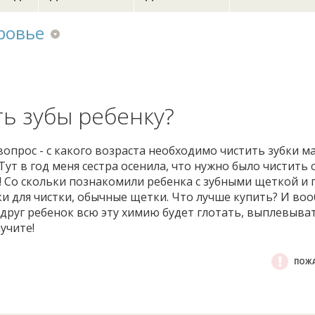
ровье
ть зубы ребенку?
вопрос - с какого возраста необходимо чистить зубки 
. Тут в год меня сестра осенила, что нужно было чистить 
 Со скольки познакомили ребенка с зубными щеткой и 
и для чистки, обычные щетки. Что лучше купить? И во
Вдруг ребенок всю эту химию будет глотать, выплевыва
учите!
ПОЖА