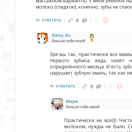
массажном варианте). У меня ребенок на 
молоко (сладкое), конечно, зубы не спасе
ОТВЕТИТЬ
Elena_Ru
больше года назад
Зря вы так, практически все мам
первого зубика, ведь налёт н
определённого месяца. И есть зуб
нарушает зубную эмаль, так как не
ОТВЕТИТЬ
Мари
больше года назад
Практически не все))) Чис
молоком, нужды не было. С