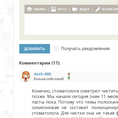
СМАЙЛЫ
ФОТО
ВИДЕО
ФОРМАТИ
Получать уведомления
Комментарии (
17
):
dash-888
больше года назад
Конечно, стоматологи советуют чистить
позже. Мы начали сегодня (нам 11 меся
пасты пока. Потому что темы полоскани
силиконовая не составит полноценну
стоматолога. Для чистки она не такая