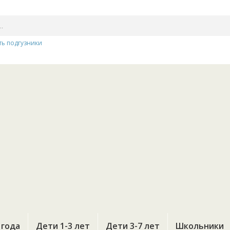
ть подгузники
 года
Дети 1-3 лет
Дети 3-7 лет
Школьники