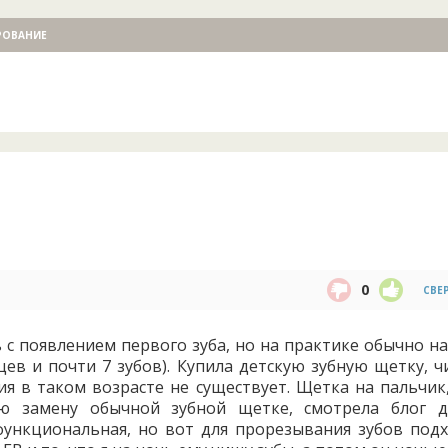
РОВАНИЕ
0
СВЕ
 с появлением первого зуба, но на практике обычно н
цев и почти 7 зубов). Купила детскую зубную щетку, ч
я в таком возрасте не существует. Щетка на пальчик,
ю замену обычной зубной щетке, смотрела блог д
 функциональная, но вот для прорезывания зубов подх