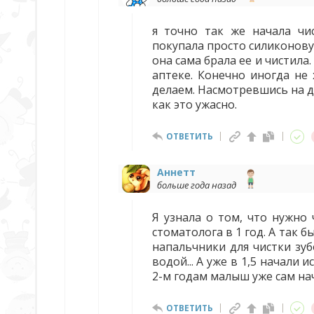
я точно так же начала чис
покупала просто силиконову
она сама брала ее и чистила
аптеке. Конечно иногда не
делаем. Насмотревшись на д
как это ужасно.
ОТВЕТИТЬ
Аннетт
больше года назад
Я узнала о том, что нужно 
стоматолога в 1 год. А так 
напальчники для чистки зу
водой... А уже в 1,5 начали
2-м годам малыш уже сам нач
ОТВЕТИТЬ