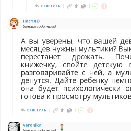
ОТВЕТИТЬ
Настя В
больше года назад
А вы уверены, что вашей де
месяцев нужны мультики? Вы
перестанет дрожать. По
книжечку, спойте детскую 
разговаривайте с ней, а му
денутся. Дайте ребенку нем
она будет психологически о
готова к просмотру мультиков
ОТВЕТИТЬ
Veronika
больше года назад