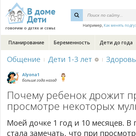
Например,
Как менять подгу
Планирование
Беременность
Дети до года
Общение
Дети 1-3 лет
Здоровь
Alyona1
больше года назад
Почему ребенок дрожит п
просмотре некоторых мул
Моей дочке 1 год и 10 месяцев. В
стала замечать, что при просмот