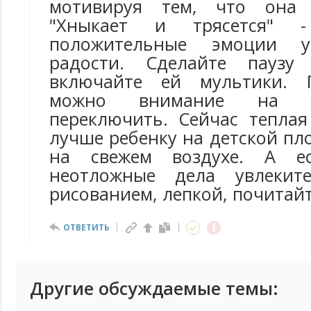
мотивируя тем, что она 
"Хныкает и трясется"
положительные эмоции у
радости. Сделайте пауз
включайте ей мультики. П
можно внимание на ч
переключить. Сейчас теплая
лучше ребенку на детской пл
на свежем воздухе. А е
неотложные дела увлекит
рисованием, лепкой, почитайт
ОТВЕТИТЬ
Другие обсуждаемые темы: