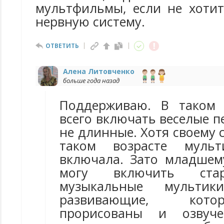
мультфильмы, если не хотит
нервную систему.
ОТВЕТИТЬ
Алена Литовченко
больше года назад
Поддерживаю. В таком 
всего включать веселые п
не длинные. Хотя своему 
таком возрасте муль
включала. Зато младшем
могу включить стар
музыкальные мульти
развивающие, кот
прорисованы и озвуч