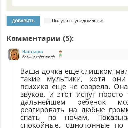
Получать уведомления
Комментарии (
5
):
Настьона
больше года назад
Ваша дочка еще слишком мал
такие мультики, хотя они
психика еще не созрела. Она
звуков, и этот испуг просто 
дальнейшем ребенок мо
реагировать на любые громк
спать по ночам. Показыв
спокойные, однотонные по 