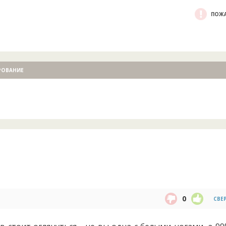
ПОЖА
РОВАНИЕ
0
СВЕ