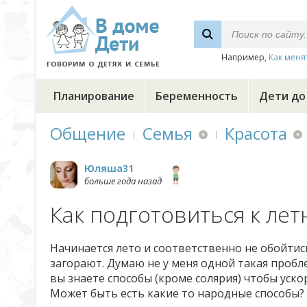
Например,
Как меня
Планирование
Беременность
Дети до
Общение
Семья
Красота
Юляша31
больше года назад
Как подготовиться к лет
Начинается лето и соответственно не обойтис
загорают. Думаю не у меня одной такая пробле
вы знаете способы (кроме солярия) чтобы уско
Может быть есть какие то народные способы?