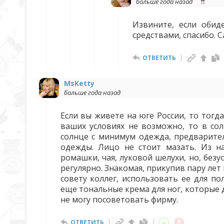
больше года назад
Извините, если обид
средствами, спасибо. 
ОТВЕТИТЬ
MsKetty
больше года назад
Если вы живете на юге России, то тогда
ваших условиях не возможно, то в со
солнце с минимум одежда, предварител
одежды. Лицо не стоит мазать. Из н
ромашки, чая, луковой шелухи, но, без
регулярно. Знакомая, прикупив пару лет
совету коллег, использовать ее для по
еще тональные крема для ног, которые 
не могу посоветовать фирму.
ОТВЕТИТЬ