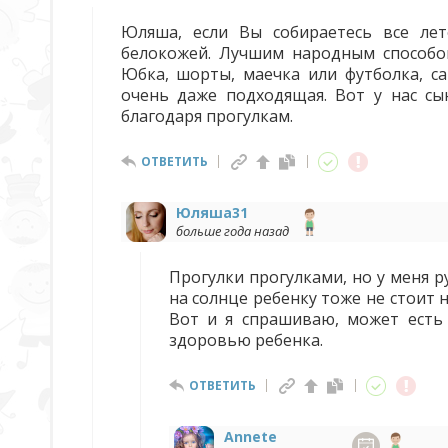
Юляша, если Вы собираетесь все лет
белокожей. Лучшим народным способо
Юбка, шорты, маечка или футболка, с
очень даже подходящая. Вот у нас сы
благодаря прогулкам.
ОТВЕТИТЬ
Юляша31
больше года назад
Прогулки прогулками, но у меня р
на солнце ребенку тоже не стоит н
Вот и я спрашиваю, может есть 
здоровью ребенка.
ОТВЕТИТЬ
Annete