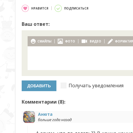
НРАВИТСЯ
ПОДПИСАТЬСЯ
Ваш ответ:
СМАЙЛЫ
ФОТО
ВИДЕО
ФОРМАТИ
Получать уведомления
Комментарии (
8
):
Анюта
больше года назад