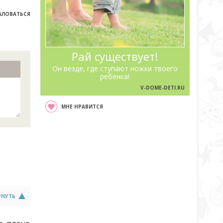
ЛОВАТЬСЯ
Рай существует!
Он везде, где ступают ножки твоего
ребенка!
V-DOME-DETI.RU
МНЕ НРАВИТСЯ
РНУТЬ