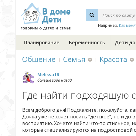
Например,
Как меня
Планирование
Беременность
Дети до
Общение
Семья
Красота
Melissa16
больше года назад
Где найти подходящую о
Всем доброго дня! Подскажите, пожалуйста, ка
Дочка уже не хочет носить "детское", но и до 
восприятию. Хочется найти что-то стильное, н
которые специализируются на подростковой 