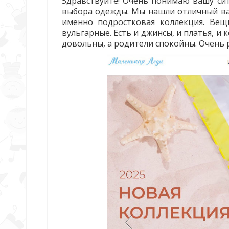
Здравствуйте! Очень понимаю вашу сит
выбора одежды. Мы нашли отличный ва
именно подростковая коллекция. Вещ
вульгарные. Есть и джинсы, и платья, и 
довольны, а родители спокойны. Очень 