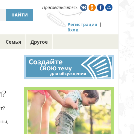
Присоединяйтесь
НАЙТИ
Регистрация
Вход
Семья
Другое
и?
т?
ины,