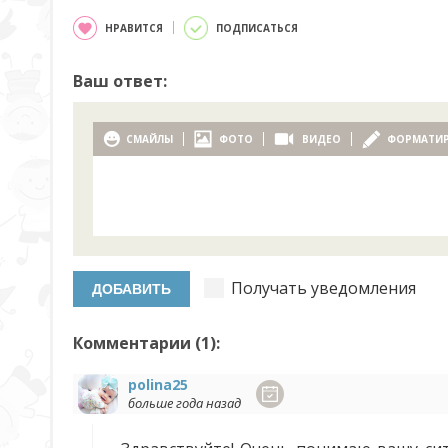
НРАВИТСЯ
ПОДПИСАТЬСЯ
Ваш ответ:
СМАЙЛЫ
ФОТО
ВИДЕО
ФОРМАТИ
Получать уведомления
Комментарии (
1
):
polina25
больше года назад