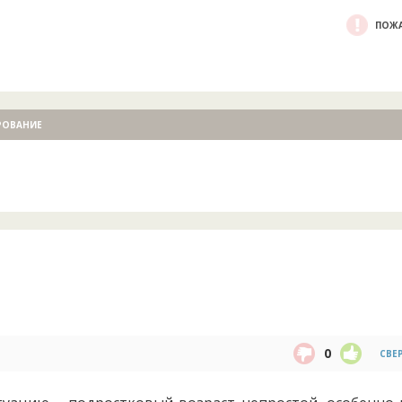
ПОЖА
РОВАНИЕ
0
СВЕ