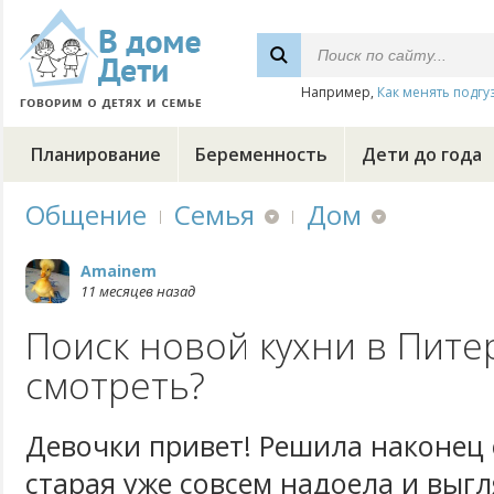
Например,
Как менять подгу
Планирование
Беременность
Дети до года
Общение
Семья
Дом
Amainem
11 месяцев назад
Поиск новой кухни в Питер
смотреть?
Девочки привет! Решила наконец
старая уже совсем надоела и выгл