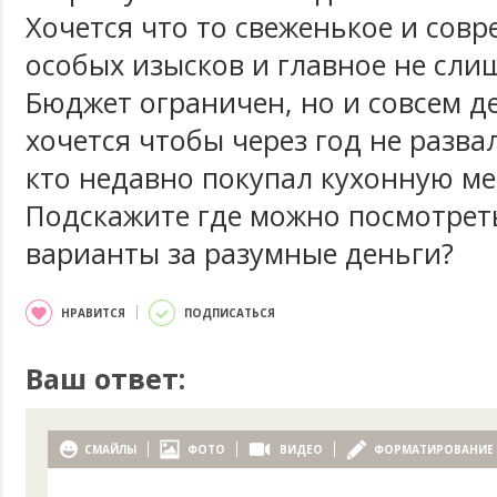
Хочется что то свеженькое и совр
особых изысков и главное не сли
Бюджет ограничен, но и совсем д
хочется чтобы через год не разва
кто недавно покупал кухонную ме
Подскажите где можно посмотре
варианты за разумные деньги?
НРАВИТСЯ
ПОДПИСАТЬСЯ
Ваш ответ:
СМАЙЛЫ
ФОТО
ВИДЕО
ФОРМАТИРОВАНИЕ