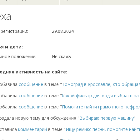
exa
 регистрации:
29.08.2024
я и дети:
йное положение:
Не скажу
едняя активность на сайте:
обавила
сообщение
в теме "
Томоград в Ярославле, кто обраща
обавила
сообщение
в теме "
Какой фильтр для воды выбрать на
обавила
сообщение
в теме "
Помогите найти грамотного нефро
оздала новую тему для обсуждения "
Выбираю первую машину
"
ставила
комментарий
в теме "
Ищу ремикс песни, помогите найт