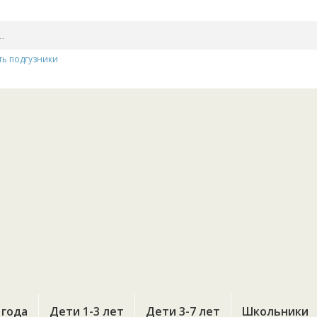
ть подгузники
 года
Дети 1-3 лет
Дети 3-7 лет
Школьники