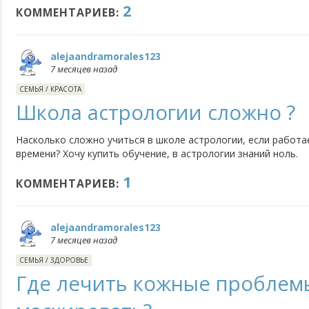
2
разные истории.
КОММЕНТАРИЕВ:
alejaandramorales123
7 месяцев назад
СЕМЬЯ
/
КРАСОТА
Школа астрологии сложно ?
Насколько сложно учиться в школе астрологии, если работ
времени? Хочу купить обучение, в астрологии знаний ноль.
1
КОММЕНТАРИЕВ:
alejaandramorales123
7 месяцев назад
СЕМЬЯ
/
ЗДОРОВЬЕ
Где лечить кожные проблемы