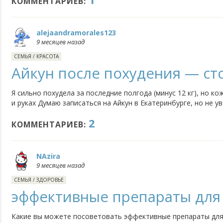
КОММЕНТАРИЕВ:
alejaandramorales123
9 месяцев назад
СЕМЬЯ
/
КРАСОТА
Айкун после похудения — ст
Я сильно похудела за последние полгода (минус 12 кг), но к
и руках Думаю записаться на Айкун в Екатеринбурге, но не у
подтянуть кожу. Может, кто-то делал после похудения и знае
2
КОММЕНТАРИЕВ:
NAzira
9 месяцев назад
СЕМЬЯ
/
ЗДОРОВЬЕ
эффективные препараты для
Какие вы можете посоветовать эффективные препараты для