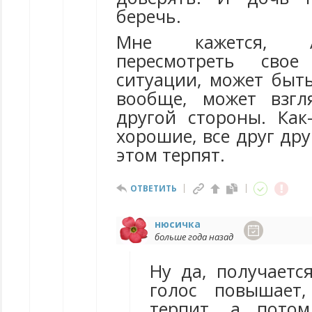
беречь.
Мне кажется, 
пересмотреть сво
ситуации, может быть
вообще, может взгл
другой стороны. Как-
хорошие, все друг дру
этом терпят.
ОТВЕТИТЬ
нюсичка
больше года назад
Ну да, получаетс
голос повышает
терпит, а пото