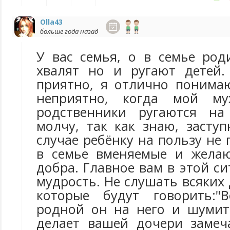
Olla43
больше года назад
У вас семья, о в семье род
хвалят но и ругают детей.
приятно, я отлично понима
неприятно, когда мой му
родственники ругаются на
молчу, так как знаю, засту
случае ребёнку на пользу не 
в семье вменяемые и желаю
добра. Главное вам в этой с
мудрость. Не слушать всяких
которые будут говорить:"
родной он на него и шумит
делает вашей дочери замеч