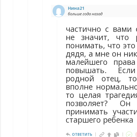
Нина21
больше года назад
частично с вами 
не значит, что 
понимать, что это
дядя, а мне он ни
малейшего права
повышать. Есл
родной отец, т
вполне нормально
то целая трагеди
позволяет? Он
принимать участ
старшего ребенка
ОТВЕТИТЬ