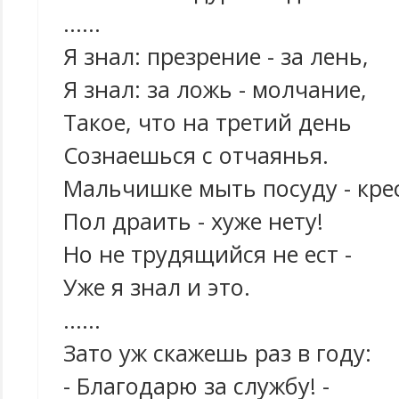
......
Я знал: презрение - за лень,
Я знал: за ложь - молчание,
Такое, что на третий день
Сознаешься с отчаянья.
Мальчишке мыть посуду - крес
Пол драить - хуже нету!
Но не трудящийся не ест -
Уже я знал и это.
......
Зато уж скажешь раз в году:
- Благодарю за службу! -