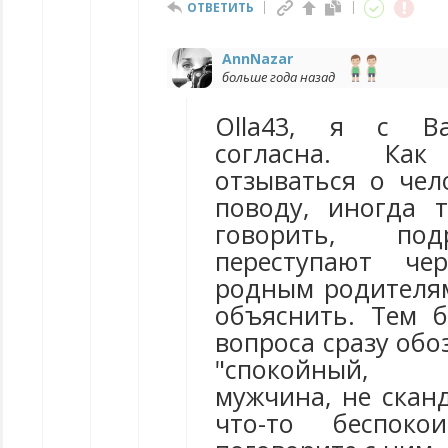
ОТВЕТИТЬ
AnnNazar
больше года назад
Olla43, я с В
согласна. Ка
отзываться о чел
поводу, иногда 
говорить, под
переступают ч
родным родителя
объяснить. Тем б
вопроса сразу обо
"спокойный, к
мужчина, не сканд
что-то беспоко