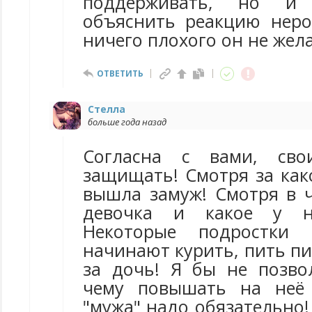
поддерживать, но и
объяснить реакцию неро
ничего плохого он не жела
ОТВЕТИТЬ
Стелла
больше года назад
Согласна с вами, сво
защищать! Смотря за как
вышла замуж! Смотря в 
девочка и какое у не
Некоторые подростк
начинают курить, пить пи
за дочь! Я бы не позво
чему повышать на неё 
"мужа" надо обязательно! 