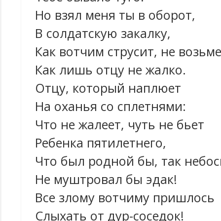
Но взял меня ты в оборот,
В солдатскую закалку,
Как вотчим струсит, не возьме
Как лишь отцу не жалко.
Отцу, который наплюет
На оханья со сплетнями:
Что не жалеет, чуть не бьет
Ребенка пятилетнего,
Что был родной бы, так небос
Не муштровал бы эдак!
Все злому вотчиму пришлось
Слыхать от дур-соседок!