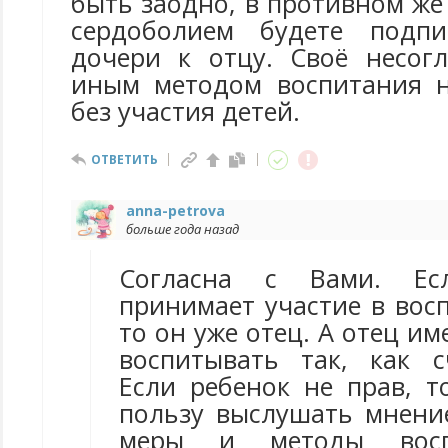
быть заодно, в противном же
сердоболием будете подпи
дочери к отцу. Своё несог
иным методом воспитания н
без участия детей.
ОТВЕТИТЬ
anna-petrova
больше года назад
Согласна с Вами. Е
принимает участие в вос
то он уже отец. А отец им
воспитывать так, как 
Если ребенок не прав, т
пользу выслушать мнение
меры и методы восп