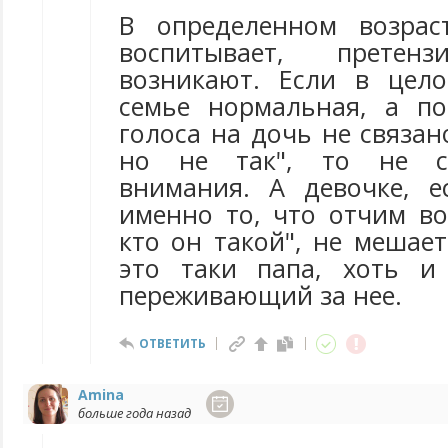
В определенном возрас
воспитывает, прете
возникают. Если в цел
семье нормальная, а п
голоса на дочь не связано
но не так", то не с
внимания. А девочке, е
именно то, что отчим во
кто он такой", не мешае
это таки папа, хоть и
переживающий за нее.
ОТВЕТИТЬ
Amina
больше года назад