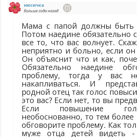
нюсичка
больше года назад
Мама с папой должны быть 
Потом наедине обязательно 
все то, что вас волнует. Ска
неприятно и больно, если он
Он объяснит что и как, поче
Обязательно наедине обг
проблему, тогда у вас н
накапливаться. И предст
родной отец так голос повыси
это вас? Если нет, то вы пред
Если повышение гол
необоснованно, то тем более
обговорите проблему. Как тол
муже отца детей видеть - 