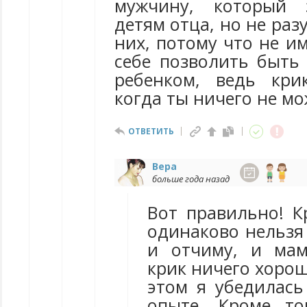
мужчину, который 
детям отца, но не раз
них, потому что не им
себе позволить быть
ребенком, ведь кри
когда ты ничего не м
ОТВЕТИТЬ
Вера
больше года назад
Вот правильно! К
одинаково нельзя
и отчиму, и мам
крик ничего хорош
этом я убедилась
опыте. Кроме т