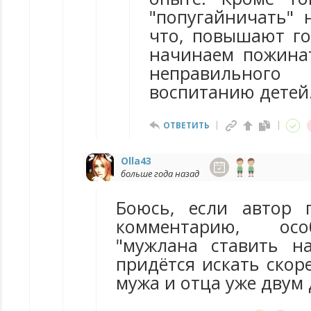
"попугайничать" 
что, повышают го
начинаем пожина
неправильног
воспитанию детей
ОТВЕТИТЬ
Olla43
больше года назад
Боюсь, если автор 
комментарию, осо
"мужлана ставить на
придётся искать скоре
мужа и отца уже двум 