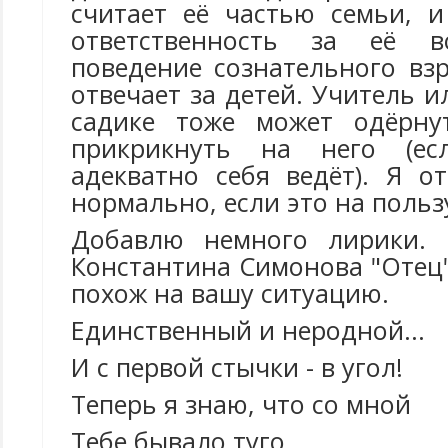
считает её частью семьи, 
ответственность за её в
поведение сознательного вз
отвечает за детей. Учитель и
садике тоже может одёрну
прикрикнуть на него (ес
адекватно себя ведёт). Я о
нормально, если это на польз
Добавлю немного лирики. 
Константина Симонова "Отец"
похож на вашу ситуацию.
Единственный и неродной...
И с первой стычки - в угол!
Теперь я знаю, что со мной
Тебе бывало туго.