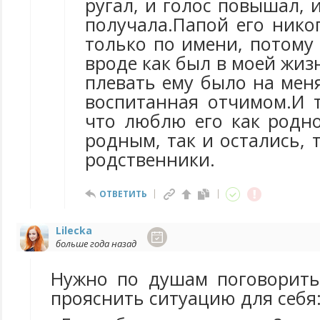
ругал, и голос повышал, и
получала.Папой его нико
только по имени, потому
вроде как был в моей жизн
плевать ему было на меня
воспитанная отчимом.И 
что люблю его как родно
родным, так и остались, 
родственники.
ОТВЕТИТЬ
Lilecka
больше года назад
Нужно по душам поговорить
прояснить ситуацию для себя