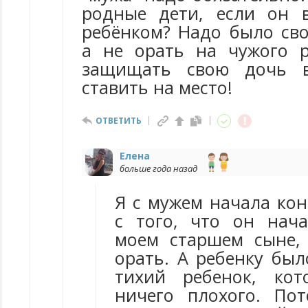
родные дети, если он 
ребёнком? Надо было сво
а не орать на чужого р
защищать свою дочь в
ставить на место!
ОТВЕТИТЬ
Елена
больше года назад
Я с мужем начала кон
с того, что он нач
моем старшем сыне,
орать. А ребенку был
тихий ребенок, ко
ничего плохого. По