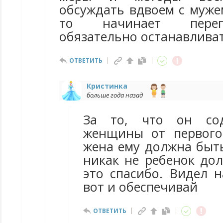
обсуждать вдвоем с мужем
то начинает перег
обязательно останавливат
ОТВЕТИТЬ
Кристинка
больше года назад
За то, что он сод
женщины от первого
жена ему должна быть
никак не ребенок дол
это спасибо. Видел н
вот и обеспечивай
ОТВЕТИТЬ