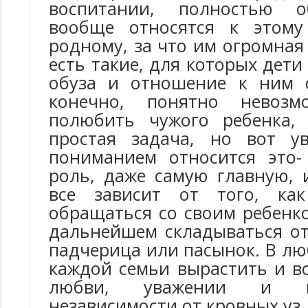
воспитании, полностью о
вообще относятся к этому
родному, за что им огромная 
есть такие, для которых дет
обуза и отношение к ним с
конечно, понятно невозм
полюбить чужого ребенка,
простая задача, но вот у
пониманием относится это-
роль, даже самую главную, 
все зависит от того, ка
обращаться со своим ребенко
дальнейшем складываться о
падчерица или пасынок. В лю
каждой семьи вырастить и в
любви, уважении и п
независимости от кровных уз.