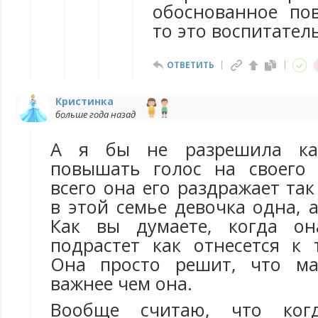
обоснованное по
то это воспитател
ОТВЕТИТЬ
Кристинка
больше года назад
А я бы не разрешила как
повышать голос на своего 
всего она его раздражает так
в этой семье девочка одна, а
Как вы думаете, когда о
подрастет как отнесется к 
Она просто решит, что м
важнее чем она.
Вообще считаю, что ко