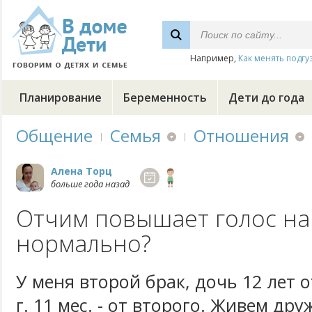
Например,
Как менять подгу
Планирование
Беременность
Дети до года
Общение
Семья
Отношения
Алена Торц
больше года назад
Отчим повышает голос на 
нормально?
У меня второй брак, дочь 12 лет о
г. 11 мес. - от второго. Живем др