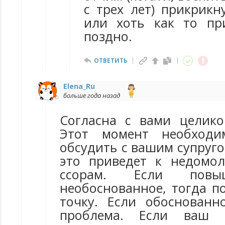
с трех лет) прикрикн
или хоть как то пр
поздно.
ОТВЕТИТЬ
Elena_Ru
больше года назад
Согласна с вами целик
Этот момент необходи
обсудить с вашим супруг
это приведет к недомо
ссорам. Если повы
необоснованное, тогда п
точку. Если обоснованн
проблема. Если ваш