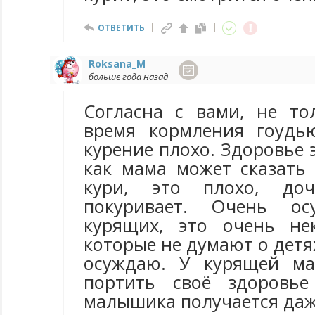
ОТВЕТИТЬ
Roksana_M
больше года назад
Согласна с вами, не то
время кормления гоудь
курение плохо. Здоровье 
как мама может сказать 
кури, это плохо, доч
покуривает. Очень ос
курящих, это очень не
которые не думают о детя
осуждаю. У курящей ма
портить своё здоровь
малышика получается даж