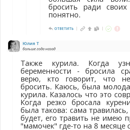
бросить ради своих
понятно.
ОТВЕТИТЬ
Юлия Т
больше года назад
Также курила. Когда уз
беременности - бросила ср
верю, кто говорит, что н
бросить. Каюсь, была молода
курила. Казалось что это сов
Когда резко бросала курен
была такова: сама травилась,
будет, его травить не имею п
"мамочек" где-то на 8 месяце 