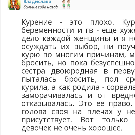
Владислава
больше года назад
Курение - это плохо. Ку
беременности и гв - еще хуж
дело каждой женщины и я н
осуждать их выбор, ни поуч
курю по многим причинам, м
бросить, но пока безуспешно
сестра двоюродная в перв
пыталась бросить, пол ср
курила, а как родила - сорвал
заморачивалась и от вред
отказывалась. Это ее право
голова своя на плечах у не
присутствует. Вот только
девочек не очень хорошее.