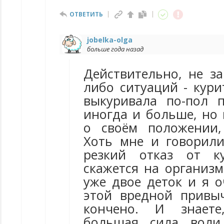
ОТВЕТИТЬ
jobelka-olga
больше года назад
Действительно, не з
либо ситуаций - кури
выкуривала по-пол 
иногда и больше, но 
о своём положении,
Хоть мне и говорили
резкий отказ от к
скажется на организм
уже двое деток и я о
этой вредной привы
кончено. И знаете
большая сила воли