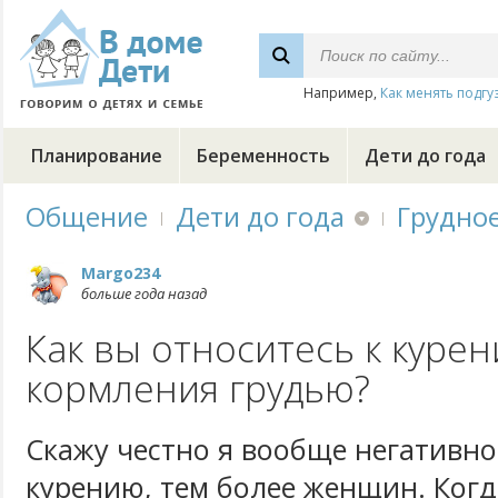
Например,
Как менять подгу
Планирование
Беременность
Дети до года
Общение
Дети до года
Грудно
Margo234
больше года назад
Как вы относитесь к куре
кормления грудью?
Скажу честно я вообще негативно
курению, тем более женщин. Когд