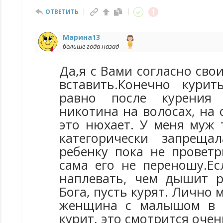
ОТВЕТИТЬ
Марина13
больше года назад
Да,я с Вами согласно сво
вставить.Конечно курит
равно после курения 
никотина на волосах, на
это нюхает. У меня муж 
категорически запреща
ребенку пока не проветр
сама его не переношу.Ес
наплевать, чем дышит р
Бога, пусть курят. Лично 
женщина с малышом в к
курит, это смотрится очен