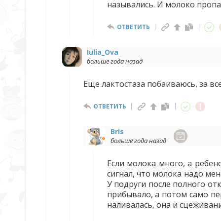
назывались. И молоко пропал
ОТВЕТИТЬ
Iulia_Ova
больше года назад
Еще лактостаза побаиваюсь, за вс
ОТВЕТИТЬ
Bris
больше года назад
Если молока много, а ребен
сигнал, что молока надо мен
У подруги после полного от
прибывало, а потом само пер
наливалась, она и сцеживан