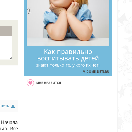
Как правильно
воспитывать детей
знают только те, у кого их нет!
V-DOME-DETI.RU
МНЕ НРАВИТСЯ
РНУТЬ
 Начала
чью. Всё