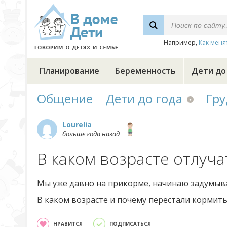
Например,
Как меня
Планирование
Беременность
Дети до
Общение
Дети до года
Гру
Lourelia
больше года назад
В каком возрасте отлуча
Мы уже давно на прикорме, начинаю задумыва
В каком возрасте и почему перестали кормить
НРАВИТСЯ
ПОДПИСАТЬСЯ