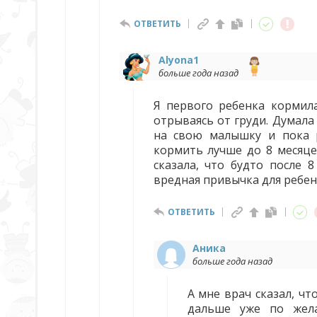
ОТВЕТИТЬ
Alyona1
больше года назад
Я первого ребенка кормила
отрываясь от груди. Думала
на свою малышку и пока р
кормить лучше до 8 месяце
сказала, что будто после 
вредная привычка для ребенк
ОТВЕТИТЬ
Аника
больше года назад
А мне врач сказал, чт
дальше уже по жел