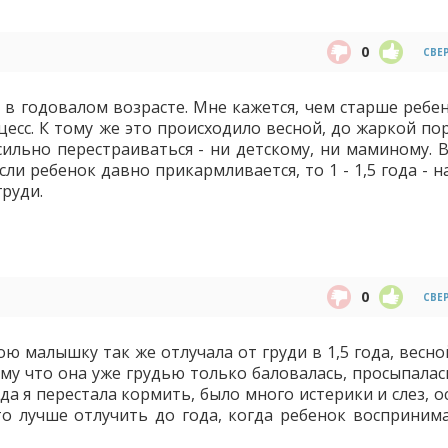
0
СВЕ
о в годовалом возрасте. Мне кажется, чем старше ребе
есс. К тому же это происходило весной, до жаркой пор
сильно перестраиваться - ни детскому, ни маминому. В
сли ребенок давно прикармливается, то 1 - 1,5 года - 
руди.
0
СВЕ
ою малышку так же отлучала от груди в 1,5 года, весно
му что она уже грудью только баловалась, просыпалас
гда я перестала кормить, было много истерики и слез, 
то лучше отлучить до года, когда ребенок восприним