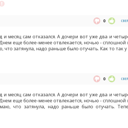
0
СВЕ
д и месяц сам отказался. А дочери вот уже два и четыр
. Днем еще более-менее отвлекается, ночью - сплошной
, что затянула, надо раньше было отучать. Как то так у 
0
СВЕ
д и месяц сам отказался. А дочери вот уже два и четыр
. Днем еще более-менее отвлекается, ночью - сплошной
имаю, что затянула, надо раньше было отучать. Теп