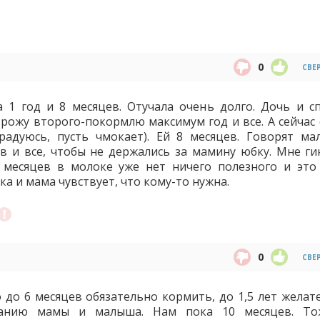
0
СВЕ
 1 год и 8 месяцев. Отучала очень долго. Дочь и сп
 рожу второго-покормлю максимум год и все. А сейчас
адуюсь, пусть чмокает). Ей 8 месяцев. Говорят ма
в и все, чтобы не держались за мамину юбку. Мне ги
8 месяцев в молоке уже нет ничего полезного и это
а и мама чувствует, что кому-то нужна.
0
СВЕ
о до 6 месяцев обязательно кормить, до 1,5 лет желат
анию мамы и малыша. Нам пока 10 месяцев. То