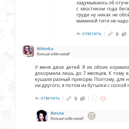
задумываюсь об отучен
с хвостиком года бега
груди ну никак не обо
маминой тити не надо
ОТВЕТИТЬ
Milenka
больше года назад
У меня двое детей. Я их обоих кормил
докормила лишь до 7 месяцев. К тому в
кушали разный прикорм. Поэтому, для н
ни другого, я потом из бутылки с соской
ОТВЕТИТЬ
Виола
больше года назад