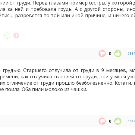
ии от груди. Перед глазами пример сестры, у которой 
ла за ней и требовала грудь. А с другой стороны, ино
йтись, разревется по той или иной причине, и ничего 
0
СВЕ
а грудью. Старшего отлучила от груди в 9 месяцев, м
ремени, как отлучила сыновей от груди, они у меня уж
их отличение от груди прошло безболезненно. Кстати, 
 не поила. Оба пили молоко из чашки.
0
СВЕ