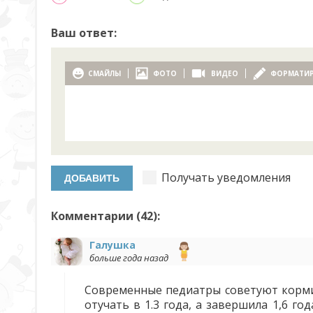
Ваш ответ:
СМАЙЛЫ
ФОТО
ВИДЕО
ФОРМАТИ
Получать уведомления
Комментарии (
42
):
Галушка
больше года назад
Современные педиатры советуют кормит
отучать в 1.3 года, а завершила 1,6 г