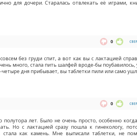
чно для дочери. Старалась отвлекать её играми, кн
0
СВЕ
совсем без груди спит, а вот как вы с лактацией спра
чень много, стала пить шалфей вроде-бы поубавилось, 
-четыре дня прибывает, вы таблетки пили или само ушл
0
СВЕ
о полутора лет. Было не очень просто, особенно когд
ать. Но с лактацией сразу пошла к гинекологу, пот
 стала как камень. Мне выписали таблетки, не по