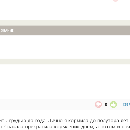
РОВАНИЕ
0
СВЕ
ь грудью до года. Лично я кормила до полутора лет.
ода. Сначала прекратила кормления днём, а потом и но