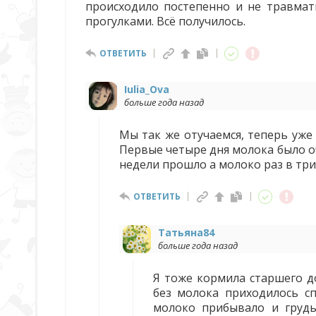
происходило постепенно и не травмати
прогулками. Всё получилось.
ОТВЕТИТЬ
Iulia_Ova
больше года назад
Мы так же отучаемся, теперь уже 
Первые четыре дня молока было о
недели прошло а молоко раз в три
ОТВЕТИТЬ
Татьяна84
больше года назад
Я тоже кормила старшего д
без молока приходилось сп
молоко прибывало и грудь