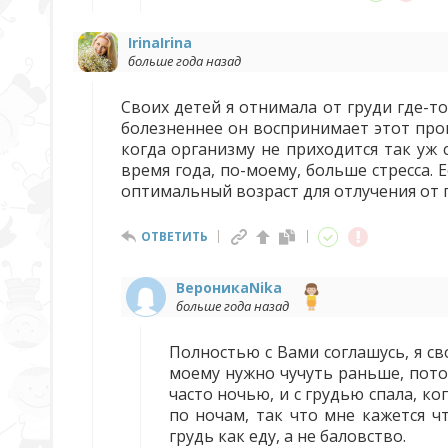
IrinaIrina
больше года назад
Своих детей я отнимала от груди где-т
болезненнее он воспринимает этот проц
когда организму не приходится так уж 
время года, по-моему, больше стресса. Е
оптимальный возраст для отлучения от г
ОТВЕТИТЬ
ВероникаNika
больше года назад
Полностью с Вами соглашусь, я св
моему нужно чучуть раньше, пото
часто ночью, и с грудью спала, ко
по ночам, так что мне кажется ч
грудь как еду, а не баловство.