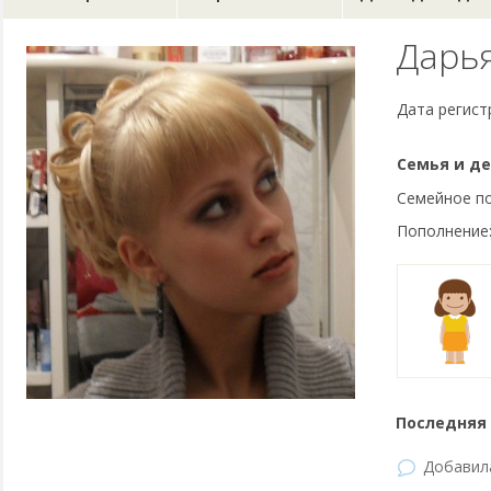
Дарь
Дата регист
Семья и де
Семейное п
Пополнение
Последняя 
Добави