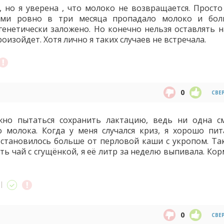
, но я уверена , что молоко не возвращается. Просто
ями ровно в три месяца пропадало молоко и бо
генетически заложено. Но конечно нельзя оставлять н
роизойдет. Хотя лично я таких случаев не встречала.
0
СВЕ
жно пытаться сохранить лактацию, ведь ни одна с
 молока. Когда у меня случался криз, я хорошо пит
 становилось больше от перловой каши с укропом. Та
ь чай с сгущёнкой, я её литр за неделю выпивала. Кор
0
СВЕ