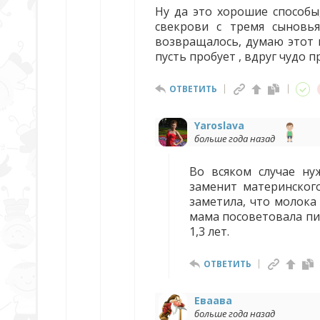
Ну да это хорошие способы
свекрови с тремя сыновь
возвращалось, думаю этот 
пусть пробует , вдруг чудо п
ОТВЕТИТЬ
Yaroslava
больше года назад
Во всяком случае ну
заменит материнского
заметила, что молока
мама посоветовала пит
1,3 лет.
ОТВЕТИТЬ
Еваава
больше года назад