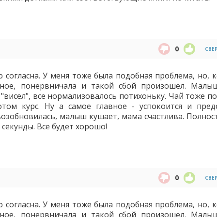
0
СВЕ
 согласна. У меня тоже была подобная проблема, но, к
рное, понервничала и такой сбой произошел. Малы
 "висел", все нормализовалось потихоньку. Чай тоже п
том курс. Ну а самое главное - успокоится и пред
 возобновилась, малыш кушает, мама счастлива. Полнос
 секунды. Все будет хорошо!
0
СВЕ
 согласна. У меня тоже была подобная проблема, но, к
рное, понервничала и такой сбой произошел. Малы