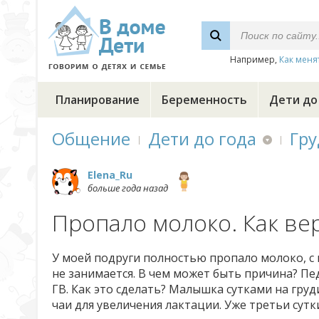
Например,
Как меня
Планирование
Беременность
Дети до
Общение
Дети до года
Гру
Elena_Ru
больше года назад
Пропало молоко. Как ве
У моей подруги полностью пропало молоко, с ни
не занимается. В чем может быть причина? Пе
ГВ. Как это сделать? Малышка сутками на груд
чаи для увеличения лактации. Уже третьи сутки