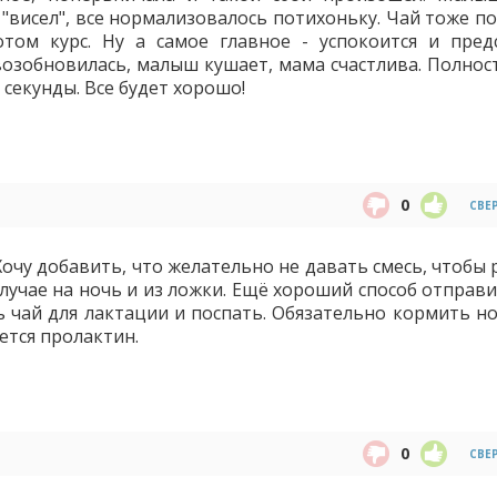
 "висел", все нормализовалось потихоньку. Чай тоже п
том курс. Ну а самое главное - успокоится и пред
 возобновилась, малыш кушает, мама счастлива. Полнос
 секунды. Все будет хорошо!
0
СВЕ
Хочу добавить, что желательно не давать смесь, чтобы
 случае на ночь и из ложки. Ещё хороший способ отправ
ь чай для лактации и поспать. Обязательно кормить но
ется пролактин.
0
СВЕ