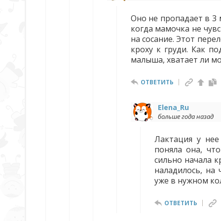
Оно не пропадает в 3 
когда мамочка не чувс
на сосание. Этот пер
кроху к груди. Как п
малыша, хватает ли мо
ОТВЕТИТЬ
Elena_Ru
больше года назад
Лактация у нее
поняла она, чт
сильно начала к
наладилось, на 
уже в нужном ко
ОТВЕТИТЬ