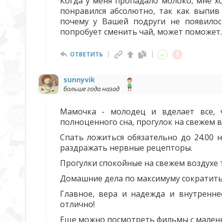
Когда у меня пропадало молоко, мне хо
понравился абсолютно, так как выпив 
почему у Вашей подруги не появилось
попробует сменить чай, может поможет.
ОТВЕТИТЬ
sunnyvik
больше года назад
Мамочка - молодец и вделает все, 
полноценного сна, прогулок на свежем 
Спать ложиться обязательно до 24.00 
раздражать нервные рецепторы.
Прогулки спокойные на свежем воздухе
Домашние дела по максимуму сократить.
Главное, вера и надежда и внутренне
отлично!
Еще можно посмотреть фильмы с малень