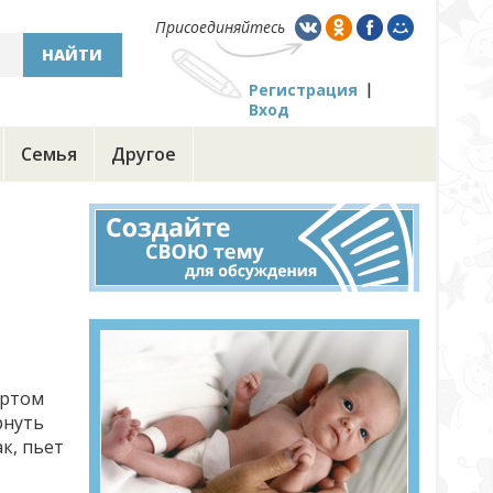
Присоединяйтесь
НАЙТИ
Регистрация
Вход
Семья
Другое
ортом
рнуть
к, пьет