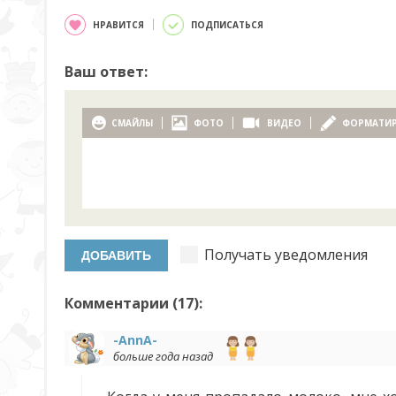
НРАВИТСЯ
ПОДПИСАТЬСЯ
Ваш ответ:
СМАЙЛЫ
ФОТО
ВИДЕО
ФОРМАТИ
Получать уведомления
Комментарии (
17
):
-AnnA-
больше года назад