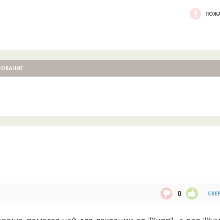
ПОЖА
РОВАНИЕ
0
СВЕ