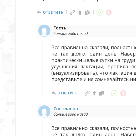
ОТВЕТИТЬ
Гость
больше года назад
Все правильно сказали, полностью
не так долго, один день. Наве
практически целые сутки на груди
улучшения лактации, пропила по
(визуализировать), что лактация
представьте и не сомневайтесь ни
ОТВЕТИТЬ
Светланка
больше года назад
Все правильно сказали, полностью
не так долго, один день. Наве