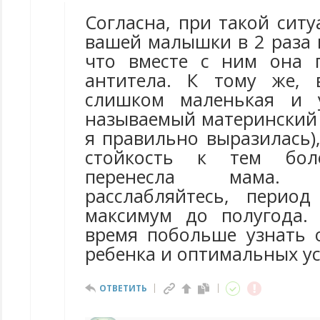
Согласна, при такой сит
вашей малышки в 2 раза 
что вместе с ним она 
антитела. К тому же,
слишком маленькая и 
называемый материнский 
я правильно выразилась),
стойкость к тем боле
перенесла мама.
расслабляйтесь, период
максимум до полугода.
время побольше узнать 
ребенка и оптимальных ус
ОТВЕТИТЬ