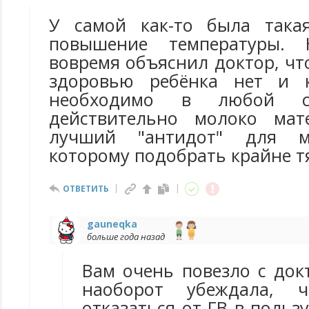
У самой как-то была така
повышение температуры. 
вовремя объяснил доктор, чт
здоровью ребёнка нет и 
необходимо в любой си
действительно молоко мат
лучший "антидот" для м
которому подобрать крайне т
ОТВЕТИТЬ
gauneqka
больше года назад
Вам очень повезло с док
наоборот убеждала, ч
отказаться от ГВ в польз