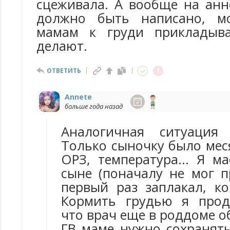
сцеживала. А вообще на анн
должно быть написано, м
мамам к груди прикладыва
делают.
ОТВЕТИТЬ
Annete
больше года назад
Аналогичная ситуация
Только сыночку было мес
ОРЗ, температура... Я м
сыне (поначалу не мог п
первый раз заплакал, ко
Кормить грудью я прод
что врач еще в роддоме о
ГВ маме нужно сохранять