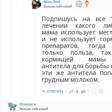
Miss_Rud
больше года назад
Подпишусь на все 
лечении какого ли
мама использует мес
и не использует го
препаратов, тогда
только польза, та
кормящей мамы 
антитела для борьбы 
эти же антитела поп
грудным молоком.
ОТВЕТИТЬ
Олюшка
больше года назад