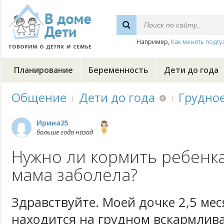
Например,
Как менять подгу
Планирование
Беременность
Дети до года
Общение
Дети до года
Грудно
Ирина25
больше года назад
Нужно ли кормить ребенка
мама заболела?
Здравствуйте. Моей дочке 2,5 мес
находится на грудном вскармлива