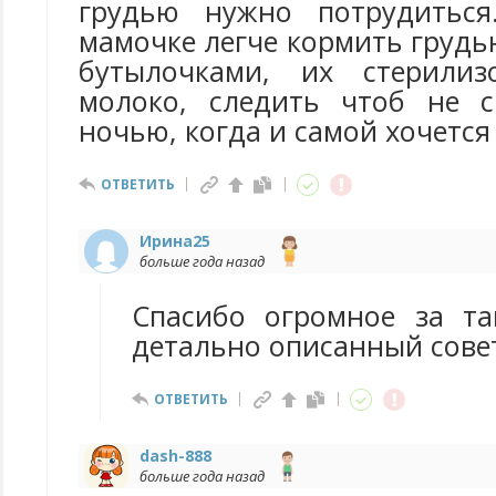
грудью нужно потрудитьс
мамочке легче кормить грудью
бутылочками, их стерилиз
молоко, следить чтоб не с
ночью, когда и самой хочется 
ОТВЕТИТЬ
Ирина25
больше года назад
Спасибо огромное за т
детально описанный сове
ОТВЕТИТЬ
dash-888
больше года назад