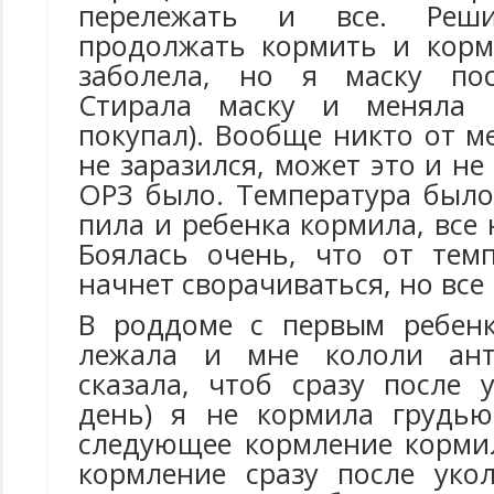
перележать и все. Реш
продолжать кормить и корм
заболела, но я маску пос
Стирала маску и меняла 
покупал). Вообще никто от 
не заразился, может это и не
ОРЗ было. Температура было
пила и ребенка кормила, все
Боялась очень, что от тем
начнет сворачиваться, но все
В роддоме с первым ребен
лежала и мне кололи ант
сказала, чтоб сразу после 
день) я не кормила грудью
следующее кормление кормил
кормление сразу после укол