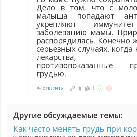
Дело в том, что с мол
малыша попадают анти
укрепляют иммунит
заболеванию мамы. Прир
распорядилась. Конечно ж
серьезных случаях, когда
лекарства, ан
противопоказанные 
грудью.
ОТВЕТИТЬ
Другие обсуждаемые темы:
Как часто менять грудь при ко