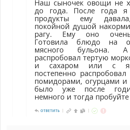
Наш сыночек овощи не хо
до года. После года я
продукты ему давал
покойной душой накорм
рагу. Ему оно очень
Готовила блюдо на ос
мясного бульона. 
распробовал тертую морк
и сахаром или с яб
постепенно распробовал 
помидорами, огурцами и 
было уже после годи
немного и тогда пробуйте
ОТВЕТИТЬ