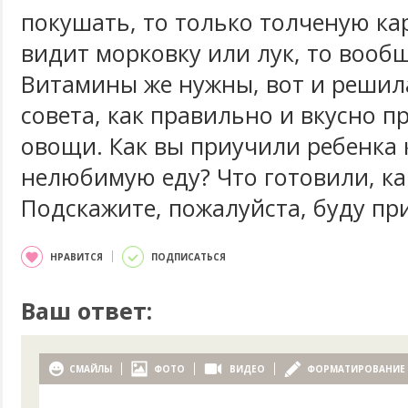
покушать, то только толченую ка
видит морковку или лук, то вообщ
Витамины же нужны, вот и решил
совета, как правильно и вкусно п
овощи. Как вы приучили ребенка
нелюбимую еду? Что готовили, ка
Подскажите, пожалуйста, буду пр
НРАВИТСЯ
ПОДПИСАТЬСЯ
Ваш ответ:
СМАЙЛЫ
ФОТО
ВИДЕО
ФОРМАТИРОВАНИЕ