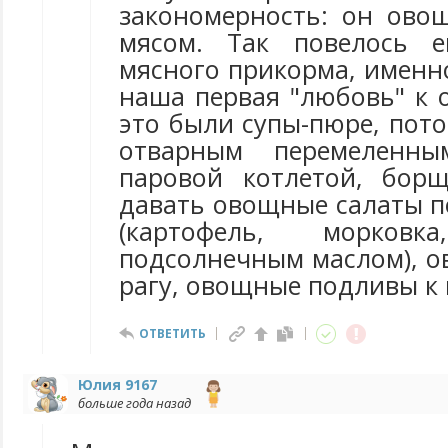
закономерность: он ово
мясом. Так повелось 
мясного прикорма, именн
наша первая "любовь" к 
это были супы-пюре, пот
отварным перемеленн
паровой котлетой, бор
давать овощные салаты п
(картофель, морков
подсолнечным маслом), 
рагу, овощные подливы к 
ОТВЕТИТЬ
Юлия 9167
больше года назад