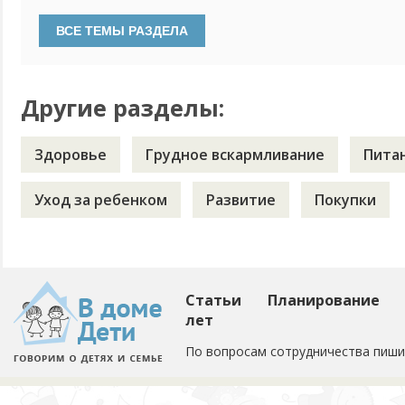
начали прикармливать кашками фруктовым и мясным пюре
гомогенную консистенцию. Понимаем пора переходить на 
прикорм. Пробовали давать еду, размельченную вилкой, ре
Другие разделы:
Здоровье
Грудное вскармливание
Пита
Уход за ребенком
Развитие
Покупки
Статьи
Планирование
лет
По вопросам сотрудничества пиши