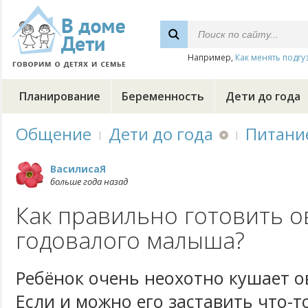
Например,
Как менять подгу
Планирование
Беременность
Дети до года
Общение
Дети до года
Питани
ВасилисаЯ
больше года назад
Как правильно готовить 
годовалого малыша?
Ребёнок очень неохотно кушает 
Если и можно его заставить что-