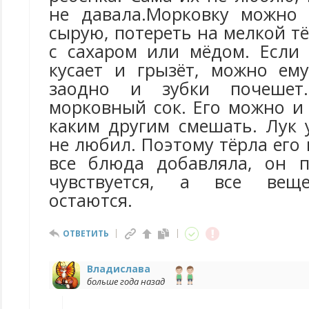
не давала.Морковку можно 
сырую, потереть на мелкой т
с сахаром или мёдом. Если
кусает и грызёт, можно ем
заодно и зубки почешет.
морковный сок. Его можно и
каким другим смешать. Лук
не любил. Поэтому тёрла его 
все блюда добавляла, он п
чувствуется, а все веще
остаются.
ОТВЕТИТЬ
Владислава
больше года назад