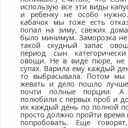
использую все эти виды капус
и ребенку не особо нужно
кабачок мы тоже есть отка
попал на зиму, свежих дом
было минимум. Заморозка не
такой скудный запас овощ
период сын категорически
овощи. Не в виде пюре, не 
супах. Варила ему каждый ден
то выбрасывала. Потом мы 
жевать и дело пошло лучше
почти полные порции. 
полюбили с первых проб и д
их каждый день по полной п
просто должно пройти время
попробовать. Еще говоря