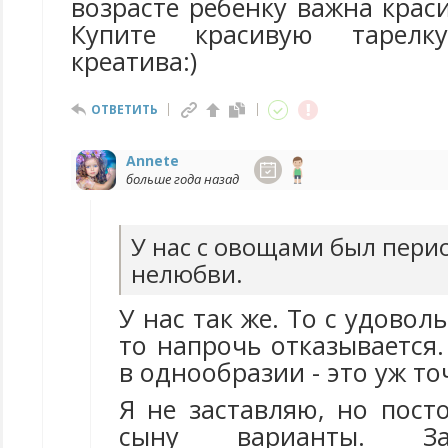
возрасте ребенку важна крас
Купите красивую тарел
креатива:)
ОТВЕТИТЬ
Annete
больше года назад
У нас с овощами был пери
нелюбви.
У нас так же. То с удовол
то напрочь отказывается.
в однообразии - это уж то
Я не заставляю, но пост
сыну варианты. За