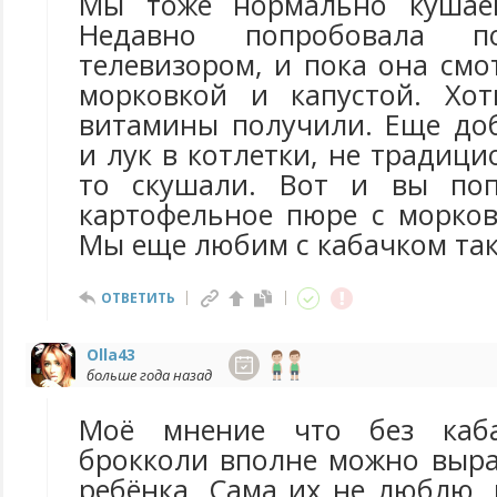
Мы тоже нормально кушае
Недавно попробовала п
телевизором, и пока она см
морковкой и капустой. Хот
витамины получили. Еще до
и лук в котлетки, не традици
то скушали. Вот и вы поп
картофельное пюре с морков
Мы еще любим с кабачком так
ОТВЕТИТЬ
Olla43
больше года назад
Моё мнение что без каб
брокколи вполне можно выра
ребёнка. Сама их не люблю,