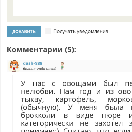
Получать уведомления
Комментарии (
5
):
dash-888
больше года назад
У нас с овощами был п
нелюбви. Нам год и из ов
тыкву, картофель, морк
(обычную). У меня была 
брокколи в виде пюре 
категорически не захотел 
понимаю:) Считаю, что если