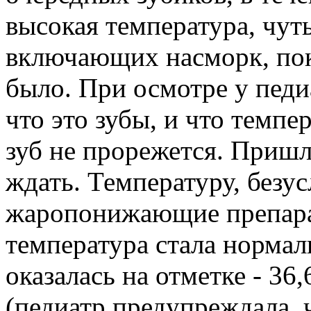
высокая температура, чут
включающих насморк, покр
было. При осмотре у педи
что это зубы, и что темпе
зуб не прорежется. Пришл
ждать. Температуру, безус
жаропонижающие препарат
температура стала нормали
оказалась на отметке - 36,
(педиатр предупреждала, 