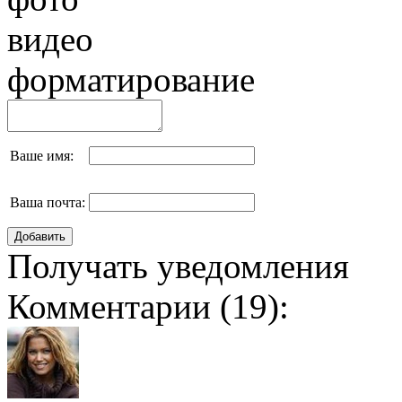
видео
форматирование
Ваше имя:
Ваша почта:
Получать уведомления
Комментарии (
19
):