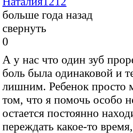
Наталия1212
больше года назад
свернуть
0
А у нас что один зуб проре
боль была одинаковой и те
лишним. Ребенок просто м
том, что я помочь особо н
остается постоянно нахо
переждать какое-то время,