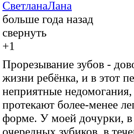
СветланаЛана
больше года назад
свернуть
+1
Прорезывание зубов - дов
жизни ребёнка, и в этот 
неприятные недомогания, 
протекают более-менее лег
форме. У моей дочурки, в
очередных зубиков, в теч