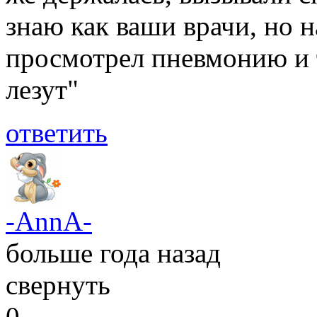
знаю как ваши врачи, но 
просмотрел пневмонию и т
лезут"
ответить
-AnnA-
больше года назад
свернуть
0