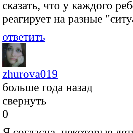
сказать, что у каждого ре
реагирует на разные "ситу
ответить
zhurova019
больше года назад
свернуть
0
Я согласна, некоторые дет