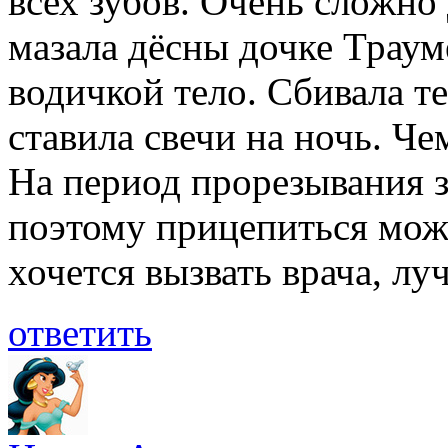
всех зубов. Очень сложно
мазала дёсны дочке Траум
водичкой тело. Сбивала т
ставила свечи на ночь. Че
На период прорезывания з
поэтому прицепиться може
хочется вызвать врача, лу
ответить