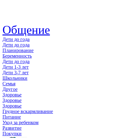
Общение
Дети до года
Дети до года
Планирование
Беременность
Дети до года
Дети 1-3 лет
Дети 3-7 лет
Школьники
Семья
Другое
Здоровье
Здоровье
Здоровье
Грудное вскармливание
Питание
Уход за ребенком
Развитие
Покупки