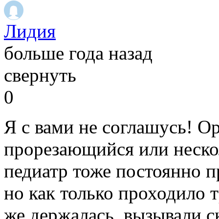
Лидия
больше года назад
свернуть
0
Я с вами не соглашусь! О
прорезающийся или неско
педиатр тоже постоянно п
но как только проходило т
же держалась, вызывали с