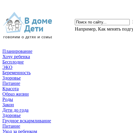
Например,
Как менять подг
Планирование
Хочу ребенка
Бесплодие
ЭКО
Беременность
Здоровье
Питание
Красота
Образ жизни
Роды
Закон
Дети до года
Здоровье
Грудное вскармливание
Питание
Уход за ребенком