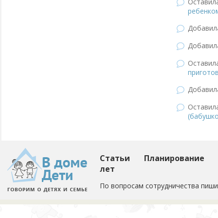
Оставил
ребенко
Добави
Добави
Оставил
пригото
Добави
Оставил
(бабушко
Статьи
Планирование
лет
По вопросам сотрудничества пиши