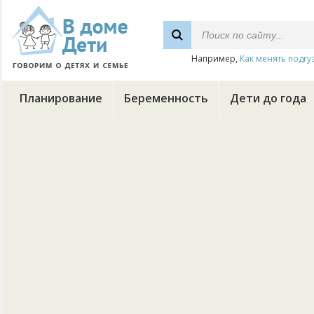
Например,
Как менять подгу
Планирование
Беременность
Дети до года