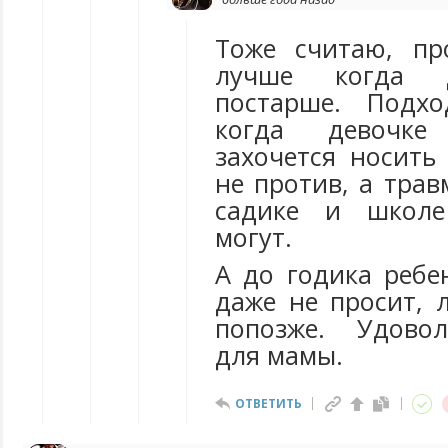
Тоже считаю, пр
лучше когда д
постарше. Подхо
когда девочке 
захочется носить
не против, а тра
садике и школе
могут.
А до годика ребе
даже не просит, 
попозже. Удово
для мамы.
ОТВЕТИТЬ