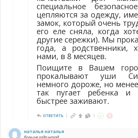
специальное безопасно
цепляются за одежду, им
замок, который очень труд
его еле сняла, когда хо
другие сережки). Мы прок
года, а родственники, 
нами, в 8 месяцев.
Поищите в Вашем горо
прокалывают уши Сис
немного дороже, но менее
так пугает ребенка и
быстрее заживают.
ОТВЕТИТЬ
наталья наталья
больше года назад