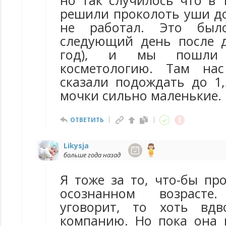
но так случилось что в 
решили проколоть уши до
не работал. Это бы
следующий день после 
год), и мы пошли 
косметологию. Там на
сказали подождать до 1,
мочки сильно маленькие.
ОТВЕТИТЬ
Likysja
больше года назад
Я тоже за то, что-бы пр
осознанном возраст
уговорит, то хоть вд
компанию. Но пока она 