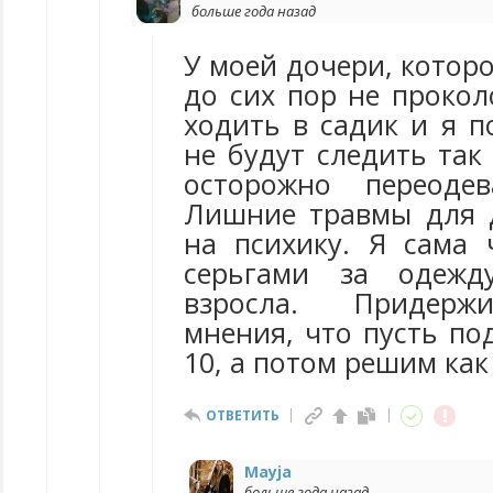
больше года назад
У моей дочери, которо
до сих пор не прокол
ходить в садик и я п
не будут следить так
осторожно переоде
Лишние травмы для 
на психику. Я сама 
серьгами за одежд
взросла. Придерж
мнения, что пусть под
10, а потом решим как
ОТВЕТИТЬ
Mayja
больше года назад