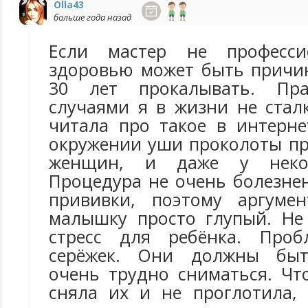
Olla43
больше года назад
Если мастер не професси
здоровью может быть причин
30 лет прокалывать. Пр
случаями я в жизни не стал
читала про такое в интерне
окружении уши проколоты пр
женщин, и даже у неко
Процедура не очень болезне
прививки, поэтому аргуме
малышку просто глупый. Не
стресс для ребёнка. Про
серёжек. Они должны быт
очень трудно сниматься. Ч
сняла их и не проглотила,