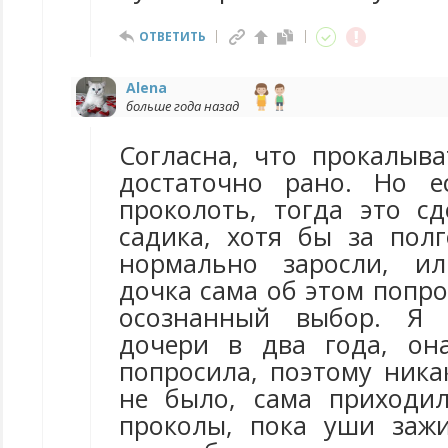
ОТВЕТИТЬ
Alena
больше года назад
Согласна, что прокалыв
достаточно рано. Но 
проколоть, тогда это с
садика, хотя бы за пол
нормально заросли, ил
дочка сама об этом попрос
осознанный выбор. Я 
дочери в два года, он
попросила, поэтому ника
не было, сама приходи
проколы, пока уши заж