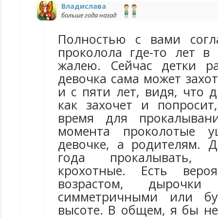
Владислава
больше года назад
Полностью с вами согл
проколола где-то лет в
жалею. Сейчас детки р
девочка сама может захо
и с пяти лет, видя, что д
как захочет и попросит
время для прокалыван
момента проколотые 
девочке, а родителям. 
года прокалывать, 
крохотные. Есть веро
возрастом, дырочки
симметричными или бу
высоте. В общем, я бы н