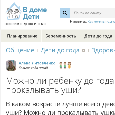
Например,
Как менять подгу
Планирование
Беременность
Дети до года
Общение
Дети до года
Здоров
Алена Литовченко
больше года назад
Можно ли ребенку до года
прокалывать уши?
В каком возрасте лучше всего де
уши? Можно ли прокалывать ушки