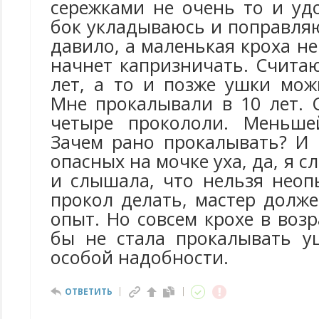
сережками не очень то и уд
бок укладываюсь и поправляю
давило, а маленькая кроха не
начнет капризничать. Считаю
лет, а то и позже ушки мож
Мне прокалывали в 10 лет. 
четыре прокололи. Меньше
Зачем рано прокалывать? И 
опасных на мочке уха, да, я 
и слышала, что нельзя неоп
прокол делать, мастер долж
опыт. Но совсем крохе в возр
бы не стала прокалывать у
особой надобности.
ОТВЕТИТЬ