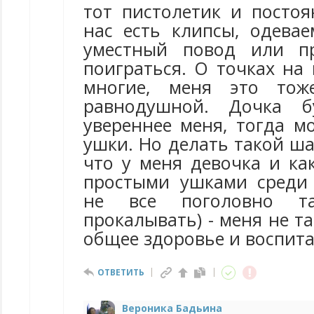
тот пистолетик и постоя
нас есть клипсы, одевае
уместный повод или п
поиграться. О точках на
многие, меня это тож
равнодушной. Дочка б
увереннее меня, тогда м
ушки. Но делать такой ша
что у меня девочка и ка
простыми ушками среди 
не все поголовно т
прокалывать) - меня не та
общее здоровье и воспита
ОТВЕТИТЬ
Вероника Бадьина