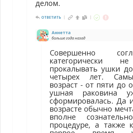
делом.
ОТВЕТИТЬ
Аннетта
больше года назад
Совершенно сог
категорически не
прокалывать ушки до 
четырех лет. Сам
возраст - от пяти до 
ушная раковина уж
сформировалась. Да и
возрасте обычно мечт
вполне сознательн
процедуре, а также 
первое время у