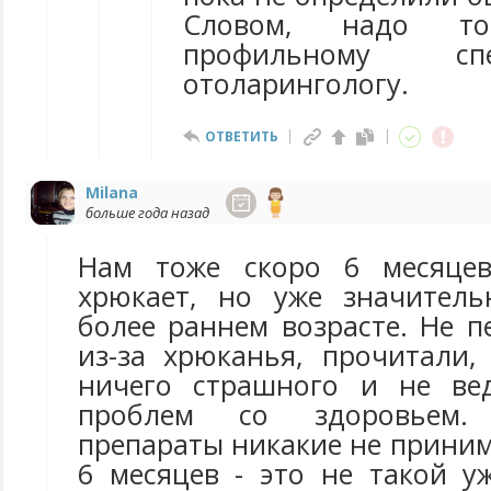
Словом, надо т
профильному сп
отоларингологу.
ОТВЕТИТЬ
Milana
больше года назад
Нам тоже скоро 6 месяцев
хрюкает, но уже значитель
более раннем возрасте. Не 
из-за хрюканья, прочитали,
ничего страшного и не ве
проблем со здоровьем. 
препараты никакие не прини
6 месяцев - это не такой у