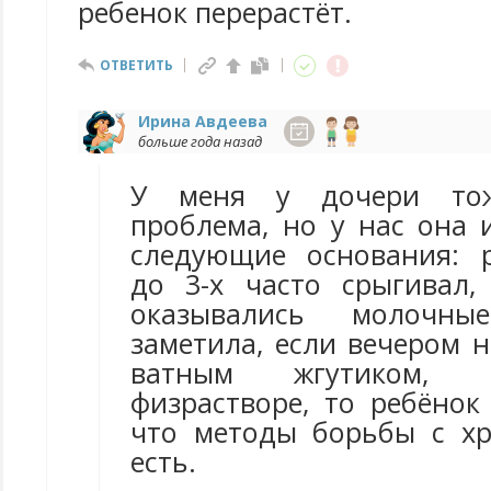
ребенок перерастёт.
ОТВЕТИТЬ
Ирина Авдеева
больше года назад
У меня у дочери то
проблема, но у нас она 
следующие основания: 
до 3-х часто срыгивал
оказывались молочн
заметила, если вечером 
ватным жгутиком, 
физрастворе, то ребёнок
что методы борьбы с х
есть.