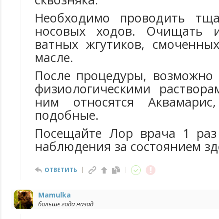
Необходимо проводить тща
носовых ходов. Очищать 
ватных жгутиков, смоченны
масле.
После процедуры, возможно 
физиологическими раствора
ним относятся Аквамари
подобные.
Посещайте Лор врача 1 раз
наблюдения за состоянием зд
ОТВЕТИТЬ
Mamulka
больше года назад