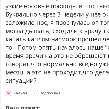
узкие носовые проходы и что тако
Буквально через 3 недели у нее о
заложило нос, я проснулась от то
могла дышать, сходили к врачу т
капать каплям,насморк прошел че
то . Потом опять началось наше "
время врачи на это не обращают
говорят что нормально все,но уже
месяц, а это не проходит,что дела
ситуации?
НРАВИТСЯ
ПОДПИСАТЬСЯ
Ваш ответ: