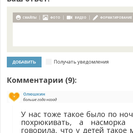
СМАЙЛЫ
ФОТО
ВИДЕО
ФОРМАТИРОВАНИЕ
Получать уведомления
Комментарии (
9
):
Олюшкин
больше года назад
У нас тоже такое было по ноч
похрюкивать, а насморка
говорила, что у детей такое 