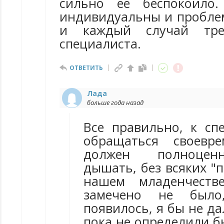
сильно её беспокоило
индивидуальны и проблем
и каждый случай тре
специалиста.
ОТВЕТИТЬ
Лада
больше года назад
Все правильно, к сп
обращаться своевре
должен полноцен
дышать, без всяких "
нашем младенчеств
замечено не был
появилось, я бы не да
пока не определили б