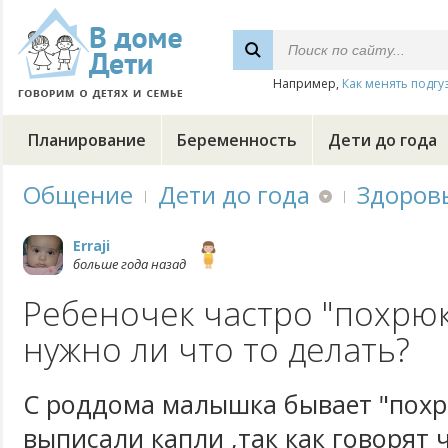
Например,
Как менять подгу
Планирование
Беременность
Дети до года
Общение
Дети до года
Здоров
Erraji
больше года назад
Ребеночек частро "похрюк
нужно ли что то делать?
С роддома малышка бывает "похр
выписали капли ,так как говорят