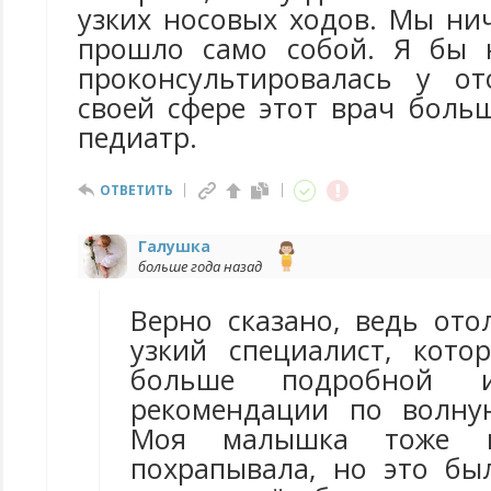
узких носовых ходов. Мы ни
прошло само собой. Я бы 
проконсультировалась у от
своей сфере этот врач боль
педиатр.
ОТВЕТИТЬ
Галушка
больше года назад
Верно сказано, ведь ото
узкий специалист, кот
больше подробной 
рекомендации по волну
Моя малышка тоже п
похрапывала, но это бы