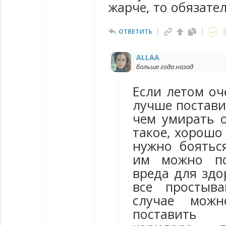
жарче, то обязате
ОТВЕТИТЬ
ALLAA
больше года назад
Если летом оч
лучше постави
чем умирать о
такое, хорошо
нужно боятьс
им можно по
вреда для здо
все простыв
случае можн
поставить 