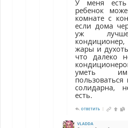
У меня есть
ребенок може
комнате с ко
если дома чер
уж лучше
кондиционер, 
жары и духоты
что далеко н
кондиционер
уметь им
пользоваться 
солидарна, 
есть.
ОТВЕТИТЬ
VLADDA