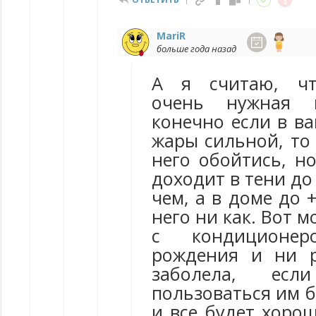
MariR
больше года назад
А я считаю, чт
очень нужная 
конечно если в в
жары сильной, то
него обойтись, н
доходит в тени до
чем, а в доме до +
него ни как. Вот 
с кондиционе
рождения и ни р
заболела, ес
пользоваться им б
и все будет хоро