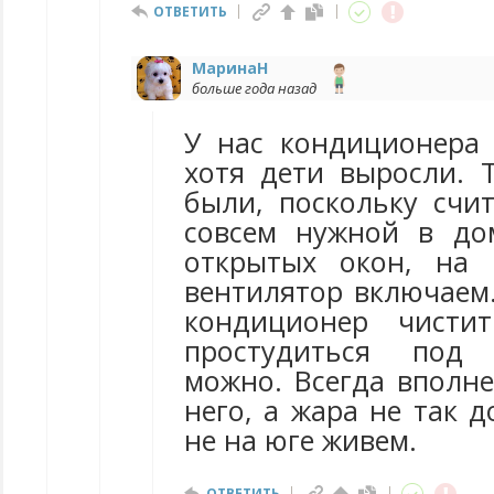
ОТВЕТИТЬ
МаринаН
больше года назад
У нас кондиционера 
хотя дети выросли. 
были, поскольку счи
совсем нужной в до
открытых окон, на 
вентилятор включаем.
кондиционер чистит
простудиться под
можно. Всегда вполне
него, а жара не так д
не на юге живем.
ОТВЕТИТЬ