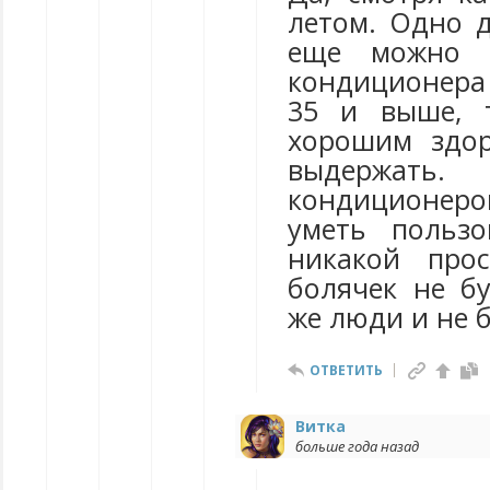
летом. Одно д
еще можно п
кондиционера
35 и выше, 
хорошим здор
выдержат
кондиционе
уметь пользо
никакой про
болячек не бу
же люди и не 
ОТВЕТИТЬ
Витка
больше года назад