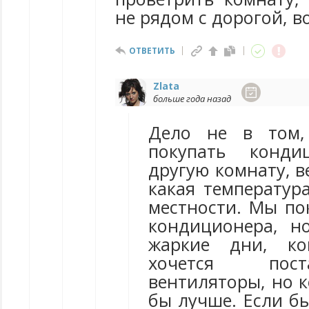
не рядом с дорогой, в
ОТВЕТИТЬ
Zlata
больше года назад
Дело не в том,
покупать конд
другую комнату, в
какая температур
местности. Мы по
кондиционера, н
жаркие дни, ко
хочется пост
вентиляторы, но 
бы лучше. Если б