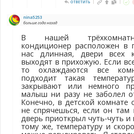
ОТВЕТИТЬ
nina5253
больше года назад
В нашей трёхкомнатн
кондиционер расположен в 
нас длинная, двери всех 
выходят в прихожую. Если вс
то охлаждаются все ком
подходит такая температу
закрывают или немного п
малыш ни разу не заболел о
Конечно, в детской комнате
не спрячешься, если он там 
дверь приоткрыл чуть-чуть и 
тому же, температуру и скор