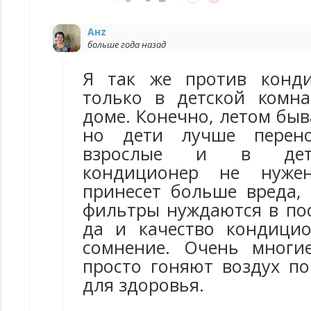
Анz
больше года назад
Я так же против конд
только в детской комн
доме. Конечно, летом быв
но дети лучше перено
взрослые и в детс
кондиционер не нужен
принесет больше вреда, 
фильтры нуждаются в пос
да и качество кондици
сомнение. Очень многи
просто гоняют воздух по
для здоровья.