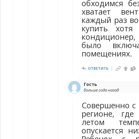
обходимся бе
хватает вент
каждый раз во
купить хотя
кондиционер
было включ
помещениях.
ОТВЕТИТЬ
Гость
больше года назад
Совершенно с 
регионе, где
летом темп
опускается ни
Ребенок с р