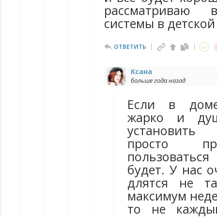
рассматриваю в
системы в детской
ОТВЕТИТЬ
Ксана
больше года назад
Если в доме
жарко и ду
установить
просто п
пользоватьс
будет. У нас 
длятся не т
максимум недел
то не кажды