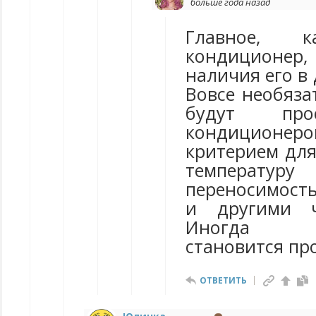
больше года назад
Главное, к
кондиционер,
наличия его в 
Вовсе необяза
будут про
кондиционе
критерием для
температ
переносимост
и другими ч
Иногда к
становится пр
ОТВЕТИТЬ