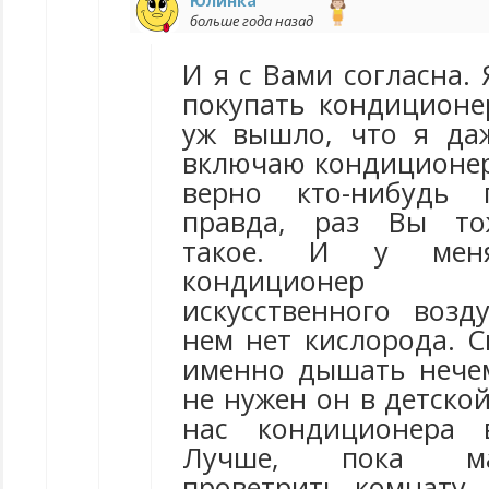
Юлинка
больше года назад
И я с Вами согласна.
покупать кондиционер
уж вышло, что я да
включаю кондиционер.
верно кто-нибудь 
правда, раз Вы то
такое. И у мен
кондиционер
искусственного возду
нем нет кислорода. Ск
именно дышать нечем!
не нужен он в детской
нас кондиционера 
Лучше, пока ма
проветрить комнату,