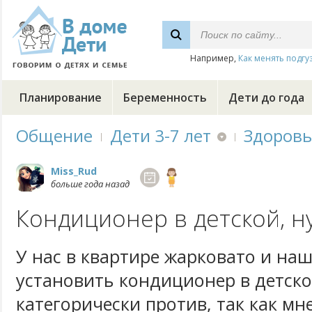
Например,
Как менять подгу
Планирование
Беременность
Дети до года
Общение
Дети 3-7 лет
Здоровь
Miss_Rud
больше года назад
Кондиционер в детской, н
У нас в квартире жарковато и на
установить кондиционер в детско
категорически против, так как мн