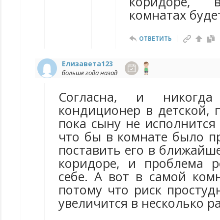
коридоре,
комнатах буде
ОТВЕТИТЬ
Елизавета123
больше года назад
Согласна, и никогд
кондиционер в детской, 
пока сыну не исполнится 
что бы в комнате было п
поставить его в ближайш
коридоре, и проблема 
себе. А вот в самой ком
потому что риск простуд
увеличится в несколько ра