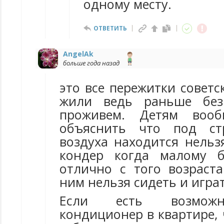
одному месту.
ОТВЕТИТЬ
AngelAk
больше года назад
это все пережитки советс
жили ведь раньше без
проживем. Детям воо
объяснить что под ст
воздуха находится нельз
кондер когда малому 
отлично с того возраста
ним нельзя сидеть и играт
Если есть возможн
кондиционер в квартире,