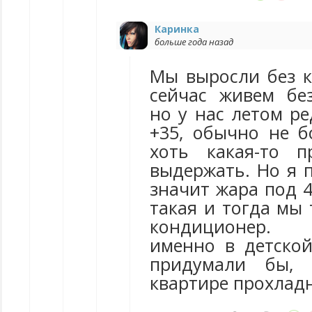
Каринка
больше года назад
Мы выросли без 
сейчас живем бе
но у нас летом р
+35, обычно не б
хоть какая-то п
выдержать. Но я 
значит жара под 4
такая и тогда мы
кондиционер. 
именно в детской
придумали бы, 
квартире прохладн