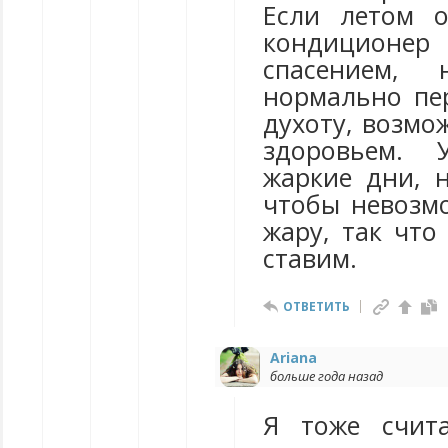
Если летом о
кондиционер
спасением,
нормально пе
духоту, возмо
здоровьем.
жаркие дни, н
чтобы невозм
жару, так что
ставим.
ОТВЕТИТЬ
Ariana
больше года назад
Я тоже счит