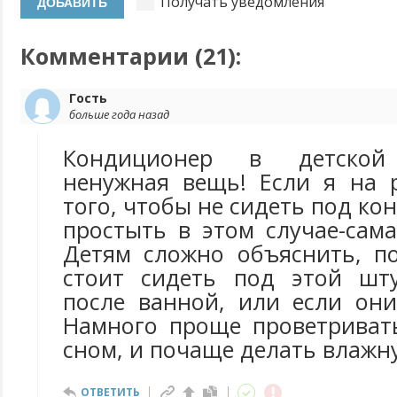
Получать уведомления
Комментарии (
21
):
Гость
больше года назад
Кондиционер в детской 
ненужная вещь! Если я на 
того, чтобы не сидеть под ко
простыть в этом случае-сам
Детям сложно объяснить, п
стоит сидеть под этой шту
после ванной, или если они
Намного проще проветриват
сном, и почаще делать влажн
ОТВЕТИТЬ