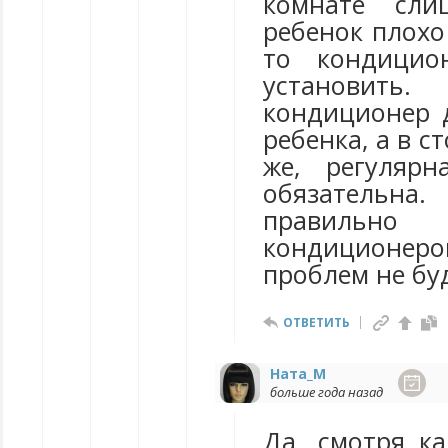
комнате сл
ребенок плохо
то кондицио
установить.
кондиционер 
ребенка, а в с
же, регулярн
обязатель
правильно 
кондицион
проблем не бу
ОТВЕТИТЬ
Ната_М
больше года назад
Да, смотря ка