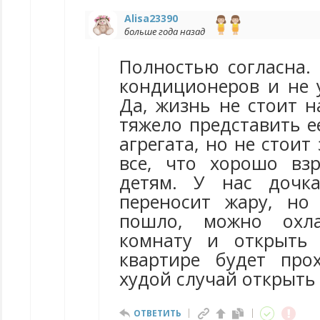
Alisa23390
больше года назад
Полностью согласна.
кондиционеров и не 
Да, жизнь не стоит н
тяжело представить ее
агрегата, но не стоит
все, что хорошо вз
детям. У нас дочк
переносит жару, но
пошло, можно охл
комнату и открыть 
квартире будет про
худой случай открыть 
ОТВЕТИТЬ