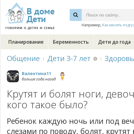
Например,
Как менять подгу
Планирование
Беременность
Дети до года
Общение
Дети 3-7 лет
Здоровь
Валентина11
больше года назад
Крутят и болят ноги, девочк
кого такое было?
Ребенок каждую ночь или под веч
слезами по поводу, болят, крутят