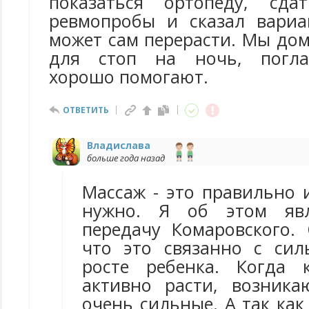
показаться ортопеду, сд
ревмопробы и сказал вариа
может сам перерасти. Мы до
для стоп на ночь, погла
хорошо помогают.
ОТВЕТИТЬ
Владислава
больше года назад
Массаж - это правильно и
нужно. Я об этом явл
передачу Комаровского. 
что это связанно с си
росте ребенка. Когда 
активно расти, возник
очень сильные. А так как