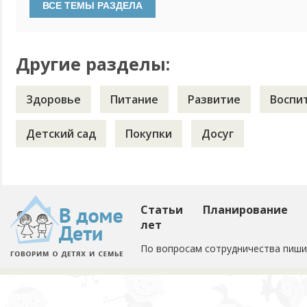
проблема связана с чрезмерной эмоциональностью ребёнк
Другие разделы:
Здоровье
Питание
Развитие
Воспи
Детский сад
Покупки
Досуг
Статьи
Планирование
лет
По вопросам сотрудничества пиши