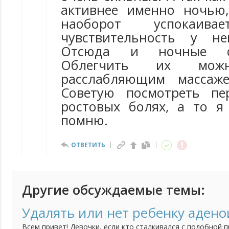
активнее именно ночью
наоборот успокаив
чувствительность у не
Отсюда и ночные с
Облегчить их мо
расслабляющим массаж
Советую посмотреть пе
ростовых болях, а то я
помню.
ОТВЕТИТЬ
Другие обсуждаемые темы:
Удалять или нет ребенку аден
Всем привет! Девочки, если кто сталкивался с подобной 